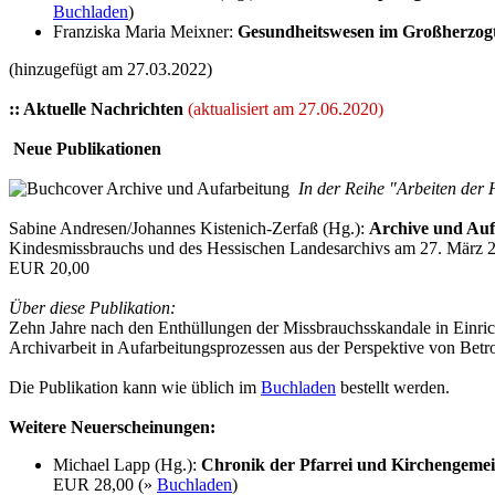
Buchladen
)
Franziska Maria Meixner:
Gesundheitswesen im Großherzogtu
(hinzugefügt am 27.03.2022)
:: Aktuelle Nachrichten
(aktualisiert am 27.06.2020)
Neue Publikationen
In der Reihe "Arbeiten der 
Sabine Andresen/Johannes Kistenich-Zerfaß (Hg.):
Archive und Auf
Kindesmissbrauchs und des Hessischen Landesarchivs am 27. März 
EUR 20,00
Über diese Publikation:
Zehn Jahre nach den Enthüllungen der Missbrauchsskandale in Einr
Archivarbeit in Aufarbeitungsprozessen aus der Perspektive von Betr
Die Publikation kann wie üblich im
Buchladen
bestellt werden.
Weitere Neuerscheinungen:
Michael Lapp (Hg.):
Chronik der Pfarrei und Kirchengeme
EUR 28,00 (»
Buchladen
)