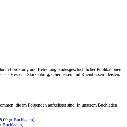
 durch Förderung und Betreuung landesgeschichtlicher Publikationen
taats Hessen - Starkenburg, Oberhessen und Rheinhessen - leisten.
kommen, die im Folgenden aufgelistet sind. In unserem Buchladen
8,00 (»
Buchladen
)
(»
Buchladen
)