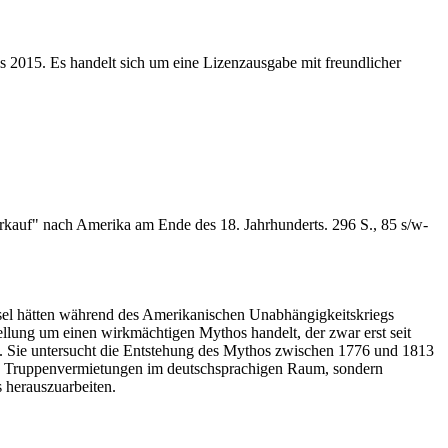
s 2015. Es handelt sich um eine Lizenzausgabe mit freundlicher
erkauf" nach Amerika am Ende des 18. Jahrhunderts. 296 S., 85 s/w-
assel hätten während des Amerikanischen Unabhängigkeitskriegs
ellung um einen wirkmächtigen Mythos handelt, der zwar erst seit
egen. Sie untersucht die Entstehung des Mythos zwischen 1776 und 1813
n den Truppenvermietungen im deutschsprachigen Raum, sondern
 herauszuarbeiten.