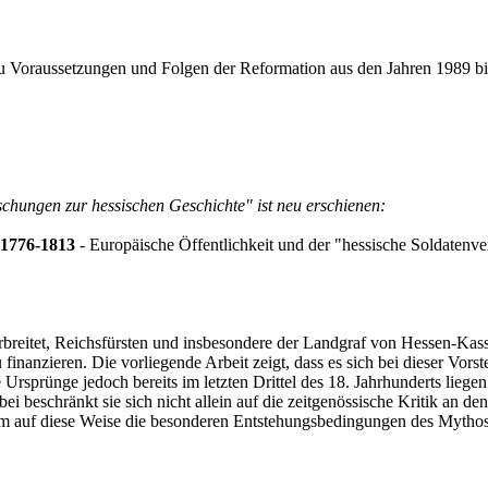
 zu Voraussetzungen und Folgen der Reformation aus den Jahren 1989 bi
chungen zur hessischen Geschichte" ist neu erschienen:
 1776-1813
- Europäische Öffentlichkeit und der "hessische Soldatenv
verbreitet, Reichsfürsten und insbesondere der Landgraf von Hessen-K
nanzieren. Die vorliegende Arbeit zeigt, dass es sich bei dieser Vorst
che Ursprünge jedoch bereits im letzten Drittel des 18. Jahrhunderts li
bei beschränkt sie sich nicht allein auf die zeitgenössische Kritik a
g, um auf diese Weise die besonderen Entstehungsbedingungen des Mythos