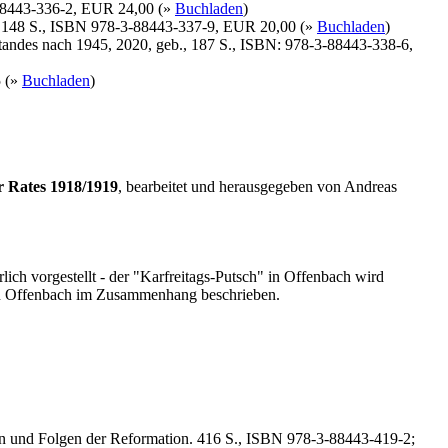
-88443-336-2, EUR 24,00 (»
Buchladen
)
b., 148 S., ISBN 978-3-88443-337-9, EUR 20,00 (»
Buchladen
)
tandes nach 1945, 2020, geb., 187 S., ISBN: 978-3-88443-338-6,
5 (»
Buchladen
)
r Rates 1918/1919
, bearbeitet und herausgegeben von Andreas
lich vorgestellt - der "Karfreitags-Putsch" in Offenbach wird
s in Offenbach im Zusammenhang beschrieben.
en und Folgen der Reformation. 416 S., ISBN 978-3-88443-419-2;