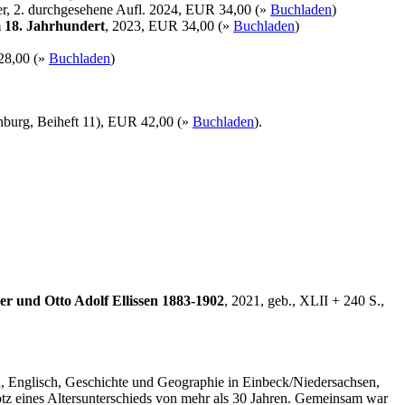
er, 2. durchgesehene Aufl. 2024, EUR 34,00 (»
Buchladen
)
 18. Jahrhundert
, 2023, EUR 34,00 (»
Buchladen
)
28,00 (»
Buchladen
)
enburg, Beiheft 11), EUR 42,00 (»
Buchladen
).
r und Otto Adolf Ellissen 1883-1902
, 2021, geb., XLII + 240 S.,
ch, Englisch, Geschichte und Geographie in Einbeck/Niedersachsen,
rotz eines Altersunterschieds von mehr als 30 Jahren. Gemeinsam war