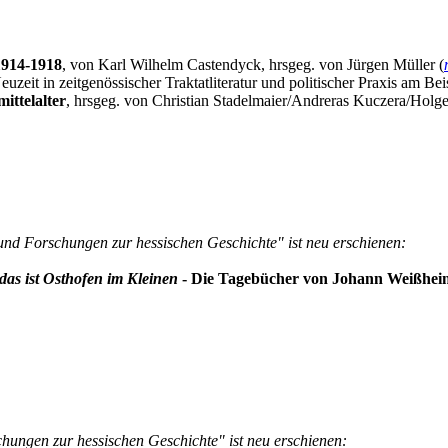
1914-1918
, von Karl Wilhelm Castendyck, hrsgeg. von Jürgen Müller (
zeit in zeitgenössischer Traktatliteratur und politischer Praxis am Be
ittelalter
, hrsgeg. von Christian Stadelmaier/Andreras Kuczera/Holge
und Forschungen zur hessischen Geschichte" ist neu erschienen:
as ist Osthofen im Kleinen
- Die Tagebücher von Johann Weißheime
hungen zur hessischen Geschichte" ist neu erschienen: