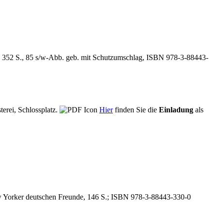
 352 S., 85 s/w-Abb. geb. mit Schutzumschlag, ISBN 978-3-88443-
terei, Schlossplatz.
Hier
finden Sie die
Einladung
als
w Yorker deutschen Freunde, 146 S.; ISBN 978-3-88443-330-0