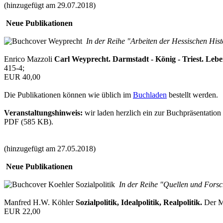
(hinzugefügt am 29.07.2018)
Neue Publikationen
In der Reihe "Arbeiten der Hessischen His
Enrico Mazzoli
Carl Weyprecht. Darmstadt - König - Triest. Leben
415-4;
EUR 40,00
Die Publikationen können wie üblich im
Buchladen
bestellt werden.
Veranstaltungshinweis:
wir laden herzlich ein zur Buchpräsentatio
PDF (585 KB).
(hinzugefügt am 27.05.2018)
Neue Publikationen
In der Reihe "Quellen und Forsc
Manfred H.W. Köhler
Sozialpolitik, Idealpolitik, Realpolitik.
Der Ma
EUR 22,00