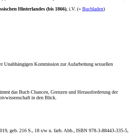
ischen Hinterlandes (bis 1866)
, i.V. (»
Buchladen
)
der Unabhängigen Kommission zur Aufarbeitung sexuellen
 nimmt das Buch Chancen, Grenzen und Herausforderung der
hivwissenschaft in den Blick.
019, geb. 216 S., 18 s/w u. farb. Abb., ISBN 978-3-88443-335-5,