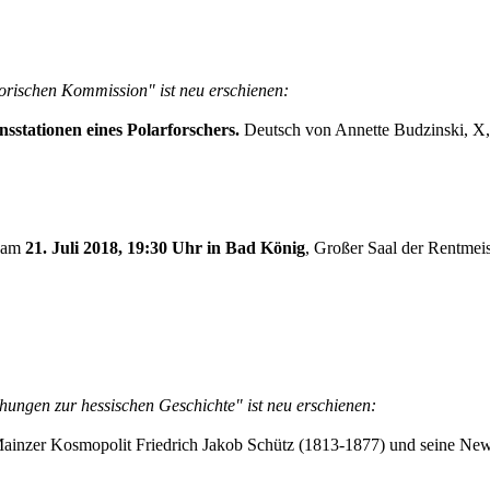
torischen Kommission" ist neu erschienen:
sstationen eines Polarforschers.
Deutsch von Annette Budzinski, X,
n am
21. Juli 2018, 19:30 Uhr in Bad König
, Großer Saal der Rentmeis
hungen zur hessischen Geschichte" ist neu erschienen:
inzer Kosmopolit Friedrich Jakob Schütz (1813-1877) und seine Ne