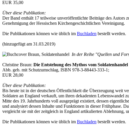
EUR 35,00
Über diese Publikation:
Der Band enthält 17 teilweise unveröffentlichte Beiträge des Autors
Genehmigung der Hessischen Kirchengeschichtlichen Vereinigung.
Die Publikationen können wie üblich im
Buchladen
bestellt werden.
(hinzugefügt am 31.03.2019)
In der Reihe "Quellen und Fors
Christine Braun:
Die Entstehung des Mythos vom Soldatenhandel
Abb. geb. mit Schutzumschlag, ISBN 978-3-88443-333-1;
EUR 28,00
Über diese Publikation:
Bis heute ist in der deutschen Öffentlichkeit die Überzeugung weit 
Soldaten an England verkauft, um ihren dekadenten Lebenswandel zu fi
Mitte des 19. Jahrhunderts voll ausgeprägt existiert, dessen eigentli
und analysiert dessen Inhalte und Funktionen in dieser Frühphase. Da
vergleicht sie mit der zeitgleich in England artikulierten Ablehnun
Die Publikationen können wie üblich im
Buchladen
bestellt werden.