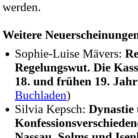
werden.
Weitere Neuerscheinunge
Sophie-Luise Mävers:
Re
Regelungswut. Die Kass
18. und frühen 19. Jah
Buchladen
)
Silvia Kepsch:
Dynastie
Konfessionsverschieden
Nassau, Solms und Ise