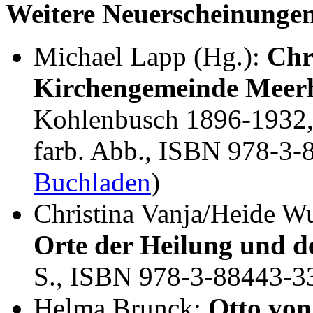
Weitere Neuerscheinunge
Michael Lapp (Hg.):
Chr
Kirchengemeinde Meer
Kohlenbusch 1896-1932, 
farb. Abb., ISBN 978-3-
Buchladen
)
Christina Vanja/Heide W
Orte der Heilung und de
S., ISBN 978-3-88443-3
Helma Brunck:
Otto von