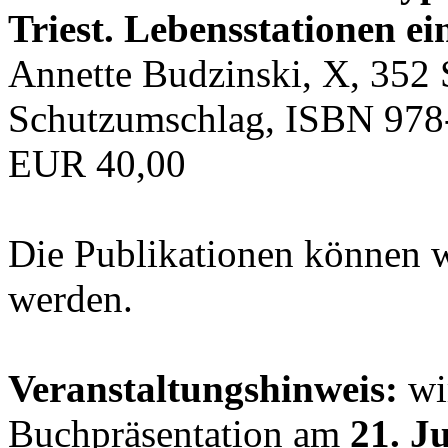
Triest. Lebensstationen ei
Annette Budzinski, X, 352 
Schutzumschlag, ISBN 978
EUR 40,00
Die Publikationen können 
werden.
Veranstaltungshinweis:
wir
Buchpräsentation am
21. J