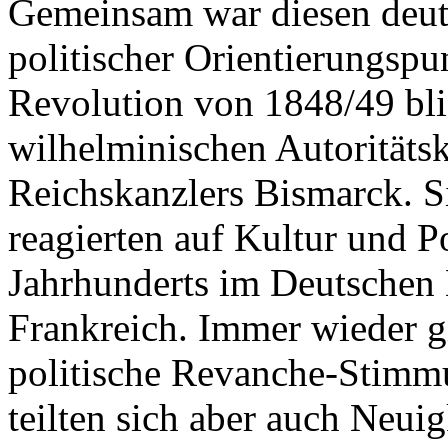
Gemeinsam war diesen deut
politischer Orientierungspu
Revolution von 1848/49 blie
wilhelminischen Autoritäts
Reichskanzlers Bismarck. S
reagierten auf Kultur und Po
Jahrhunderts im Deutschen 
Frankreich. Immer wieder g
politische Revanche-Stimmu
teilten sich aber auch Neui