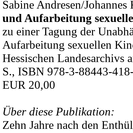
Sabine Andresen/Johannes K
und Aufarbeitung sexuell
zu einer Tagung der Unabh
Aufarbeitung sexuellen Ki
Hessischen Landesarchivs 
S., ISBN 978-3-88443-418-
EUR 20,00
Über diese Publikation:
Zehn Jahre nach den Enthü