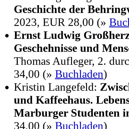
Geschichte der Behrin
2023, EUR 28,00 (»
Buc
Ernst Ludwig Großherz
Geschehnisse und Mens
Thomas Aufleger, 2. dur
34,00 (»
Buchladen
)
Kristin Langefeld:
Zwisc
und Kaffeehaus. Lebens
Marburger Studenten i
34,00 (»
Buchladen
)