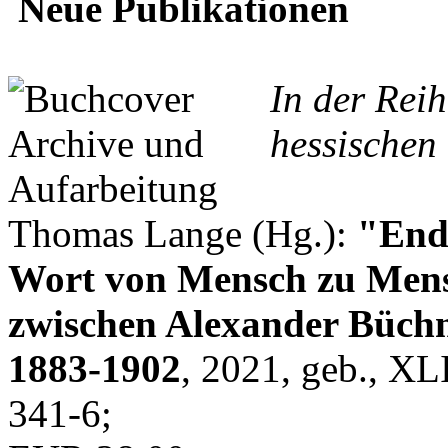
Neue Publikationen
In der Rei
hessischen 
Thomas Lange (Hg.):
"Endl
Wort von Mensch zu Mens
zwischen Alexander Büchn
1883-1902
, 2021, geb., XL
341-6;