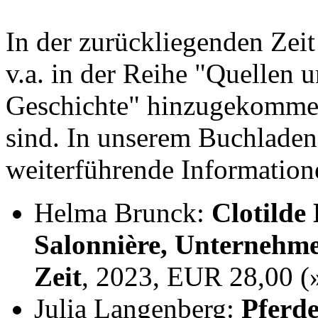
In der zurückliegenden Zei
v.a. in der Reihe "Quellen 
Geschichte" hinzugekommen,
sind. In unserem Buchladen
weiterführende Information
Helma Brunck:
Clotilde
Salonnière, Unternehme
Zeit
, 2023, EUR 28,00 
Julia Langenberg:
Pferde