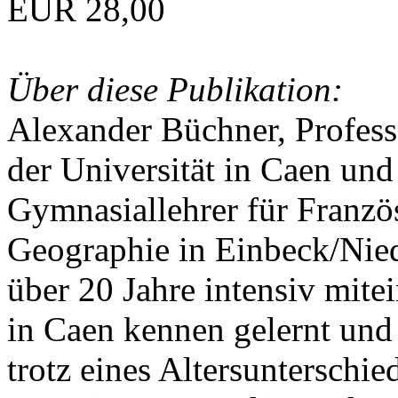
EUR 28,00
Über diese Publikation:
Alexander Büchner, Professo
der Universität in Caen und
Gymnasiallehrer für Franzö
Geographie in Einbeck/Nied
über 20 Jahre intensiv mite
in Caen kennen gelernt und
trotz eines Altersunterschie