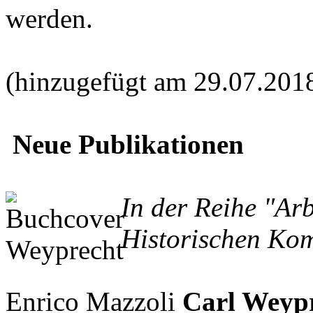
werden.
(hinzugefügt am 29.07.201
Neue Publikationen
In der Reihe "Ar
Historischen Kom
Enrico Mazzoli
Carl Weypr