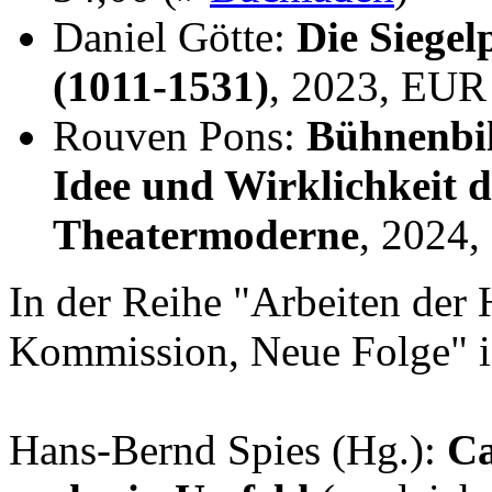
Daniel Götte:
Die Siegel
(1011-1531)
, 2023, EUR
Rouven Pons:
Bühnenbil
Idee und Wirklichkeit 
Theatermoderne
, 2024
In der Reihe "Arbeiten der 
Kommission, Neue Folge" i
Hans-Bernd Spies (Hg.):
Ca