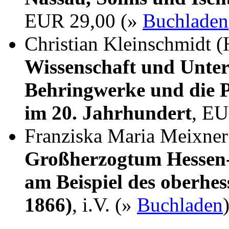
EUR 29,00 (»
Buchladen
Christian Kleinschmidt (
Wissenschaft und Unter
Behringwerke und die P
im 20. Jahrhundert
, EU
Franziska Maria Meixne
Großherzogtum Hessen-
am Beispiel des oberhes
1866)
, i.V. (»
Buchladen