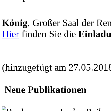
König
, Großer Saal der Ren
Hier
finden Sie die
Einlad
(hinzugefügt am 27.05.201
Neue Publikationen