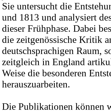
Sie untersucht die Entsteh
und 1813 und analysiert de
dieser Frühphase. Dabei besc
die zeitgenössische Kritik
deutschsprachigen Raum, son
zeitgleich in England artik
Weise die besonderen Ents
herauszuarbeiten.
Die Publikationen können 