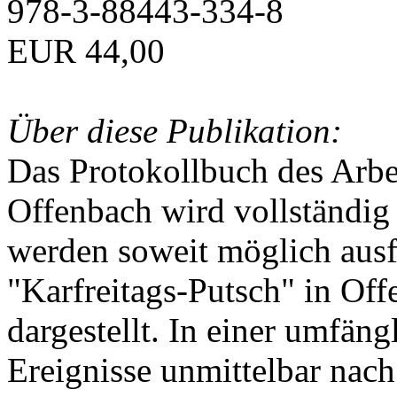
978-3-88443-334-8
EUR 44,00
Über diese Publikation:
Das Protokollbuch des Arbei
Offenbach wird vollständig 
werden soweit möglich ausfü
"Karfreitags-Putsch" in Off
dargestellt. In einer umfän
Ereignisse unmittelbar nac