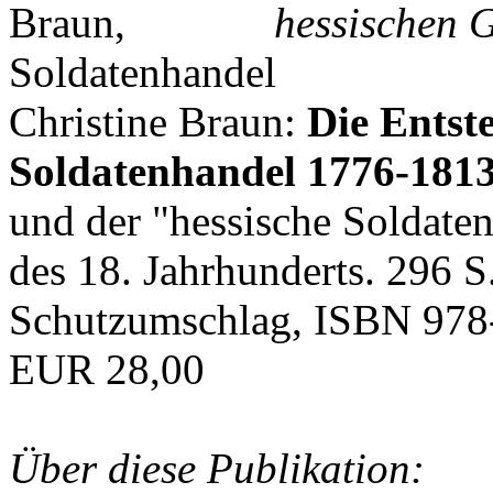
hessischen G
Christine Braun:
Die Entst
Soldatenhandel 1776-181
und der "hessische Soldat
des 18. Jahrhunderts. 296 S
Schutzumschlag, ISBN 978
EUR 28,00
Über diese Publikation: