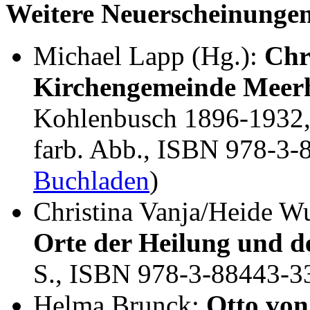
Weitere Neuerscheinunge
Michael Lapp (Hg.):
Chr
Kirchengemeinde Meer
Kohlenbusch 1896-1932, 
farb. Abb., ISBN 978-3-
Buchladen
)
Christina Vanja/Heide W
Orte der Heilung und de
S., ISBN 978-3-88443-3
Helma Brunck:
Otto von