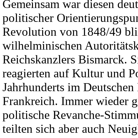
Gemeinsam war diesen deut
politischer Orientierungspu
Revolution von 1848/49 blie
wilhelminischen Autoritäts
Reichskanzlers Bismarck. S
reagierten auf Kultur und Po
Jahrhunderts im Deutschen 
Frankreich. Immer wieder g
politische Revanche-Stimmu
teilten sich aber auch Neui