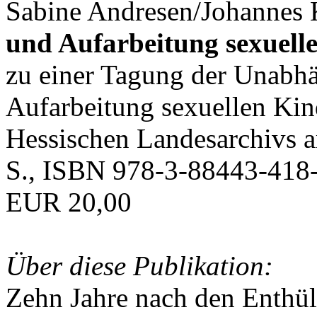
Sabine Andresen/Johannes K
und Aufarbeitung sexuell
zu einer Tagung der Unabh
Aufarbeitung sexuellen Ki
Hessischen Landesarchivs 
S., ISBN 978-3-88443-418-
EUR 20,00
Über diese Publikation:
Zehn Jahre nach den Enthü