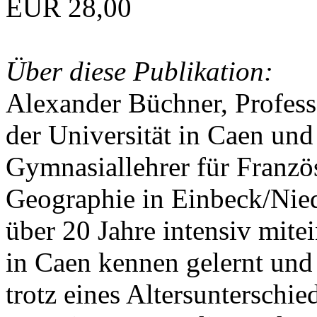
EUR 28,00
Über diese Publikation:
Alexander Büchner, Professo
der Universität in Caen und
Gymnasiallehrer für Franzö
Geographie in Einbeck/Nied
über 20 Jahre intensiv mite
in Caen kennen gelernt und
trotz eines Altersunterschie