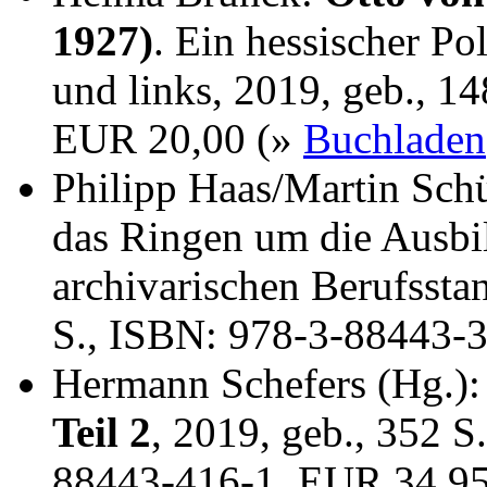
1927)
. Ein hessischer Po
und links, 2019, geb., 1
EUR 20,00 (»
Buchladen
Philipp Haas/Martin Sch
das Ringen um die Ausbi
archivarischen Berufssta
S., ISBN: 978-3-88443-
Hermann Schefers (Hg.)
Teil 2
, 2019, geb., 352 S
88443-416-1, EUR 34,9