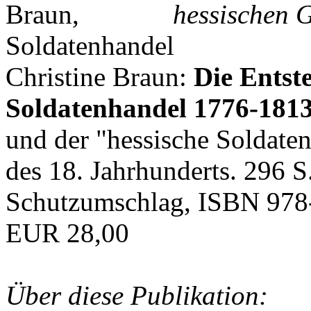
hessischen G
Christine Braun:
Die Entst
Soldatenhandel 1776-181
und der "hessische Soldat
des 18. Jahrhunderts. 296 S
Schutzumschlag, ISBN 978
EUR 28,00
Über diese Publikation: