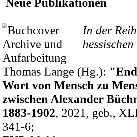
Neue Publikationen
In der Rei
hessischen 
Thomas Lange (Hg.):
"Endl
Wort von Mensch zu Mens
zwischen Alexander Büchn
1883-1902
, 2021, geb., XL
341-6;