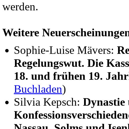
werden.
Weitere Neuerscheinunge
Sophie-Luise Mävers:
Re
Regelungswut. Die Kass
18. und frühen 19. Jah
Buchladen
)
Silvia Kepsch:
Dynastie
Konfessionsverschieden
Nassau, Solms und Ise