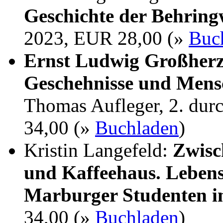
Geschichte der Behrin
2023, EUR 28,00 (»
Buc
Ernst Ludwig Großherz
Geschehnisse und Mens
Thomas Aufleger, 2. dur
34,00 (»
Buchladen
)
Kristin Langefeld:
Zwisc
und Kaffeehaus. Lebens
Marburger Studenten i
34,00 (»
Buchladen
)