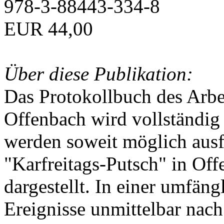
978-3-88443-334-8
EUR 44,00
Über diese Publikation:
Das Protokollbuch des Arbei
Offenbach wird vollständig 
werden soweit möglich ausfü
"Karfreitags-Putsch" in Off
dargestellt. In einer umfän
Ereignisse unmittelbar nac