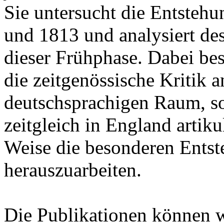
Sie untersucht die Entsteh
und 1813 und analysiert de
dieser Frühphase. Dabei besc
die zeitgenössische Kritik
deutschsprachigen Raum, son
zeitgleich in England artik
Weise die besonderen Ents
herauszuarbeiten.
Die Publikationen können 