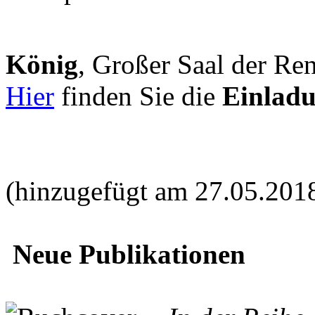
König
, Großer Saal der Ren
Hier
finden Sie die
Einlad
(hinzugefügt am 27.05.201
Neue Publikationen