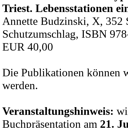
Triest. Lebensstationen ei
Annette Budzinski, X, 352 
Schutzumschlag, ISBN 978
EUR 40,00
Die Publikationen können 
werden.
Veranstaltungshinweis:
wir
Buchpräsentation am
21. J