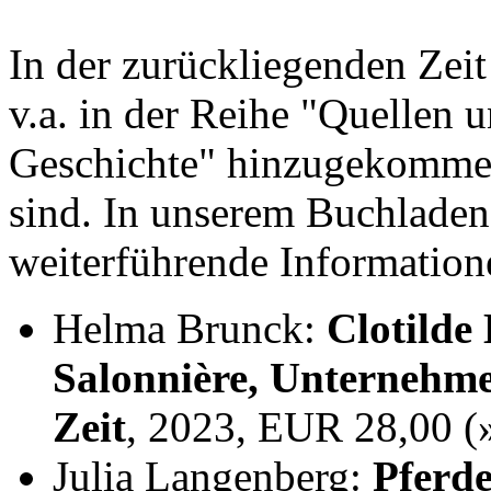
In der zurückliegenden Zei
v.a. in der Reihe "Quellen 
Geschichte" hinzugekommen,
sind. In unserem Buchladen
weiterführende Information
Helma Brunck:
Clotilde
Salonnière, Unternehme
Zeit
, 2023, EUR 28,00 
Julia Langenberg:
Pferde