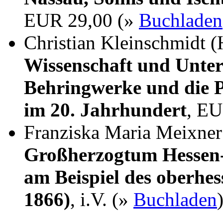
EUR 29,00 (»
Buchladen
Christian Kleinschmidt (
Wissenschaft und Unter
Behringwerke und die P
im 20. Jahrhundert
, EU
Franziska Maria Meixne
Großherzogtum Hessen-
am Beispiel des oberhes
1866)
, i.V. (»
Buchladen