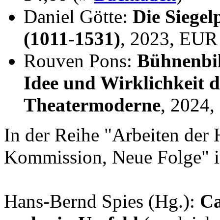
Daniel Götte:
Die Siegel
(1011-1531)
, 2023, EUR
Rouven Pons:
Bühnenbil
Idee und Wirklichkeit 
Theatermoderne
, 2024
In der Reihe "Arbeiten der 
Kommission, Neue Folge" i
Hans-Bernd Spies (Hg.):
Ca