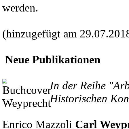
werden.
(hinzugefügt am 29.07.201
Neue Publikationen
In der Reihe "Ar
Historischen Kom
Enrico Mazzoli
Carl Weypr