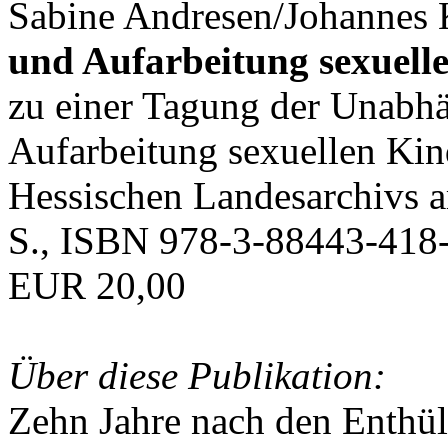
Sabine Andresen/Johannes K
und Aufarbeitung sexuell
zu einer Tagung der Unabh
Aufarbeitung sexuellen Ki
Hessischen Landesarchivs 
S., ISBN 978-3-88443-418-
EUR 20,00
Über diese Publikation:
Zehn Jahre nach den Enthü