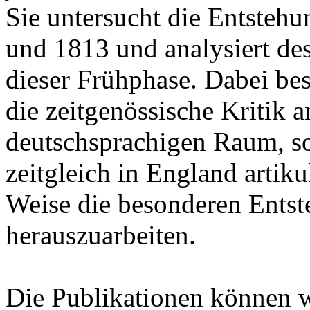
Sie untersucht die Entsteh
und 1813 und analysiert de
dieser Frühphase. Dabei besc
die zeitgenössische Kritik
deutschsprachigen Raum, son
zeitgleich in England artik
Weise die besonderen Ents
herauszuarbeiten.
Die Publikationen können 