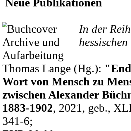
Neue Publikationen
In der Rei
hessischen 
Thomas Lange (Hg.):
"Endl
Wort von Mensch zu Mens
zwischen Alexander Büchn
1883-1902
, 2021, geb., XL
341-6;