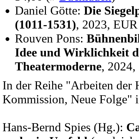
Daniel Götte:
Die Siegel
(1011-1531)
, 2023, EUR
Rouven Pons:
Bühnenbil
Idee und Wirklichkeit 
Theatermoderne
, 2024
In der Reihe "Arbeiten der 
Kommission, Neue Folge" i
Hans-Bernd Spies (Hg.):
Ca