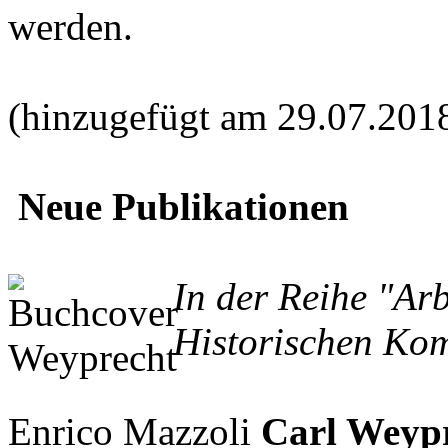
werden.
(hinzugefügt am 29.07.201
Neue Publikationen
In der Reihe "Ar
Historischen Kom
Enrico Mazzoli
Carl Weypr