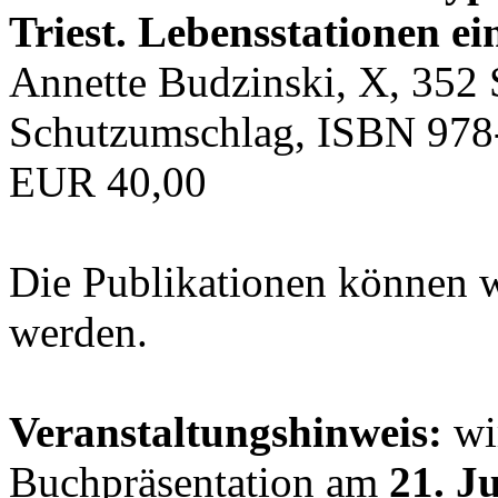
Triest. Lebensstationen ei
Annette Budzinski, X, 352 
Schutzumschlag, ISBN 978
EUR 40,00
Die Publikationen können 
werden.
Veranstaltungshinweis:
wir
Buchpräsentation am
21. J