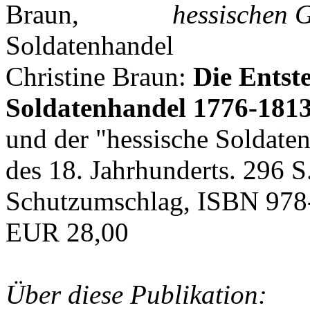
hessischen G
Christine Braun:
Die Entst
Soldatenhandel 1776-181
und der "hessische Soldat
des 18. Jahrhunderts. 296 S
Schutzumschlag, ISBN 978
EUR 28,00
Über diese Publikation: