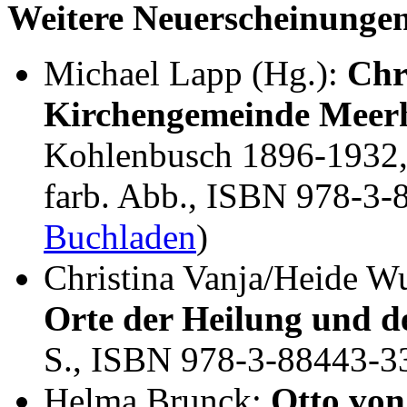
Weitere Neuerscheinunge
Michael Lapp (Hg.):
Chr
Kirchengemeinde Meer
Kohlenbusch 1896-1932, 
farb. Abb., ISBN 978-3-
Buchladen
)
Christina Vanja/Heide W
Orte der Heilung und de
S., ISBN 978-3-88443-3
Helma Brunck:
Otto von