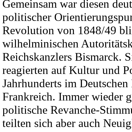
Gemeinsam war diesen deut
politischer Orientierungspu
Revolution von 1848/49 blie
wilhelminischen Autoritäts
Reichskanzlers Bismarck. S
reagierten auf Kultur und Po
Jahrhunderts im Deutschen 
Frankreich. Immer wieder g
politische Revanche-Stimmu
teilten sich aber auch Neui