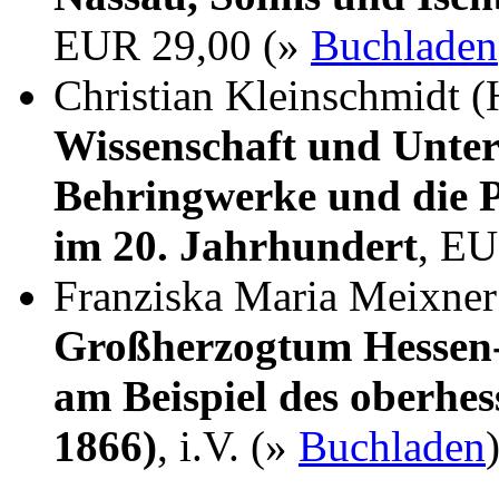
EUR 29,00 (»
Buchladen
Christian Kleinschmidt (
Wissenschaft und Unter
Behringwerke und die P
im 20. Jahrhundert
, EU
Franziska Maria Meixne
Großherzogtum Hessen-
am Beispiel des oberhes
1866)
, i.V. (»
Buchladen