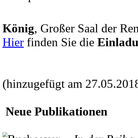
König
, Großer Saal der Ren
Hier
finden Sie die
Einlad
(hinzugefügt am 27.05.201
Neue Publikationen