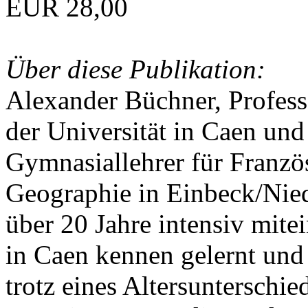
EUR 28,00
Über diese Publikation:
Alexander Büchner, Professo
der Universität in Caen und
Gymnasiallehrer für Franzö
Geographie in Einbeck/Nied
über 20 Jahre intensiv mite
in Caen kennen gelernt und
trotz eines Altersunterschie