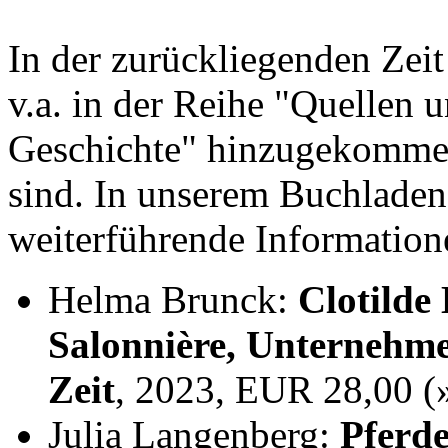
In der zurückliegenden Zei
v.a. in der Reihe "Quellen 
Geschichte" hinzugekommen,
sind. In unserem Buchladen
weiterführende Information
Helma Brunck:
Clotilde
Salonnière, Unternehme
Zeit
, 2023, EUR 28,00 
Julia Langenberg:
Pferde