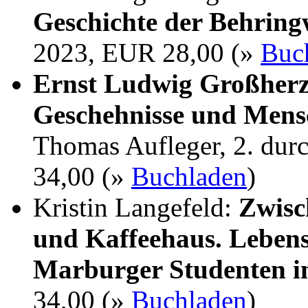
Geschichte der Behrin
2023, EUR 28,00 (»
Buc
Ernst Ludwig Großherz
Geschehnisse und Mens
Thomas Aufleger, 2. dur
34,00 (»
Buchladen
)
Kristin Langefeld:
Zwisc
und Kaffeehaus. Lebens
Marburger Studenten i
34,00 (»
Buchladen
)