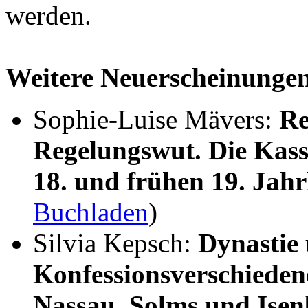
werden.
Weitere Neuerscheinunge
Sophie-Luise Mävers:
Re
Regelungswut. Die Kass
18. und frühen 19. Jah
Buchladen
)
Silvia Kepsch:
Dynastie
Konfessionsverschieden
Nassau, Solms und Ise