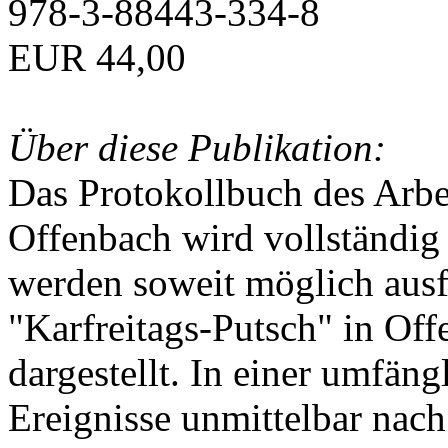
978-3-88443-334-8
EUR 44,00
Über diese Publikation:
Das Protokollbuch des Arbei
Offenbach wird vollständig 
werden soweit möglich ausfü
"Karfreitags-Putsch" in Off
dargestellt. In einer umfän
Ereignisse unmittelbar nac