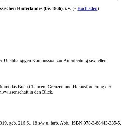
ischen Hinterlandes (bis 1866)
, i.V. (»
Buchladen
)
der Unabhängigen Kommission zur Aufarbeitung sexuellen
 nimmt das Buch Chancen, Grenzen und Herausforderung der
hivwissenschaft in den Blick.
019, geb. 216 S., 18 s/w u. farb. Abb., ISBN 978-3-88443-335-5,