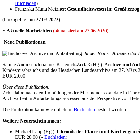
Buchladen
)
Franziska Maria Meixner:
Gesundheitswesen im Großherzogtu
(hinzugefügt am 27.03.2022)
:: Aktuelle Nachrichten
(aktualisiert am 27.06.2020)
Neue Publikationen
In der Reihe "Arbeiten der 
Sabine Andresen/Johannes Kistenich-Zerfaß (Hg.):
Archive und Auf
Kindesmissbrauchs und des Hessischen Landesarchivs am 27. März 
EUR 20,00
Über diese Publikation:
Zehn Jahre nach den Enthüllungen der Missbrauchsskandale in Einr
Archivarbeit in Aufarbeitungsprozessen aus der Perspektive von Betr
Die Publikation kann wie üblich im
Buchladen
bestellt werden.
Weitere Neuerscheinungen:
Michael Lapp (Hg.):
Chronik der Pfarrei und Kirchengeme
EUR 28,00 (»
Buchladen
)