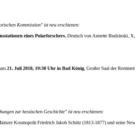
torischen Kommission" ist neu erschienen:
sstationen eines Polarforschers.
Deutsch von Annette Budzinski, X,
n am
21. Juli 2018, 19:30 Uhr in Bad König
, Großer Saal der Rentmeis
hungen zur hessischen Geschichte" ist neu erschienen:
inzer Kosmopolit Friedrich Jakob Schütz (1813-1877) und seine Ne