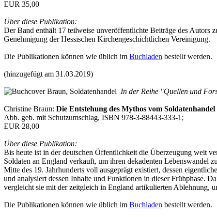
EUR 35,00
Über diese Publikation:
Der Band enthält 17 teilweise unveröffentlichte Beiträge des Autors
Genehmigung der Hessischen Kirchengeschichtlichen Vereinigung.
Die Publikationen können wie üblich im
Buchladen
bestellt werden.
(hinzugefügt am 31.03.2019)
In der Reihe "Quellen und Fors
Christine Braun:
Die Entstehung des Mythos vom Soldatenhandel
Abb. geb. mit Schutzumschlag, ISBN 978-3-88443-333-1;
EUR 28,00
Über diese Publikation:
Bis heute ist in der deutschen Öffentlichkeit die Überzeugung weit 
Soldaten an England verkauft, um ihren dekadenten Lebenswandel zu fi
Mitte des 19. Jahrhunderts voll ausgeprägt existiert, dessen eigentli
und analysiert dessen Inhalte und Funktionen in dieser Frühphase. Da
vergleicht sie mit der zeitgleich in England artikulierten Ablehnun
Die Publikationen können wie üblich im
Buchladen
bestellt werden.