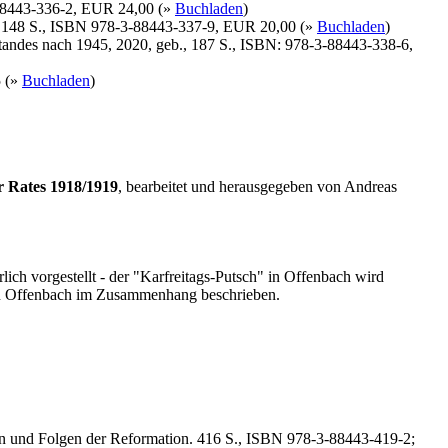
-88443-336-2, EUR 24,00 (»
Buchladen
)
b., 148 S., ISBN 978-3-88443-337-9, EUR 20,00 (»
Buchladen
)
tandes nach 1945, 2020, geb., 187 S., ISBN: 978-3-88443-338-6,
5 (»
Buchladen
)
r Rates 1918/1919
, bearbeitet und herausgegeben von Andreas
lich vorgestellt - der "Karfreitags-Putsch" in Offenbach wird
s in Offenbach im Zusammenhang beschrieben.
en und Folgen der Reformation. 416 S., ISBN 978-3-88443-419-2;