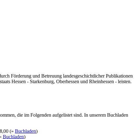
 durch Förderung und Betreuung landesgeschichtlicher Publikationen
taats Hessen - Starkenburg, Oberhessen und Rheinhessen - leisten.
kommen, die im Folgenden aufgelistet sind. In unserem Buchladen
8,00 (»
Buchladen
)
(»
Buchladen
)