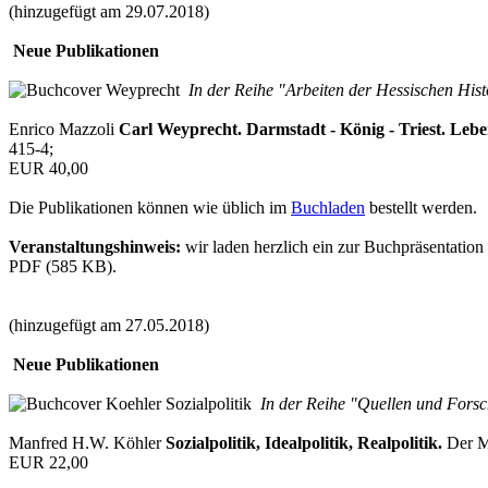
(hinzugefügt am 29.07.2018)
Neue Publikationen
In der Reihe "Arbeiten der Hessischen His
Enrico Mazzoli
Carl Weyprecht. Darmstadt - König - Triest. Leben
415-4;
EUR 40,00
Die Publikationen können wie üblich im
Buchladen
bestellt werden.
Veranstaltungshinweis:
wir laden herzlich ein zur Buchpräsentatio
PDF (585 KB).
(hinzugefügt am 27.05.2018)
Neue Publikationen
In der Reihe "Quellen und Forsc
Manfred H.W. Köhler
Sozialpolitik, Idealpolitik, Realpolitik.
Der Ma
EUR 22,00