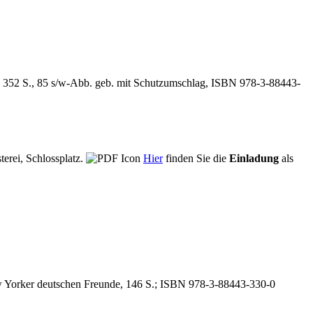
 352 S., 85 s/w-Abb. geb. mit Schutzumschlag, ISBN 978-3-88443-
terei, Schlossplatz.
Hier
finden Sie die
Einladung
als
w Yorker deutschen Freunde, 146 S.; ISBN 978-3-88443-330-0