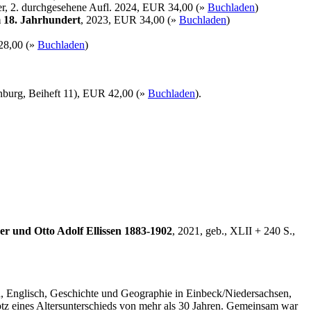
er, 2. durchgesehene Aufl. 2024, EUR 34,00 (»
Buchladen
)
 18. Jahrhundert
, 2023, EUR 34,00 (»
Buchladen
)
28,00 (»
Buchladen
)
enburg, Beiheft 11), EUR 42,00 (»
Buchladen
).
r und Otto Adolf Ellissen 1883-1902
, 2021, geb., XLII + 240 S.,
ch, Englisch, Geschichte und Geographie in Einbeck/Niedersachsen,
rotz eines Altersunterschieds von mehr als 30 Jahren. Gemeinsam war