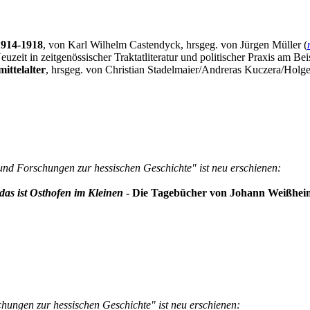
1914-1918
, von Karl Wilhelm Castendyck, hrsgeg. von Jürgen Müller (
zeit in zeitgenössischer Traktatliteratur und politischer Praxis am Be
ittelalter
, hrsgeg. von Christian Stadelmaier/Andreras Kuczera/Holge
und Forschungen zur hessischen Geschichte" ist neu erschienen:
as ist Osthofen im Kleinen
- Die Tagebücher von Johann Weißheime
hungen zur hessischen Geschichte" ist neu erschienen: