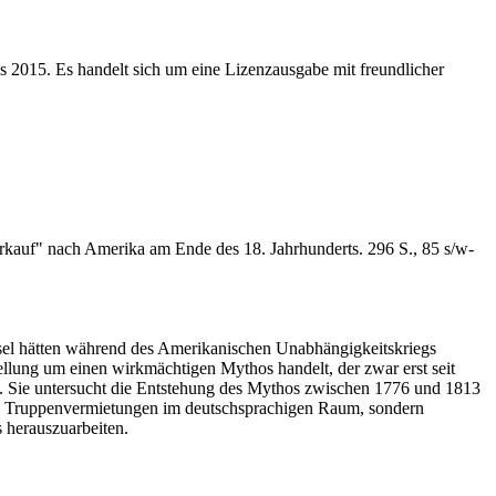
s 2015. Es handelt sich um eine Lizenzausgabe mit freundlicher
erkauf" nach Amerika am Ende des 18. Jahrhunderts. 296 S., 85 s/w-
assel hätten während des Amerikanischen Unabhängigkeitskriegs
ellung um einen wirkmächtigen Mythos handelt, der zwar erst seit
egen. Sie untersucht die Entstehung des Mythos zwischen 1776 und 1813
n den Truppenvermietungen im deutschsprachigen Raum, sondern
 herauszuarbeiten.