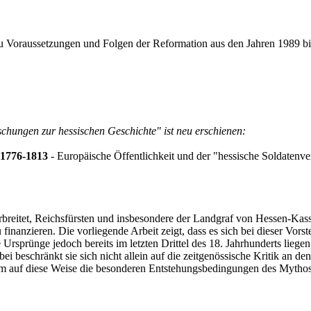
 zu Voraussetzungen und Folgen der Reformation aus den Jahren 1989 bi
chungen zur hessischen Geschichte" ist neu erschienen:
 1776-1813
- Europäische Öffentlichkeit und der "hessische Soldatenv
verbreitet, Reichsfürsten und insbesondere der Landgraf von Hessen-K
nanzieren. Die vorliegende Arbeit zeigt, dass es sich bei dieser Vorst
che Ursprünge jedoch bereits im letzten Drittel des 18. Jahrhunderts li
bei beschränkt sie sich nicht allein auf die zeitgenössische Kritik a
g, um auf diese Weise die besonderen Entstehungsbedingungen des Mythos