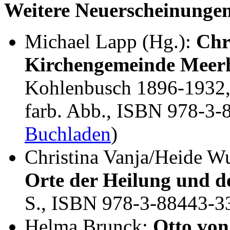
Weitere Neuerscheinunge
Michael Lapp (Hg.):
Chr
Kirchengemeinde Meer
Kohlenbusch 1896-1932, 
farb. Abb., ISBN 978-3-
Buchladen
)
Christina Vanja/Heide W
Orte der Heilung und de
S., ISBN 978-3-88443-3
Helma Brunck:
Otto von