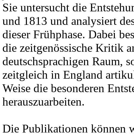
Sie untersucht die Entsteh
und 1813 und analysiert de
dieser Frühphase. Dabei besc
die zeitgenössische Kritik
deutschsprachigen Raum, son
zeitgleich in England artik
Weise die besonderen Ents
herauszuarbeiten.
Die Publikationen können 