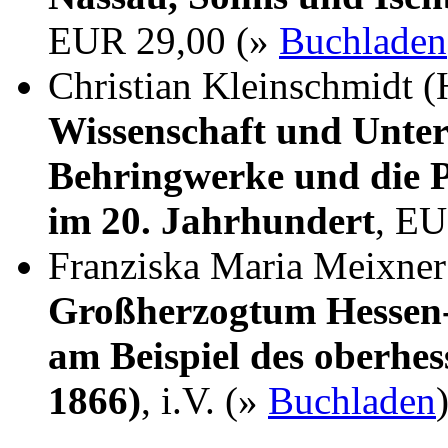
EUR 29,00 (»
Buchladen
Christian Kleinschmidt (
Wissenschaft und Unter
Behringwerke und die P
im 20. Jahrhundert
, EU
Franziska Maria Meixne
Großherzogtum Hessen-
am Beispiel des oberhes
1866)
, i.V. (»
Buchladen