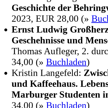
Geschichte der Behrin
2023, EUR 28,00 (»
Buc
Ernst Ludwig Großherz
Geschehnisse und Mens
Thomas Aufleger, 2. dur
34,00 (»
Buchladen
)
Kristin Langefeld:
Zwisc
und Kaffeehaus. Lebens
Marburger Studenten i
34,00 (»
Buchladen
)