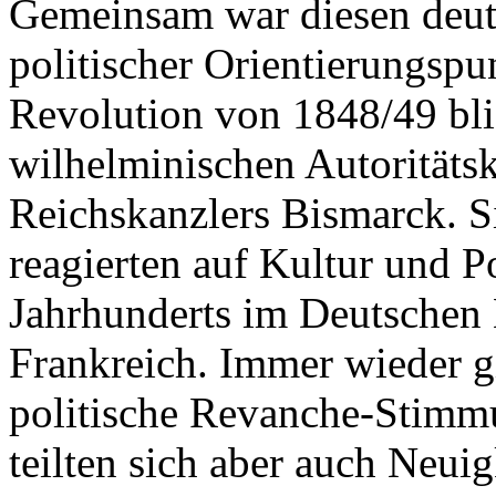
Gemeinsam war diesen deut
politischer Orientierungspu
Revolution von 1848/49 blie
wilhelminischen Autoritäts
Reichskanzlers Bismarck. S
reagierten auf Kultur und Po
Jahrhunderts im Deutschen 
Frankreich. Immer wieder g
politische Revanche-Stimmu
teilten sich aber auch Neui