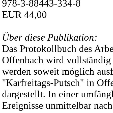
978-3-88443-334-8
EUR 44,00
Über diese Publikation:
Das Protokollbuch des Arbei
Offenbach wird vollständig 
werden soweit möglich ausfü
"Karfreitags-Putsch" in Off
dargestellt. In einer umfän
Ereignisse unmittelbar nac