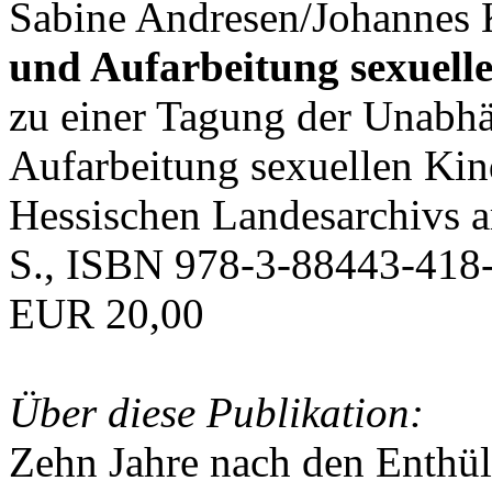
Sabine Andresen/Johannes K
und Aufarbeitung sexuell
zu einer Tagung der Unabh
Aufarbeitung sexuellen Ki
Hessischen Landesarchivs 
S., ISBN 978-3-88443-418-
EUR 20,00
Über diese Publikation:
Zehn Jahre nach den Enthü