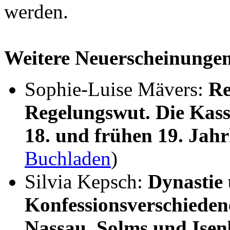
werden.
Weitere Neuerscheinunge
Sophie-Luise Mävers:
Re
Regelungswut. Die Kass
18. und frühen 19. Jah
Buchladen
)
Silvia Kepsch:
Dynastie
Konfessionsverschieden
Nassau, Solms und Ise