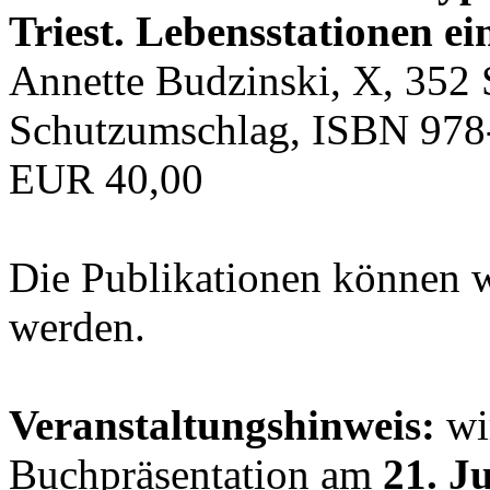
Triest. Lebensstationen ei
Annette Budzinski, X, 352 
Schutzumschlag, ISBN 978
EUR 40,00
Die Publikationen können 
werden.
Veranstaltungshinweis:
wir
Buchpräsentation am
21. J