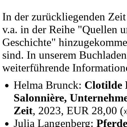
In der zurückliegenden Zei
v.a. in der Reihe "Quellen 
Geschichte" hinzugekommen,
sind. In unserem Buchladen
weiterführende Information
Helma Brunck:
Clotilde
Salonnière, Unternehme
Zeit
, 2023, EUR 28,00 
Julia Langenberg:
Pferde