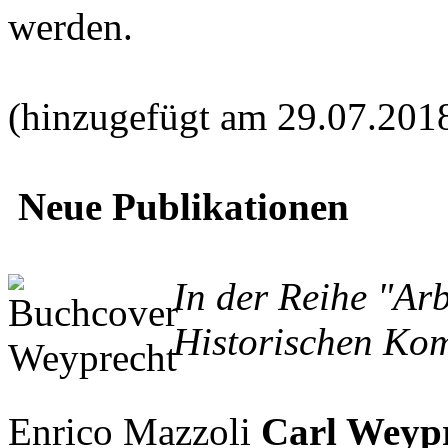
werden.
(hinzugefügt am 29.07.201
Neue Publikationen
In der Reihe "Ar
Historischen Kom
Enrico Mazzoli
Carl Weypr