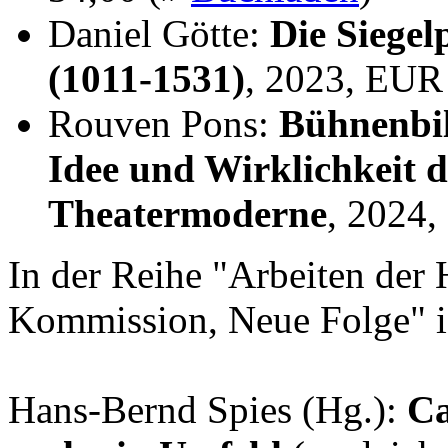
Daniel Götte:
Die Siegel
(1011-1531)
, 2023, EUR
Rouven Pons:
Bühnenbil
Idee und Wirklichkeit 
Theatermoderne
, 2024
In der Reihe "Arbeiten der 
Kommission, Neue Folge" i
Hans-Bernd Spies (Hg.):
Ca