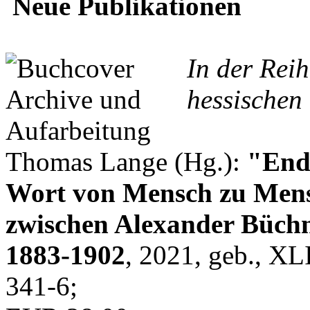
Neue Publikationen
In der Rei
hessischen 
Thomas Lange (Hg.):
"Endl
Wort von Mensch zu Mens
zwischen Alexander Büchn
1883-1902
, 2021, geb., XL
341-6;