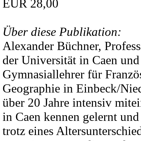
EUR 28,00
Über diese Publikation:
Alexander Büchner, Professo
der Universität in Caen und
Gymnasiallehrer für Franzö
Geographie in Einbeck/Nied
über 20 Jahre intensiv mite
in Caen kennen gelernt und
trotz eines Altersunterschie