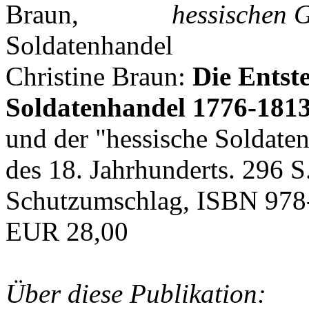
hessischen G
Christine Braun:
Die Entst
Soldatenhandel 1776-181
und der "hessische Soldat
des 18. Jahrhunderts. 296 S
Schutzumschlag, ISBN 978
EUR 28,00
Über diese Publikation: