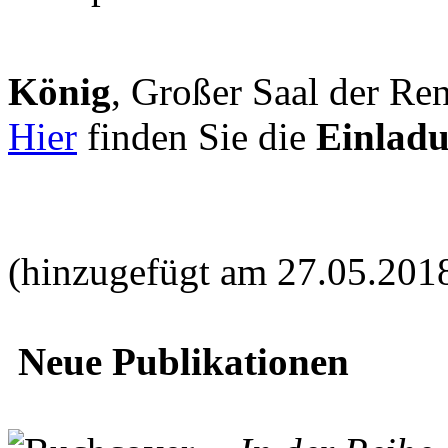
König
, Großer Saal der Ren
Hier
finden Sie die
Einlad
(hinzugefügt am 27.05.201
Neue Publikationen