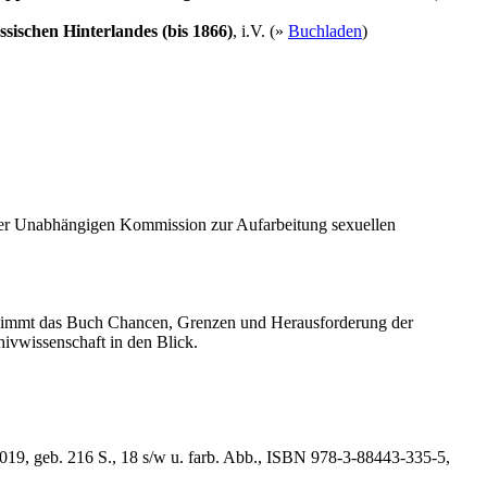
ischen Hinterlandes (bis 1866)
, i.V. (»
Buchladen
)
der Unabhängigen Kommission zur Aufarbeitung sexuellen
 nimmt das Buch Chancen, Grenzen und Herausforderung der
hivwissenschaft in den Blick.
019, geb. 216 S., 18 s/w u. farb. Abb., ISBN 978-3-88443-335-5,