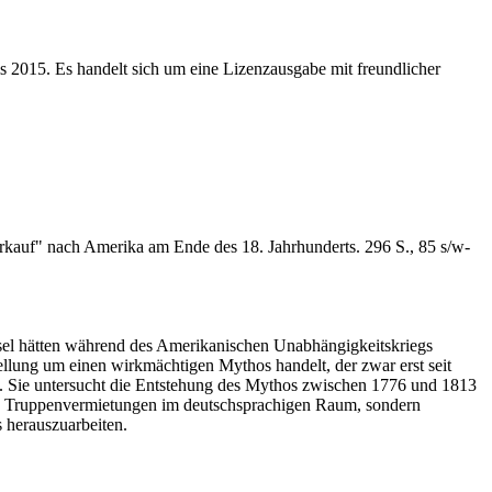
s 2015. Es handelt sich um eine Lizenzausgabe mit freundlicher
erkauf" nach Amerika am Ende des 18. Jahrhunderts. 296 S., 85 s/w-
assel hätten während des Amerikanischen Unabhängigkeitskriegs
ellung um einen wirkmächtigen Mythos handelt, der zwar erst seit
egen. Sie untersucht die Entstehung des Mythos zwischen 1776 und 1813
n den Truppenvermietungen im deutschsprachigen Raum, sondern
 herauszuarbeiten.