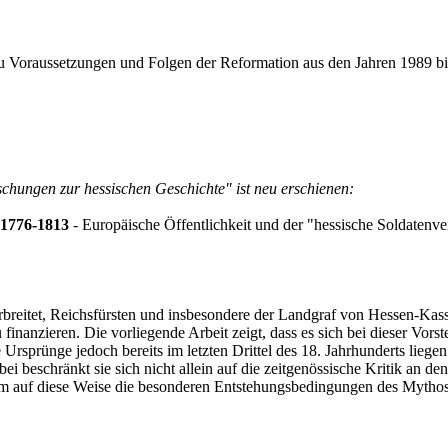
 zu Voraussetzungen und Folgen der Reformation aus den Jahren 1989 bi
chungen zur hessischen Geschichte" ist neu erschienen:
 1776-1813
- Europäische Öffentlichkeit und der "hessische Soldatenv
verbreitet, Reichsfürsten und insbesondere der Landgraf von Hessen-K
nanzieren. Die vorliegende Arbeit zeigt, dass es sich bei dieser Vorst
che Ursprünge jedoch bereits im letzten Drittel des 18. Jahrhunderts li
bei beschränkt sie sich nicht allein auf die zeitgenössische Kritik a
g, um auf diese Weise die besonderen Entstehungsbedingungen des Mythos