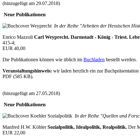
(hinzugefügt am 29.07.2018)
Neue Publikationen
In der Reihe "Arbeiten der Hessischen His
Enrico Mazzoli
Carl Weyprecht. Darmstadt - König - Triest. Leben
415-4;
EUR 40,00
Die Publikationen können wie üblich im
Buchladen
bestellt werden.
Veranstaltungshinweis:
wir laden herzlich ein zur Buchpräsentatio
PDF (585 KB).
(hinzugefügt am 27.05.2018)
Neue Publikationen
In der Reihe "Quellen und Forsc
Manfred H.W. Köhler
Sozialpolitik, Idealpolitik, Realpolitik.
Der Ma
EUR 22,00