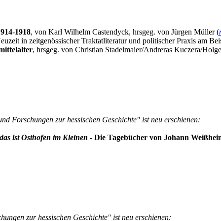
1914-1918
, von Karl Wilhelm Castendyck, hrsgeg. von Jürgen Müller (
zeit in zeitgenössischer Traktatliteratur und politischer Praxis am Be
ittelalter
, hrsgeg. von Christian Stadelmaier/Andreras Kuczera/Holge
und Forschungen zur hessischen Geschichte" ist neu erschienen:
as ist Osthofen im Kleinen
- Die Tagebücher von Johann Weißheime
hungen zur hessischen Geschichte" ist neu erschienen: