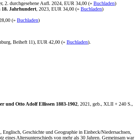
er, 2. durchgesehene Aufl. 2024, EUR 34,00 (»
Buchladen
)
 18. Jahrhundert
, 2023, EUR 34,00 (»
Buchladen
)
28,00 (»
Buchladen
)
enburg, Beiheft 11), EUR 42,00 (»
Buchladen
).
r und Otto Adolf Ellissen 1883-1902
, 2021, geb., XLII + 240 S.,
ch, Englisch, Geschichte und Geographie in Einbeck/Niedersachsen,
rotz eines Altersunterschieds von mehr als 30 Jahren. Gemeinsam war