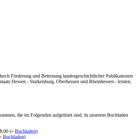
 durch Förderung und Betreuung landesgeschichtlicher Publikationen
taats Hessen - Starkenburg, Oberhessen und Rheinhessen - leisten.
kommen, die im Folgenden aufgelistet sind. In unserem Buchladen
8,00 (»
Buchladen
)
(»
Buchladen
)