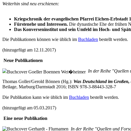
Weiterhin sind neu erschienen:
Kriegschronik der evangelischen Pfarrei Eichen-Erbstadt 
Fürstenehe und Interessen.
Die dynastische Ehe der frühen Neu
Das Konverseninstitut und sein Umfeld im Hoch- und Spätm
Die Publikationen können wie üblich im
Buchladen
bestellt werden.
(hinzugefügt am 12.11.2017)
Neue Publikationen
In der Reihe "Quellen 
Thomas Goller/Gerold Bönnen (Hg.):
Was Deutschland im Großen, d
Beilage, Marburg/Darmstadt 2016; ISBN 978-3-88443-328-7
Die Publikation kann wie üblich im
Buchladen
bestellt werden.
(hinzugefügt am 05.03.2017)
Eine neue Publikation
In der Reihe "Quellen und Forsc