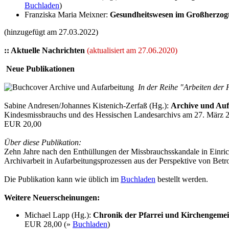
Buchladen
)
Franziska Maria Meixner:
Gesundheitswesen im Großherzogtu
(hinzugefügt am 27.03.2022)
:: Aktuelle Nachrichten
(aktualisiert am 27.06.2020)
Neue Publikationen
In der Reihe "Arbeiten der 
Sabine Andresen/Johannes Kistenich-Zerfaß (Hg.):
Archive und Auf
Kindesmissbrauchs und des Hessischen Landesarchivs am 27. März 
EUR 20,00
Über diese Publikation:
Zehn Jahre nach den Enthüllungen der Missbrauchsskandale in Einr
Archivarbeit in Aufarbeitungsprozessen aus der Perspektive von Betr
Die Publikation kann wie üblich im
Buchladen
bestellt werden.
Weitere Neuerscheinungen:
Michael Lapp (Hg.):
Chronik der Pfarrei und Kirchengeme
EUR 28,00 (»
Buchladen
)