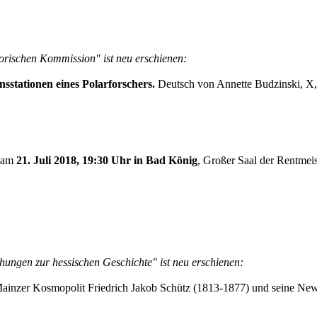
torischen Kommission" ist neu erschienen:
sstationen eines Polarforschers.
Deutsch von Annette Budzinski, X,
n am
21. Juli 2018, 19:30 Uhr in Bad König
, Großer Saal der Rentmeis
hungen zur hessischen Geschichte" ist neu erschienen:
inzer Kosmopolit Friedrich Jakob Schütz (1813-1877) und seine Ne