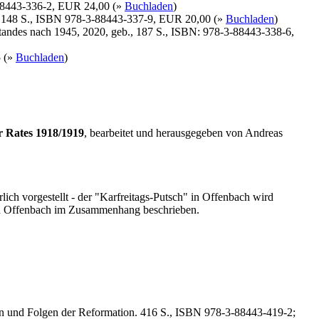
-88443-336-2, EUR 24,00 (»
Buchladen
)
b., 148 S., ISBN 978-3-88443-337-9, EUR 20,00 (»
Buchladen
)
tandes nach 1945, 2020, geb., 187 S., ISBN: 978-3-88443-338-6,
5 (»
Buchladen
)
r Rates 1918/1919
, bearbeitet und herausgegeben von Andreas
lich vorgestellt - der "Karfreitags-Putsch" in Offenbach wird
s in Offenbach im Zusammenhang beschrieben.
en und Folgen der Reformation. 416 S., ISBN 978-3-88443-419-2;