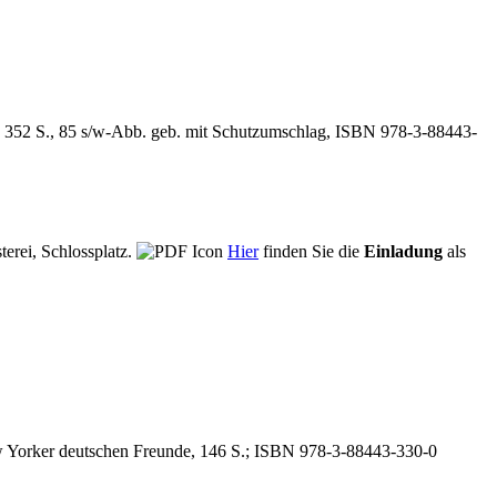
 352 S., 85 s/w-Abb. geb. mit Schutzumschlag, ISBN 978-3-88443-
terei, Schlossplatz.
Hier
finden Sie die
Einladung
als
w Yorker deutschen Freunde, 146 S.; ISBN 978-3-88443-330-0