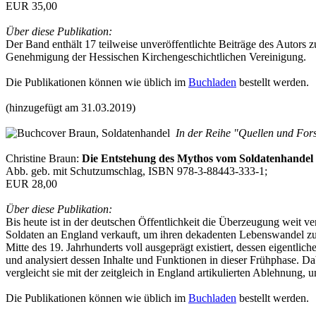
EUR 35,00
Über diese Publikation:
Der Band enthält 17 teilweise unveröffentlichte Beiträge des Autors
Genehmigung der Hessischen Kirchengeschichtlichen Vereinigung.
Die Publikationen können wie üblich im
Buchladen
bestellt werden.
(hinzugefügt am 31.03.2019)
In der Reihe "Quellen und Fors
Christine Braun:
Die Entstehung des Mythos vom Soldatenhandel
Abb. geb. mit Schutzumschlag, ISBN 978-3-88443-333-1;
EUR 28,00
Über diese Publikation:
Bis heute ist in der deutschen Öffentlichkeit die Überzeugung weit 
Soldaten an England verkauft, um ihren dekadenten Lebenswandel zu fi
Mitte des 19. Jahrhunderts voll ausgeprägt existiert, dessen eigentli
und analysiert dessen Inhalte und Funktionen in dieser Frühphase. Da
vergleicht sie mit der zeitgleich in England artikulierten Ablehnun
Die Publikationen können wie üblich im
Buchladen
bestellt werden.