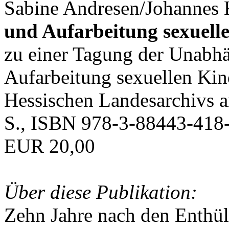
Sabine Andresen/Johannes K
und Aufarbeitung sexuell
zu einer Tagung der Unabh
Aufarbeitung sexuellen Ki
Hessischen Landesarchivs 
S., ISBN 978-3-88443-418-
EUR 20,00
Über diese Publikation:
Zehn Jahre nach den Enthü