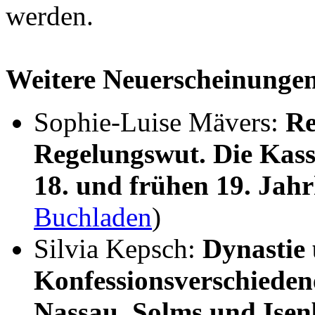
werden.
Weitere Neuerscheinunge
Sophie-Luise Mävers:
Re
Regelungswut. Die Kass
18. und frühen 19. Jah
Buchladen
)
Silvia Kepsch:
Dynastie
Konfessionsverschieden
Nassau, Solms und Ise