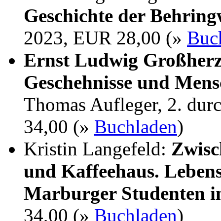
Geschichte der Behrin
2023, EUR 28,00 (»
Buc
Ernst Ludwig Großherz
Geschehnisse und Mens
Thomas Aufleger, 2. dur
34,00 (»
Buchladen
)
Kristin Langefeld:
Zwisc
und Kaffeehaus. Lebens
Marburger Studenten i
34,00 (»
Buchladen
)