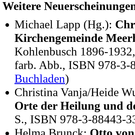
Weitere Neuerscheinunge
Michael Lapp (Hg.):
Chr
Kirchengemeinde Meer
Kohlenbusch 1896-1932, 
farb. Abb., ISBN 978-3-
Buchladen
)
Christina Vanja/Heide W
Orte der Heilung und de
S., ISBN 978-3-88443-3
Helma Brunck:
Otto von