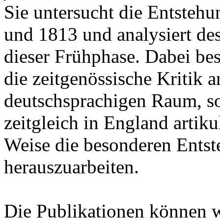
Sie untersucht die Entsteh
und 1813 und analysiert de
dieser Frühphase. Dabei besc
die zeitgenössische Kritik
deutschsprachigen Raum, son
zeitgleich in England artik
Weise die besonderen Ents
herauszuarbeiten.
Die Publikationen können 