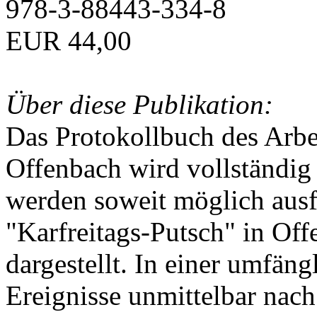
978-3-88443-334-8
EUR 44,00
Über diese Publikation:
Das Protokollbuch des Arbei
Offenbach wird vollständig 
werden soweit möglich ausfü
"Karfreitags-Putsch" in Off
dargestellt. In einer umfän
Ereignisse unmittelbar nac