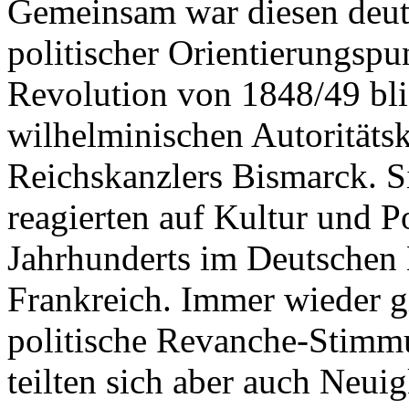
Gemeinsam war diesen deut
politischer Orientierungspu
Revolution von 1848/49 blie
wilhelminischen Autoritäts
Reichskanzlers Bismarck. S
reagierten auf Kultur und Po
Jahrhunderts im Deutschen 
Frankreich. Immer wieder g
politische Revanche-Stimmu
teilten sich aber auch Neui