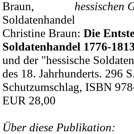
hessischen G
Christine Braun:
Die Entst
Soldatenhandel 1776-181
und der "hessische Soldat
des 18. Jahrhunderts. 296 S
Schutzumschlag, ISBN 978
EUR 28,00
Über diese Publikation: