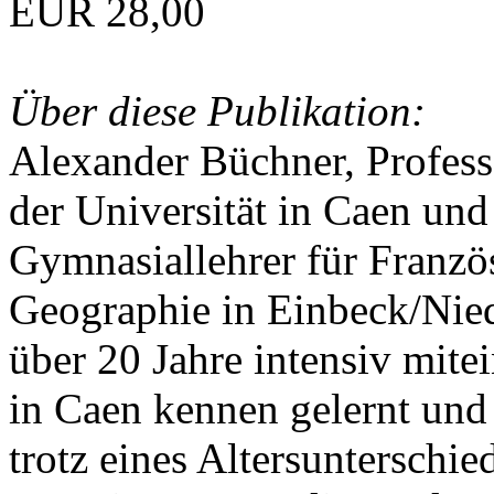
EUR 28,00
Über diese Publikation:
Alexander Büchner, Professo
der Universität in Caen und
Gymnasiallehrer für Franzö
Geographie in Einbeck/Nied
über 20 Jahre intensiv mite
in Caen kennen gelernt und
trotz eines Altersunterschie