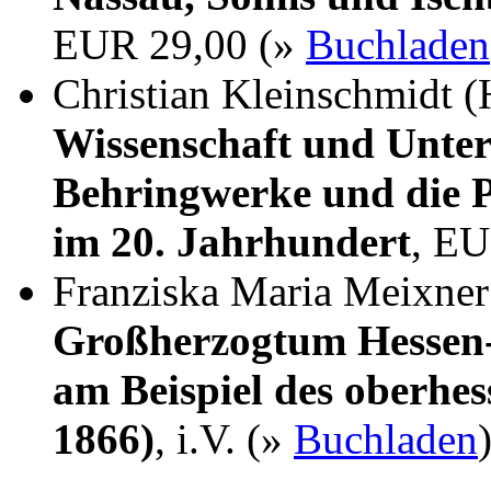
EUR 29,00 (»
Buchladen
Christian Kleinschmidt (
Wissenschaft und Unter
Behringwerke und die P
im 20. Jahrhundert
, EU
Franziska Maria Meixne
Großherzogtum Hessen-
am Beispiel des oberhes
1866)
, i.V. (»
Buchladen