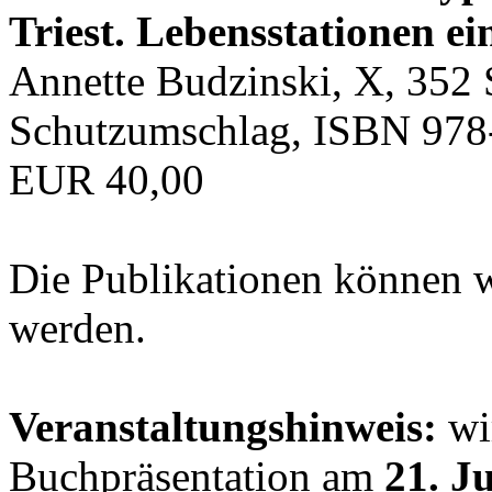
Triest. Lebensstationen ei
Annette Budzinski, X, 352 
Schutzumschlag, ISBN 978
EUR 40,00
Die Publikationen können 
werden.
Veranstaltungshinweis:
wir
Buchpräsentation am
21. J