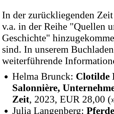
In der zurückliegenden Zei
v.a. in der Reihe "Quellen 
Geschichte" hinzugekommen,
sind. In unserem Buchladen
weiterführende Information
Helma Brunck:
Clotilde
Salonnière, Unternehme
Zeit
, 2023, EUR 28,00 
Julia Langenberg:
Pferde