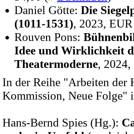
Daniel Götte:
Die Siegel
(1011-1531)
, 2023, EUR
Rouven Pons:
Bühnenbil
Idee und Wirklichkeit 
Theatermoderne
, 2024
In der Reihe "Arbeiten der 
Kommission, Neue Folge" i
Hans-Bernd Spies (Hg.):
Ca