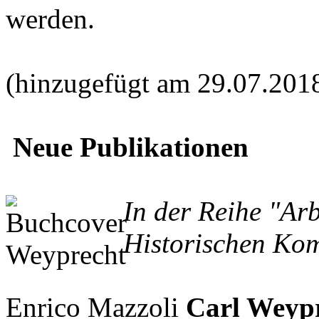
werden.
(hinzugefügt am 29.07.201
Neue Publikationen
In der Reihe "Ar
Historischen Kom
Enrico Mazzoli
Carl Weypr