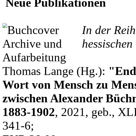
Neue Publikationen
In der Rei
hessischen 
Thomas Lange (Hg.):
"Endl
Wort von Mensch zu Mens
zwischen Alexander Büchn
1883-1902
, 2021, geb., XL
341-6;