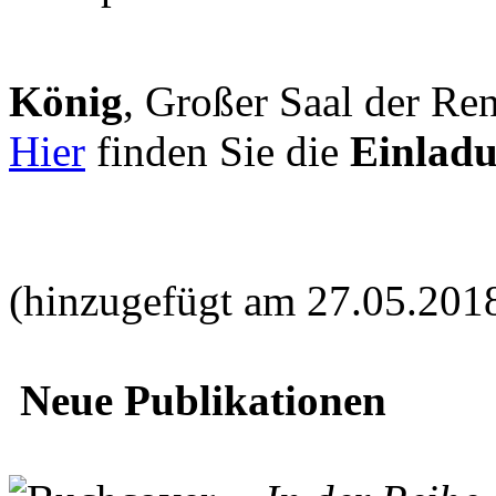
König
, Großer Saal der Ren
Hier
finden Sie die
Einlad
(hinzugefügt am 27.05.201
Neue Publikationen