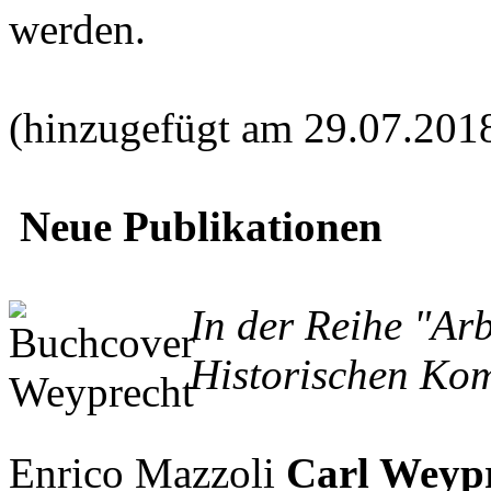
werden.
(hinzugefügt am 29.07.201
Neue Publikationen
In der Reihe "Ar
Historischen Kom
Enrico Mazzoli
Carl Weypr