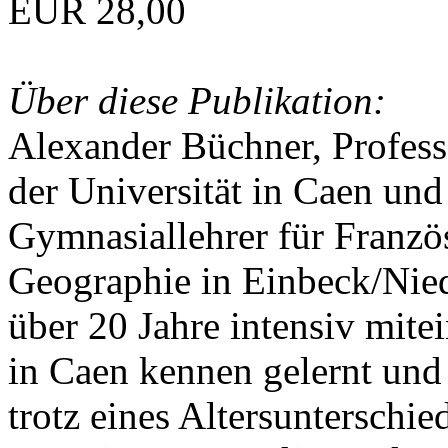
EUR 28,00
Über diese Publikation:
Alexander Büchner, Professo
der Universität in Caen und
Gymnasiallehrer für Franzö
Geographie in Einbeck/Nied
über 20 Jahre intensiv mite
in Caen kennen gelernt und
trotz eines Altersunterschie