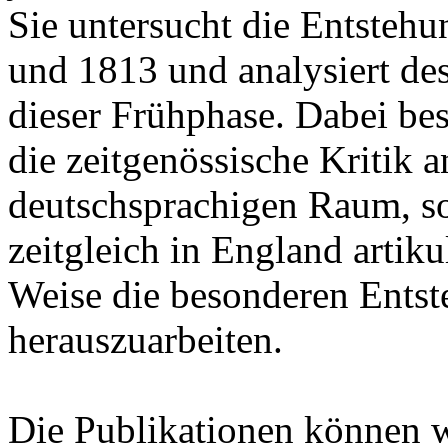
Sie untersucht die Entsteh
und 1813 und analysiert de
dieser Frühphase. Dabei besc
die zeitgenössische Kritik
deutschsprachigen Raum, son
zeitgleich in England artik
Weise die besonderen Ents
herauszuarbeiten.
Die Publikationen können 