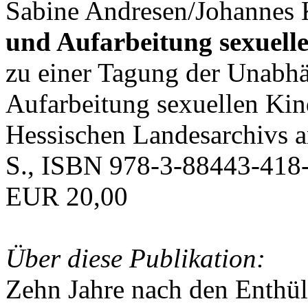
Sabine Andresen/Johannes K
und Aufarbeitung sexuell
zu einer Tagung der Unabh
Aufarbeitung sexuellen Ki
Hessischen Landesarchivs 
S., ISBN 978-3-88443-418-
EUR 20,00
Über diese Publikation:
Zehn Jahre nach den Enthü