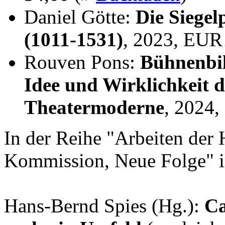
Daniel Götte:
Die Siegel
(1011-1531)
, 2023, EUR
Rouven Pons:
Bühnenbil
Idee und Wirklichkeit 
Theatermoderne
, 2024
In der Reihe "Arbeiten der 
Kommission, Neue Folge" i
Hans-Bernd Spies (Hg.):
Ca