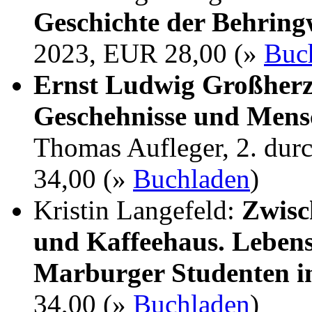
Geschichte der Behrin
2023, EUR 28,00 (»
Buc
Ernst Ludwig Großherz
Geschehnisse und Mens
Thomas Aufleger, 2. dur
34,00 (»
Buchladen
)
Kristin Langefeld:
Zwisc
und Kaffeehaus. Lebens
Marburger Studenten i
34,00 (»
Buchladen
)