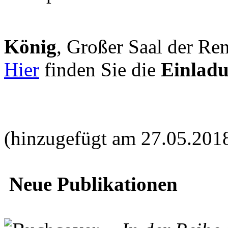
König
, Großer Saal der Ren
Hier
finden Sie die
Einlad
(hinzugefügt am 27.05.201
Neue Publikationen