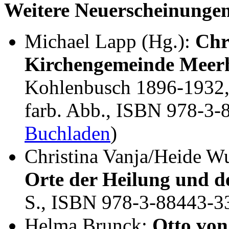
Weitere Neuerscheinunge
Michael Lapp (Hg.):
Chr
Kirchengemeinde Meer
Kohlenbusch 1896-1932, 
farb. Abb., ISBN 978-3-
Buchladen
)
Christina Vanja/Heide W
Orte der Heilung und de
S., ISBN 978-3-88443-3
Helma Brunck:
Otto von