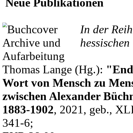
Neue Publikationen
In der Rei
hessischen 
Thomas Lange (Hg.):
"Endl
Wort von Mensch zu Mens
zwischen Alexander Büchn
1883-1902
, 2021, geb., XL
341-6;