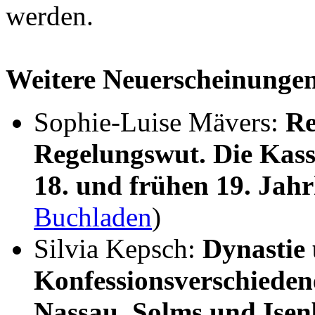
werden.
Weitere Neuerscheinunge
Sophie-Luise Mävers:
Re
Regelungswut. Die Kass
18. und frühen 19. Jah
Buchladen
)
Silvia Kepsch:
Dynastie
Konfessionsverschieden
Nassau, Solms und Ise