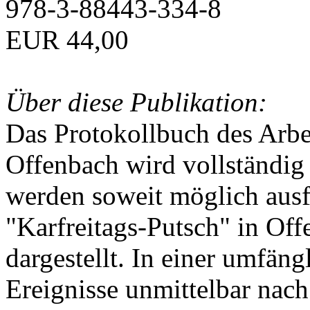
978-3-88443-334-8
EUR 44,00
Über diese Publikation:
Das Protokollbuch des Arbei
Offenbach wird vollständig 
werden soweit möglich ausfü
"Karfreitags-Putsch" in Off
dargestellt. In einer umfän
Ereignisse unmittelbar nac