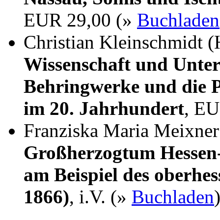
EUR 29,00 (»
Buchladen
Christian Kleinschmidt (
Wissenschaft und Unter
Behringwerke und die P
im 20. Jahrhundert
, EU
Franziska Maria Meixne
Großherzogtum Hessen-
am Beispiel des oberhes
1866)
, i.V. (»
Buchladen