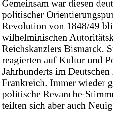
Gemeinsam war diesen deut
politischer Orientierungspu
Revolution von 1848/49 blie
wilhelminischen Autoritäts
Reichskanzlers Bismarck. S
reagierten auf Kultur und Po
Jahrhunderts im Deutschen 
Frankreich. Immer wieder g
politische Revanche-Stimmu
teilten sich aber auch Neui