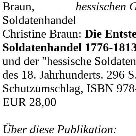
hessischen G
Christine Braun:
Die Entst
Soldatenhandel 1776-181
und der "hessische Soldat
des 18. Jahrhunderts. 296 S
Schutzumschlag, ISBN 978
EUR 28,00
Über diese Publikation: