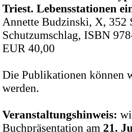
Triest. Lebensstationen ei
Annette Budzinski, X, 352 
Schutzumschlag, ISBN 978
EUR 40,00
Die Publikationen können 
werden.
Veranstaltungshinweis:
wir
Buchpräsentation am
21. J