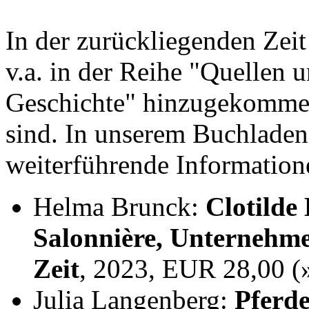
In der zurückliegenden Zei
v.a. in der Reihe "Quellen 
Geschichte" hinzugekommen,
sind. In unserem Buchladen
weiterführende Information
Helma Brunck:
Clotilde
Salonnière, Unternehme
Zeit
, 2023, EUR 28,00 
Julia Langenberg:
Pferde