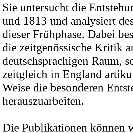
Sie untersucht die Entsteh
und 1813 und analysiert de
dieser Frühphase. Dabei besc
die zeitgenössische Kritik
deutschsprachigen Raum, son
zeitgleich in England artik
Weise die besonderen Ents
herauszuarbeiten.
Die Publikationen können 