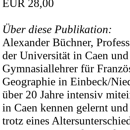
EUR 28,00
Über diese Publikation:
Alexander Büchner, Professo
der Universität in Caen und
Gymnasiallehrer für Franzö
Geographie in Einbeck/Nied
über 20 Jahre intensiv mite
in Caen kennen gelernt und
trotz eines Altersunterschie