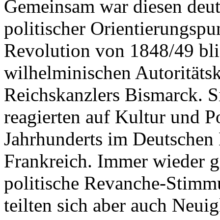
Gemeinsam war diesen deut
politischer Orientierungspu
Revolution von 1848/49 blie
wilhelminischen Autoritäts
Reichskanzlers Bismarck. S
reagierten auf Kultur und Po
Jahrhunderts im Deutschen 
Frankreich. Immer wieder g
politische Revanche-Stimmu
teilten sich aber auch Neui