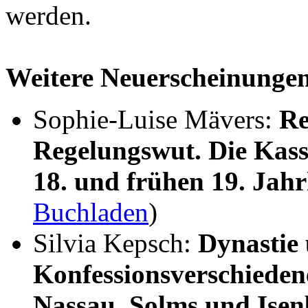
werden.
Weitere Neuerscheinunge
Sophie-Luise Mävers:
Re
Regelungswut. Die Kass
18. und frühen 19. Jah
Buchladen
)
Silvia Kepsch:
Dynastie
Konfessionsverschieden
Nassau, Solms und Ise