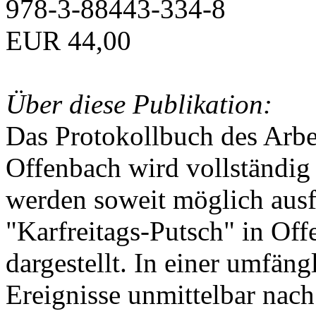
978-3-88443-334-8
EUR 44,00
Über diese Publikation:
Das Protokollbuch des Arbei
Offenbach wird vollständig 
werden soweit möglich ausfü
"Karfreitags-Putsch" in Off
dargestellt. In einer umfän
Ereignisse unmittelbar nac