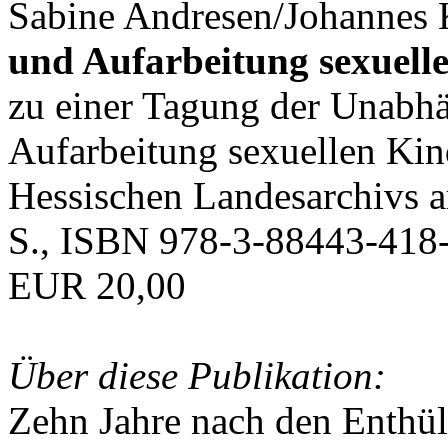
Sabine Andresen/Johannes K
und Aufarbeitung sexuell
zu einer Tagung der Unabh
Aufarbeitung sexuellen Ki
Hessischen Landesarchivs 
S., ISBN 978-3-88443-418-
EUR 20,00
Über diese Publikation:
Zehn Jahre nach den Enthü