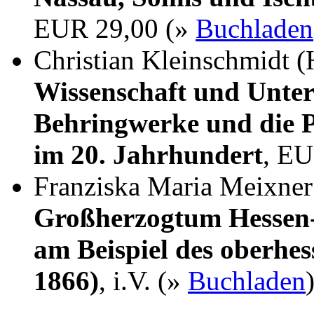
EUR 29,00 (»
Buchladen
Christian Kleinschmidt (
Wissenschaft und Unter
Behringwerke und die P
im 20. Jahrhundert
, EU
Franziska Maria Meixne
Großherzogtum Hessen-
am Beispiel des oberhes
1866)
, i.V. (»
Buchladen