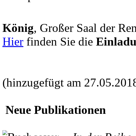
König
, Großer Saal der Ren
Hier
finden Sie die
Einlad
(hinzugefügt am 27.05.201
Neue Publikationen