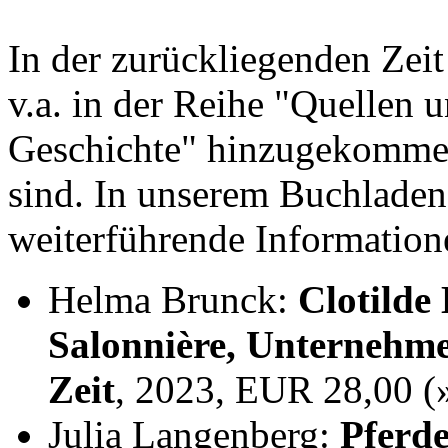
In der zurückliegenden Zei
v.a. in der Reihe "Quellen 
Geschichte" hinzugekommen,
sind. In unserem Buchladen
weiterführende Information
Helma Brunck:
Clotilde
Salonnière, Unternehme
Zeit
, 2023, EUR 28,00 
Julia Langenberg:
Pferde