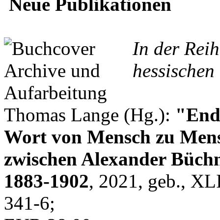
Neue Publikationen
In der Rei
hessischen 
Thomas Lange (Hg.):
"Endl
Wort von Mensch zu Mens
zwischen Alexander Büchn
1883-1902
, 2021, geb., XL
341-6;