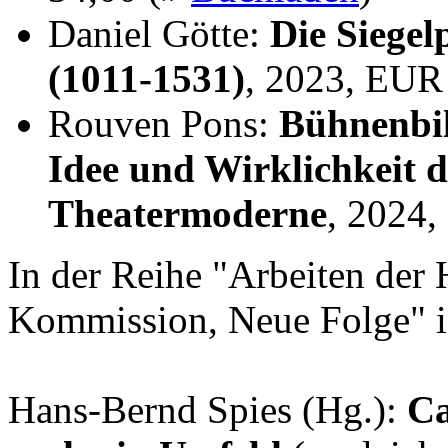
Daniel Götte:
Die Siegel
(1011-1531)
, 2023, EUR
Rouven Pons:
Bühnenbil
Idee und Wirklichkeit 
Theatermoderne
, 2024
In der Reihe "Arbeiten der 
Kommission, Neue Folge" i
Hans-Bernd Spies (Hg.):
Ca