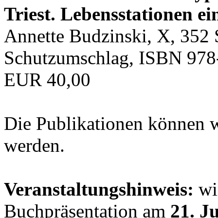
Triest. Lebensstationen ei
Annette Budzinski, X, 352 
Schutzumschlag, ISBN 978
EUR 40,00
Die Publikationen können 
werden.
Veranstaltungshinweis:
wir
Buchpräsentation am
21. J