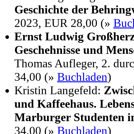
Geschichte der Behrin
2023, EUR 28,00 (»
Buc
Ernst Ludwig Großherz
Geschehnisse und Mens
Thomas Aufleger, 2. dur
34,00 (»
Buchladen
)
Kristin Langefeld:
Zwisc
und Kaffeehaus. Lebens
Marburger Studenten i
34,00 (»
Buchladen
)