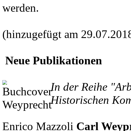
werden.
(hinzugefügt am 29.07.201
Neue Publikationen
In der Reihe "Ar
Historischen Kom
Enrico Mazzoli
Carl Weypr