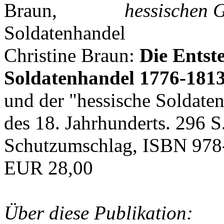
hessischen G
Christine Braun:
Die Entst
Soldatenhandel 1776-181
und der "hessische Soldat
des 18. Jahrhunderts. 296 S
Schutzumschlag, ISBN 978
EUR 28,00
Über diese Publikation: