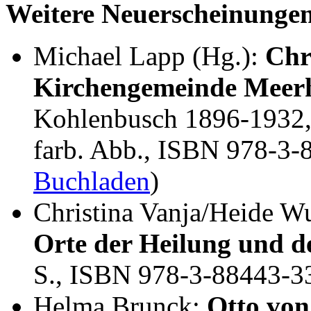
Weitere Neuerscheinunge
Michael Lapp (Hg.):
Chr
Kirchengemeinde Meer
Kohlenbusch 1896-1932, 
farb. Abb., ISBN 978-3-
Buchladen
)
Christina Vanja/Heide W
Orte der Heilung und de
S., ISBN 978-3-88443-3
Helma Brunck:
Otto von