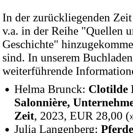
In der zurückliegenden Zei
v.a. in der Reihe "Quellen 
Geschichte" hinzugekommen,
sind. In unserem Buchladen
weiterführende Information
Helma Brunck:
Clotilde
Salonnière, Unternehme
Zeit
, 2023, EUR 28,00 
Julia Langenberg:
Pferde