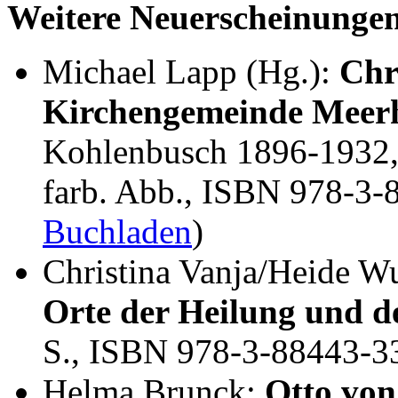
Weitere Neuerscheinunge
Michael Lapp (Hg.):
Chr
Kirchengemeinde Meer
Kohlenbusch 1896-1932, 
farb. Abb., ISBN 978-3-
Buchladen
)
Christina Vanja/Heide W
Orte der Heilung und de
S., ISBN 978-3-88443-3
Helma Brunck:
Otto von