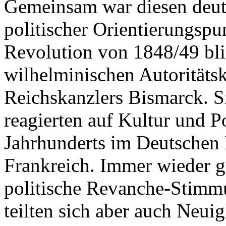
Gemeinsam war diesen deut
politischer Orientierungspu
Revolution von 1848/49 blie
wilhelminischen Autoritäts
Reichskanzlers Bismarck. S
reagierten auf Kultur und Po
Jahrhunderts im Deutschen 
Frankreich. Immer wieder g
politische Revanche-Stimmu
teilten sich aber auch Neui