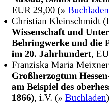
EUR 29,00 (»
Buchladen
Christian Kleinschmidt (
Wissenschaft und Unter
Behringwerke und die P
im 20. Jahrhundert
, EU
Franziska Maria Meixne
Großherzogtum Hessen-
am Beispiel des oberhes
1866)
, i.V. (»
Buchladen