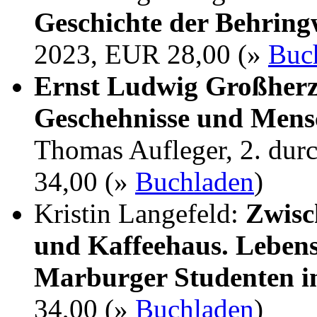
Geschichte der Behrin
2023, EUR 28,00 (»
Buc
Ernst Ludwig Großherz
Geschehnisse und Mens
Thomas Aufleger, 2. dur
34,00 (»
Buchladen
)
Kristin Langefeld:
Zwisc
und Kaffeehaus. Lebens
Marburger Studenten i
34,00 (»
Buchladen
)