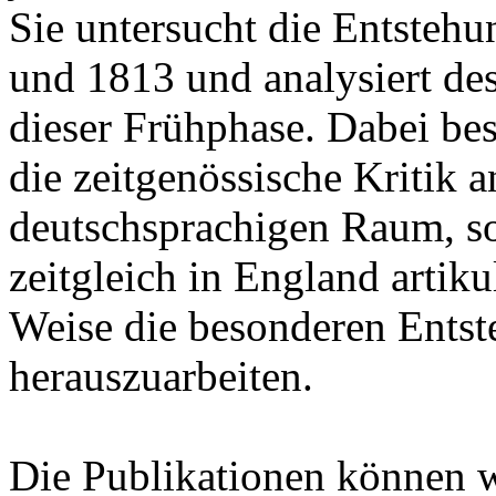
Sie untersucht die Entsteh
und 1813 und analysiert de
dieser Frühphase. Dabei besc
die zeitgenössische Kritik
deutschsprachigen Raum, son
zeitgleich in England artik
Weise die besonderen Ents
herauszuarbeiten.
Die Publikationen können 