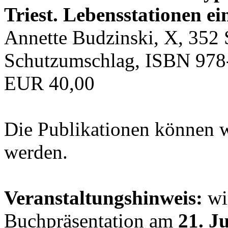
Triest. Lebensstationen ei
Annette Budzinski, X, 352 
Schutzumschlag, ISBN 978
EUR 40,00
Die Publikationen können 
werden.
Veranstaltungshinweis:
wir
Buchpräsentation am
21. J