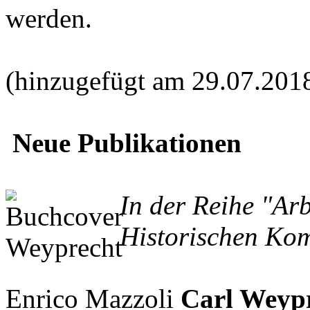
werden.
(hinzugefügt am 29.07.201
Neue Publikationen
In der Reihe "Ar
Historischen Kom
Enrico Mazzoli
Carl Weypr