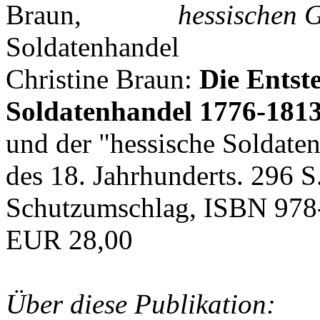
hessischen G
Christine Braun:
Die Entst
Soldatenhandel 1776-181
und der "hessische Soldat
des 18. Jahrhunderts. 296 S
Schutzumschlag, ISBN 978
EUR 28,00
Über diese Publikation: