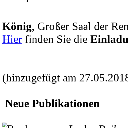
König
, Großer Saal der Ren
Hier
finden Sie die
Einlad
(hinzugefügt am 27.05.201
Neue Publikationen