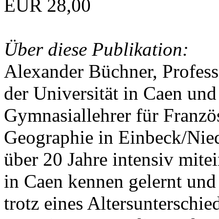
EUR 28,00
Über diese Publikation:
Alexander Büchner, Professo
der Universität in Caen und
Gymnasiallehrer für Franzö
Geographie in Einbeck/Nied
über 20 Jahre intensiv mite
in Caen kennen gelernt und
trotz eines Altersunterschie