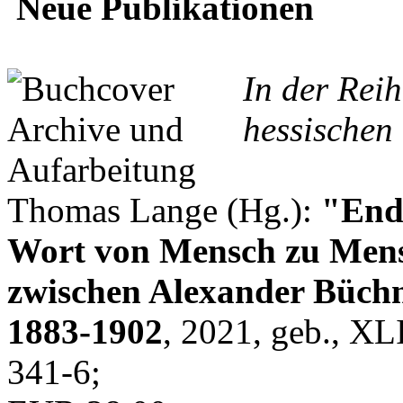
Neue Publikationen
In der Rei
hessischen 
Thomas Lange (Hg.):
"Endl
Wort von Mensch zu Mens
zwischen Alexander Büchn
1883-1902
, 2021, geb., XL
341-6;