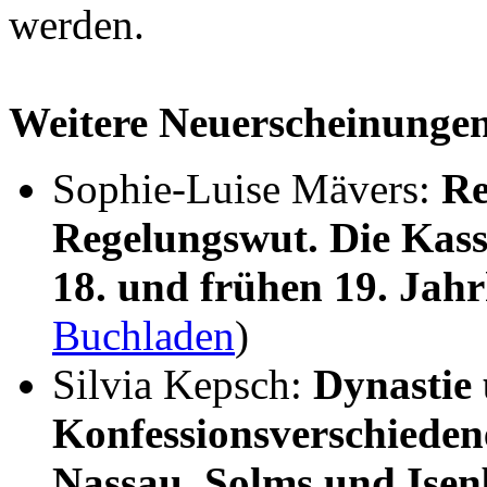
werden.
Weitere Neuerscheinunge
Sophie-Luise Mävers:
Re
Regelungswut. Die Kass
18. und frühen 19. Jah
Buchladen
)
Silvia Kepsch:
Dynastie
Konfessionsverschieden
Nassau, Solms und Ise