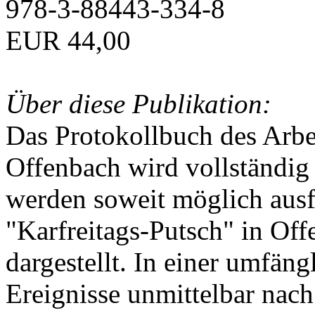
978-3-88443-334-8
EUR 44,00
Über diese Publikation:
Das Protokollbuch des Arbei
Offenbach wird vollständig 
werden soweit möglich ausfü
"Karfreitags-Putsch" in Off
dargestellt. In einer umfän
Ereignisse unmittelbar nac