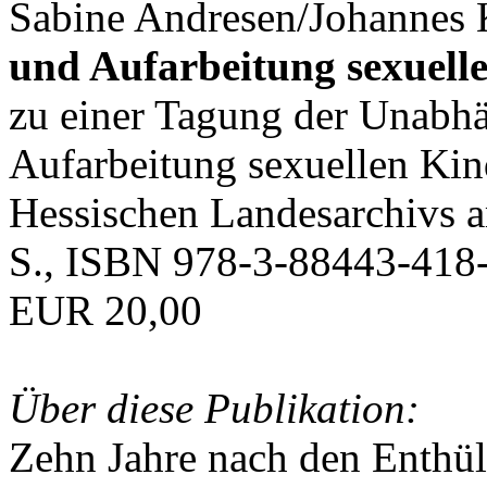
Sabine Andresen/Johannes K
und Aufarbeitung sexuell
zu einer Tagung der Unabh
Aufarbeitung sexuellen Ki
Hessischen Landesarchivs 
S., ISBN 978-3-88443-418-
EUR 20,00
Über diese Publikation:
Zehn Jahre nach den Enthü