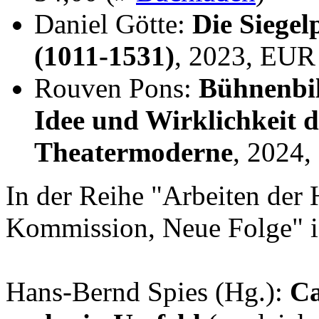
Daniel Götte:
Die Siegel
(1011-1531)
, 2023, EUR
Rouven Pons:
Bühnenbil
Idee und Wirklichkeit 
Theatermoderne
, 2024
In der Reihe "Arbeiten der 
Kommission, Neue Folge" i
Hans-Bernd Spies (Hg.):
Ca