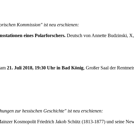
torischen Kommission" ist neu erschienen:
sstationen eines Polarforschers.
Deutsch von Annette Budzinski, X,
n am
21. Juli 2018, 19:30 Uhr in Bad König
, Großer Saal der Rentmeis
hungen zur hessischen Geschichte" ist neu erschienen:
inzer Kosmopolit Friedrich Jakob Schütz (1813-1877) und seine Ne