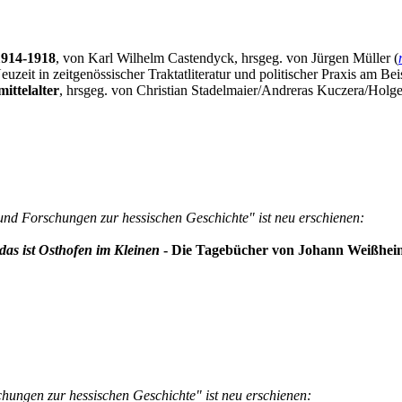
1914-1918
, von Karl Wilhelm Castendyck, hrsgeg. von Jürgen Müller (
zeit in zeitgenössischer Traktatliteratur und politischer Praxis am Be
ittelalter
, hrsgeg. von Christian Stadelmaier/Andreras Kuczera/Holge
und Forschungen zur hessischen Geschichte" ist neu erschienen:
as ist Osthofen im Kleinen
- Die Tagebücher von Johann Weißheime
hungen zur hessischen Geschichte" ist neu erschienen: