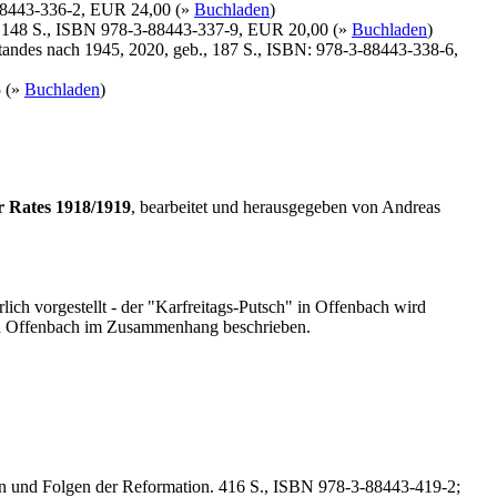
-88443-336-2, EUR 24,00 (»
Buchladen
)
b., 148 S., ISBN 978-3-88443-337-9, EUR 20,00 (»
Buchladen
)
tandes nach 1945, 2020, geb., 187 S., ISBN: 978-3-88443-338-6,
5 (»
Buchladen
)
r Rates 1918/1919
, bearbeitet und herausgegeben von Andreas
lich vorgestellt - der "Karfreitags-Putsch" in Offenbach wird
s in Offenbach im Zusammenhang beschrieben.
en und Folgen der Reformation. 416 S., ISBN 978-3-88443-419-2;