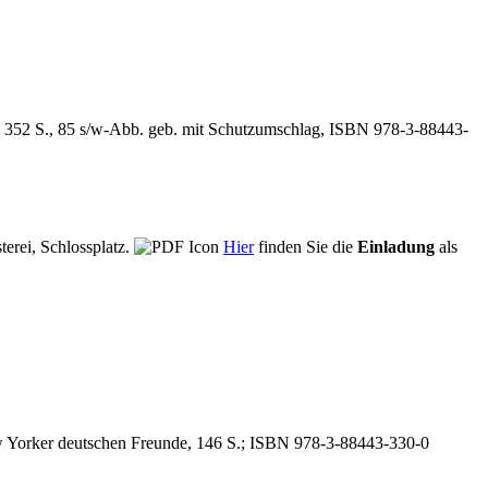
 352 S., 85 s/w-Abb. geb. mit Schutzumschlag, ISBN 978-3-88443-
terei, Schlossplatz.
Hier
finden Sie die
Einladung
als
w Yorker deutschen Freunde, 146 S.; ISBN 978-3-88443-330-0