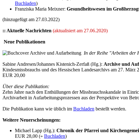
Buchladen
)
Franziska Maria Meixner:
Gesundheitswesen im Großherzogtu
(hinzugefügt am 27.03.2022)
:: Aktuelle Nachrichten
(aktualisiert am 27.06.2020)
Neue Publikationen
In der Reihe "Arbeiten der 
Sabine Andresen/Johannes Kistenich-Zerfaß (Hg.):
Archive und Auf
Kindesmissbrauchs und des Hessischen Landesarchivs am 27. März 
EUR 20,00
Über diese Publikation:
Zehn Jahre nach den Enthüllungen der Missbrauchsskandale in Einr
Archivarbeit in Aufarbeitungsprozessen aus der Perspektive von Betr
Die Publikation kann wie üblich im
Buchladen
bestellt werden.
Weitere Neuerscheinungen:
Michael Lapp (Hg.):
Chronik der Pfarrei und Kirchengeme
EUR 28,00 (»
Buchladen
)