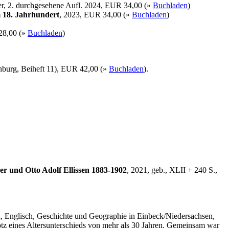
er, 2. durchgesehene Aufl. 2024, EUR 34,00 (»
Buchladen
)
 18. Jahrhundert
, 2023, EUR 34,00 (»
Buchladen
)
28,00 (»
Buchladen
)
enburg, Beiheft 11), EUR 42,00 (»
Buchladen
).
r und Otto Adolf Ellissen 1883-1902
, 2021, geb., XLII + 240 S.,
ch, Englisch, Geschichte und Geographie in Einbeck/Niedersachsen,
rotz eines Altersunterschieds von mehr als 30 Jahren. Gemeinsam war