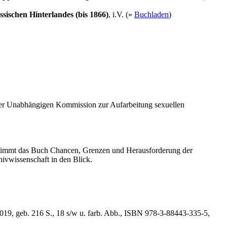
ischen Hinterlandes (bis 1866)
, i.V. (»
Buchladen
)
der Unabhängigen Kommission zur Aufarbeitung sexuellen
 nimmt das Buch Chancen, Grenzen und Herausforderung der
hivwissenschaft in den Blick.
019, geb. 216 S., 18 s/w u. farb. Abb., ISBN 978-3-88443-335-5,