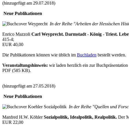
(hinzugefügt am 29.07.2018)
Neue Publikationen
In der Reihe "Arbeiten der Hessischen His
Enrico Mazzoli
Carl Weyprecht. Darmstadt - König - Triest. Leben
415-4;
EUR 40,00
Die Publikationen können wie üblich im
Buchladen
bestellt werden.
Veranstaltungshinweis:
wir laden herzlich ein zur Buchpräsentatio
PDF (585 KB).
(hinzugefügt am 27.05.2018)
Neue Publikationen
In der Reihe "Quellen und Forsc
Manfred H.W. Köhler
Sozialpolitik, Idealpolitik, Realpolitik.
Der Ma
EUR 22,00