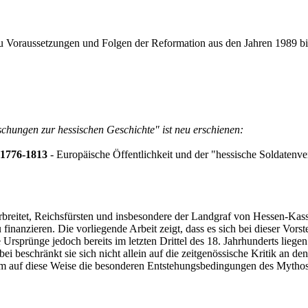
 zu Voraussetzungen und Folgen der Reformation aus den Jahren 1989 bi
chungen zur hessischen Geschichte" ist neu erschienen:
 1776-1813
- Europäische Öffentlichkeit und der "hessische Soldatenv
verbreitet, Reichsfürsten und insbesondere der Landgraf von Hessen-K
nanzieren. Die vorliegende Arbeit zeigt, dass es sich bei dieser Vorst
che Ursprünge jedoch bereits im letzten Drittel des 18. Jahrhunderts li
bei beschränkt sie sich nicht allein auf die zeitgenössische Kritik a
g, um auf diese Weise die besonderen Entstehungsbedingungen des Mythos