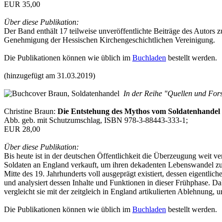
EUR 35,00
Über diese Publikation:
Der Band enthält 17 teilweise unveröffentlichte Beiträge des Autors
Genehmigung der Hessischen Kirchengeschichtlichen Vereinigung.
Die Publikationen können wie üblich im
Buchladen
bestellt werden.
(hinzugefügt am 31.03.2019)
In der Reihe "Quellen und Fors
Christine Braun:
Die Entstehung des Mythos vom Soldatenhandel
Abb. geb. mit Schutzumschlag, ISBN 978-3-88443-333-1;
EUR 28,00
Über diese Publikation:
Bis heute ist in der deutschen Öffentlichkeit die Überzeugung weit 
Soldaten an England verkauft, um ihren dekadenten Lebenswandel zu fi
Mitte des 19. Jahrhunderts voll ausgeprägt existiert, dessen eigentli
und analysiert dessen Inhalte und Funktionen in dieser Frühphase. Da
vergleicht sie mit der zeitgleich in England artikulierten Ablehnun
Die Publikationen können wie üblich im
Buchladen
bestellt werden.