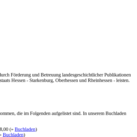
 durch Förderung und Betreuung landesgeschichtlicher Publikationen
taats Hessen - Starkenburg, Oberhessen und Rheinhessen - leisten.
kommen, die im Folgenden aufgelistet sind. In unserem Buchladen
8,00 (»
Buchladen
)
(»
Buchladen
)