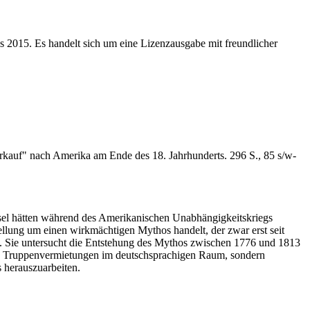
s 2015. Es handelt sich um eine Lizenzausgabe mit freundlicher
erkauf" nach Amerika am Ende des 18. Jahrhunderts. 296 S., 85 s/w-
assel hätten während des Amerikanischen Unabhängigkeitskriegs
ellung um einen wirkmächtigen Mythos handelt, der zwar erst seit
egen. Sie untersucht die Entstehung des Mythos zwischen 1776 und 1813
n den Truppenvermietungen im deutschsprachigen Raum, sondern
 herauszuarbeiten.