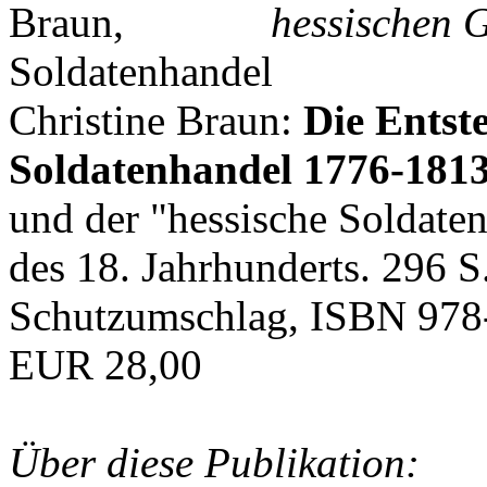
hessischen G
Christine Braun:
Die Entst
Soldatenhandel 1776-181
und der "hessische Soldat
des 18. Jahrhunderts. 296 S
Schutzumschlag, ISBN 978
EUR 28,00
Über diese Publikation: