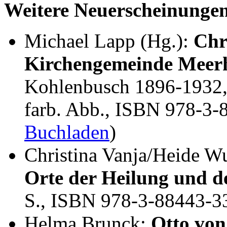
Weitere Neuerscheinunge
Michael Lapp (Hg.):
Chr
Kirchengemeinde Meer
Kohlenbusch 1896-1932, 
farb. Abb., ISBN 978-3-
Buchladen
)
Christina Vanja/Heide W
Orte der Heilung und de
S., ISBN 978-3-88443-3
Helma Brunck:
Otto von