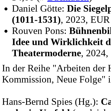
Daniel Götte:
Die Siegel
(1011-1531)
, 2023, EUR
Rouven Pons:
Bühnenbil
Idee und Wirklichkeit 
Theatermoderne
, 2024
In der Reihe "Arbeiten der 
Kommission, Neue Folge" i
Hans-Bernd Spies (Hg.):
Ca