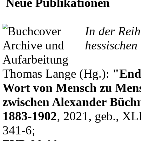
Neue Publikationen
In der Rei
hessischen 
Thomas Lange (Hg.):
"Endl
Wort von Mensch zu Mens
zwischen Alexander Büchn
1883-1902
, 2021, geb., XL
341-6;