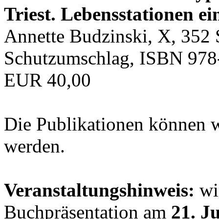
Triest. Lebensstationen ei
Annette Budzinski, X, 352 
Schutzumschlag, ISBN 978
EUR 40,00
Die Publikationen können 
werden.
Veranstaltungshinweis:
wir
Buchpräsentation am
21. J