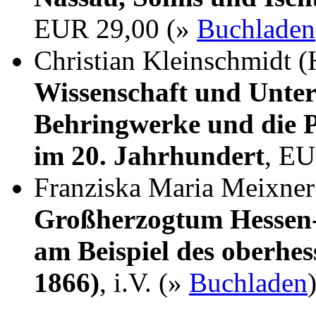
EUR 29,00 (»
Buchladen
Christian Kleinschmidt (
Wissenschaft und Unter
Behringwerke und die P
im 20. Jahrhundert
, EU
Franziska Maria Meixne
Großherzogtum Hessen-
am Beispiel des oberhes
1866)
, i.V. (»
Buchladen