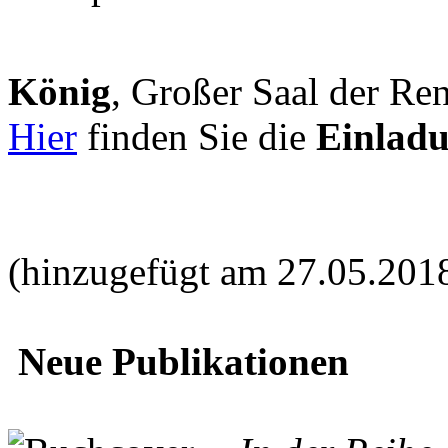
König
, Großer Saal der Ren
Hier
finden Sie die
Einlad
(hinzugefügt am 27.05.201
Neue Publikationen