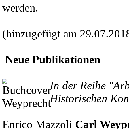
werden.
(hinzugefügt am 29.07.201
Neue Publikationen
In der Reihe "Ar
Historischen Kom
Enrico Mazzoli
Carl Weypr