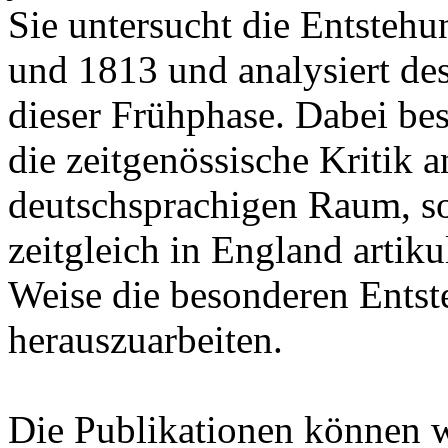
Sie untersucht die Entsteh
und 1813 und analysiert de
dieser Frühphase. Dabei besc
die zeitgenössische Kritik
deutschsprachigen Raum, son
zeitgleich in England artik
Weise die besonderen Ents
herauszuarbeiten.
Die Publikationen können 