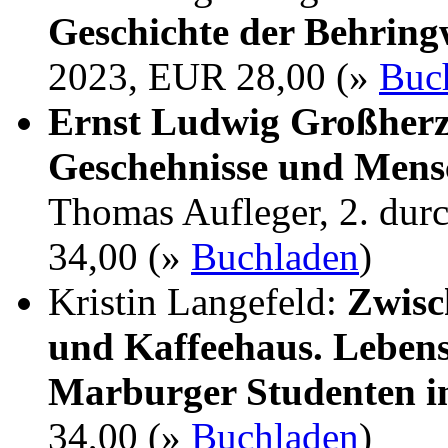
Geschichte der Behrin
2023, EUR 28,00 (»
Buc
Ernst Ludwig Großherz
Geschehnisse und Mens
Thomas Aufleger, 2. dur
34,00 (»
Buchladen
)
Kristin Langefeld:
Zwisc
und Kaffeehaus. Lebens
Marburger Studenten i
34,00 (»
Buchladen
)