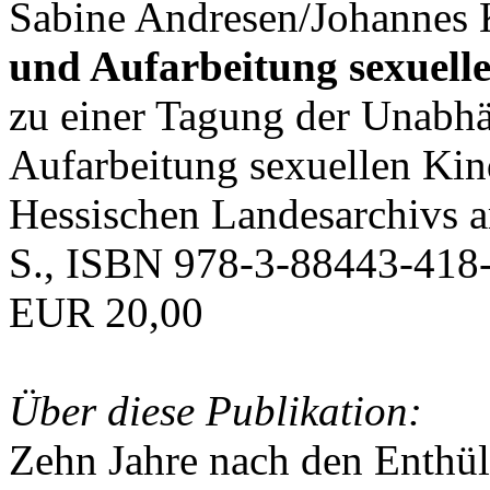
Sabine Andresen/Johannes K
und Aufarbeitung sexuell
zu einer Tagung der Unabh
Aufarbeitung sexuellen Ki
Hessischen Landesarchivs 
S., ISBN 978-3-88443-418-
EUR 20,00
Über diese Publikation:
Zehn Jahre nach den Enthü