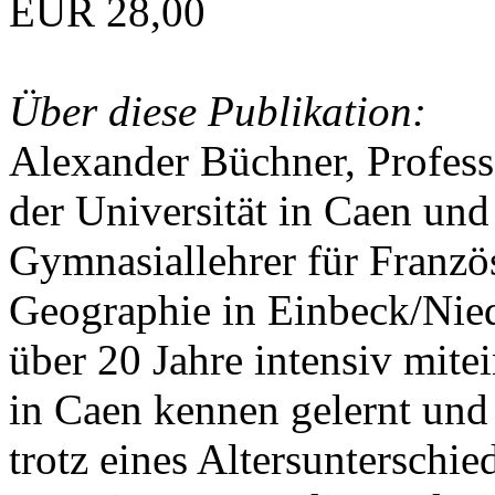
EUR 28,00
Über diese Publikation:
Alexander Büchner, Professo
der Universität in Caen und
Gymnasiallehrer für Franzö
Geographie in Einbeck/Nied
über 20 Jahre intensiv mite
in Caen kennen gelernt und
trotz eines Altersunterschie