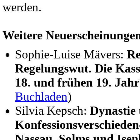
werden.
Weitere Neuerscheinunge
Sophie-Luise Mävers:
Re
Regelungswut. Die Kass
18. und frühen 19. Jah
Buchladen
)
Silvia Kepsch:
Dynastie
Konfessionsverschieden
Nassau, Solms und Ise