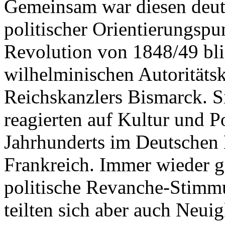
Gemeinsam war diesen deut
politischer Orientierungspu
Revolution von 1848/49 blie
wilhelminischen Autoritäts
Reichskanzlers Bismarck. S
reagierten auf Kultur und Po
Jahrhunderts im Deutschen 
Frankreich. Immer wieder g
politische Revanche-Stimmu
teilten sich aber auch Neui