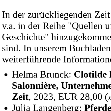
In der zurückliegenden Zei
v.a. in der Reihe "Quellen 
Geschichte" hinzugekommen,
sind. In unserem Buchladen
weiterführende Information
Helma Brunck:
Clotilde
Salonnière, Unternehme
Zeit
, 2023, EUR 28,00 
Julia Langenberg:
Pferde