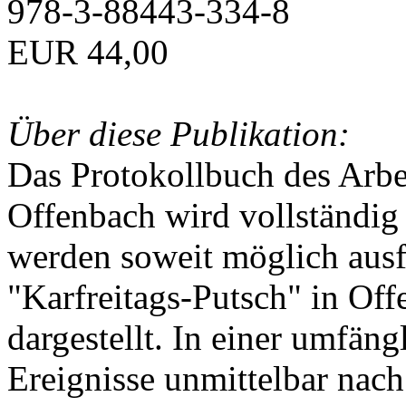
978-3-88443-334-8
EUR 44,00
Über diese Publikation:
Das Protokollbuch des Arbei
Offenbach wird vollständig 
werden soweit möglich ausfü
"Karfreitags-Putsch" in Off
dargestellt. In einer umfän
Ereignisse unmittelbar nac