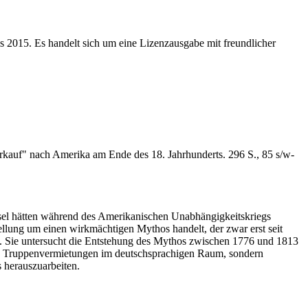
s 2015. Es handelt sich um eine Lizenzausgabe mit freundlicher
erkauf" nach Amerika am Ende des 18. Jahrhunderts. 296 S., 85 s/w-
assel hätten während des Amerikanischen Unabhängigkeitskriegs
ellung um einen wirkmächtigen Mythos handelt, der zwar erst seit
egen. Sie untersucht die Entstehung des Mythos zwischen 1776 und 1813
n den Truppenvermietungen im deutschsprachigen Raum, sondern
 herauszuarbeiten.