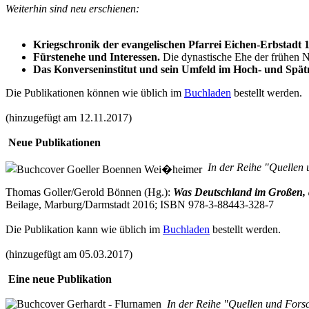
Weiterhin sind neu erschienen:
Kriegschronik der evangelischen Pfarrei Eichen-Erbstadt 
Fürstenehe und Interessen.
Die dynastische Ehe der frühen Neu
Das Konverseninstitut und sein Umfeld im Hoch- und Spätm
Die Publikationen können wie üblich im
Buchladen
bestellt werden.
(hinzugefügt am 12.11.2017)
Neue Publikationen
In der Reihe "Quellen 
Thomas Goller/Gerold Bönnen (Hg.):
Was Deutschland im Großen, d
Beilage, Marburg/Darmstadt 2016; ISBN 978-3-88443-328-7
Die Publikation kann wie üblich im
Buchladen
bestellt werden.
(hinzugefügt am 05.03.2017)
Eine neue Publikation
In der Reihe "Quellen und Forsc