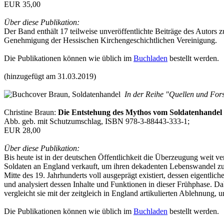
EUR 35,00
Über diese Publikation:
Der Band enthält 17 teilweise unveröffentlichte Beiträge des Autors
Genehmigung der Hessischen Kirchengeschichtlichen Vereinigung.
Die Publikationen können wie üblich im
Buchladen
bestellt werden.
(hinzugefügt am 31.03.2019)
In der Reihe "Quellen und Fors
Christine Braun:
Die Entstehung des Mythos vom Soldatenhandel
Abb. geb. mit Schutzumschlag, ISBN 978-3-88443-333-1;
EUR 28,00
Über diese Publikation:
Bis heute ist in der deutschen Öffentlichkeit die Überzeugung weit 
Soldaten an England verkauft, um ihren dekadenten Lebenswandel zu fi
Mitte des 19. Jahrhunderts voll ausgeprägt existiert, dessen eigentli
und analysiert dessen Inhalte und Funktionen in dieser Frühphase. Da
vergleicht sie mit der zeitgleich in England artikulierten Ablehnun
Die Publikationen können wie üblich im
Buchladen
bestellt werden.