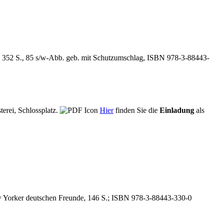
 352 S., 85 s/w-Abb. geb. mit Schutzumschlag, ISBN 978-3-88443-
terei, Schlossplatz.
Hier
finden Sie die
Einladung
als
w Yorker deutschen Freunde, 146 S.; ISBN 978-3-88443-330-0