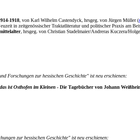
1914-1918
, von Karl Wilhelm Castendyck, hrsgeg. von Jürgen Müller (
zeit in zeitgenössischer Traktatliteratur und politischer Praxis am Be
ittelalter
, hrsgeg. von Christian Stadelmaier/Andreras Kuczera/Holge
und Forschungen zur hessischen Geschichte" ist neu erschienen:
as ist Osthofen im Kleinen
- Die Tagebücher von Johann Weißheime
hungen zur hessischen Geschichte" ist neu erschienen: