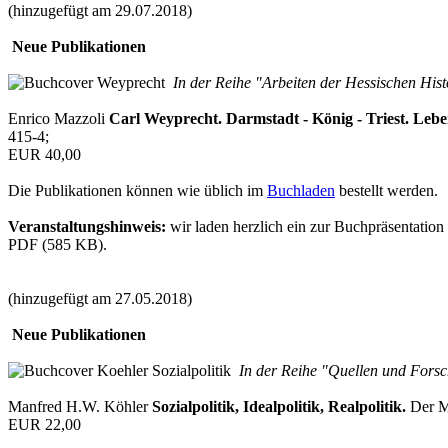
(hinzugefügt am 29.07.2018)
Neue Publikationen
In der Reihe "Arbeiten der Hessischen His
Enrico Mazzoli
Carl Weyprecht. Darmstadt - König - Triest. Leben
415-4;
EUR 40,00
Die Publikationen können wie üblich im
Buchladen
bestellt werden.
Veranstaltungshinweis:
wir laden herzlich ein zur Buchpräsentatio
PDF (585 KB).
(hinzugefügt am 27.05.2018)
Neue Publikationen
In der Reihe "Quellen und Forsc
Manfred H.W. Köhler
Sozialpolitik, Idealpolitik, Realpolitik.
Der Ma
EUR 22,00