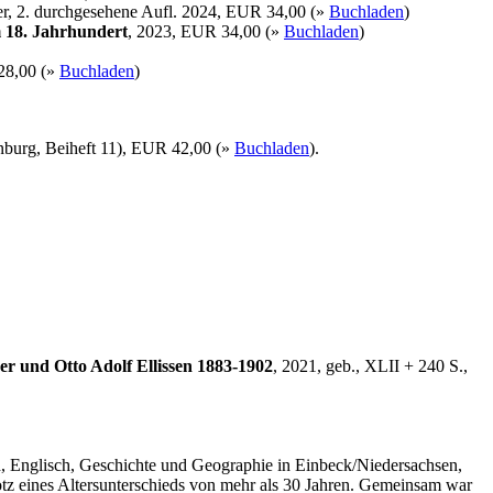
er, 2. durchgesehene Aufl. 2024, EUR 34,00 (»
Buchladen
)
 18. Jahrhundert
, 2023, EUR 34,00 (»
Buchladen
)
28,00 (»
Buchladen
)
enburg, Beiheft 11), EUR 42,00 (»
Buchladen
).
r und Otto Adolf Ellissen 1883-1902
, 2021, geb., XLII + 240 S.,
ch, Englisch, Geschichte und Geographie in Einbeck/Niedersachsen,
rotz eines Altersunterschieds von mehr als 30 Jahren. Gemeinsam war