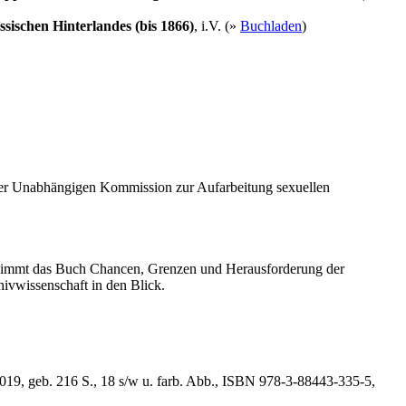
ischen Hinterlandes (bis 1866)
, i.V. (»
Buchladen
)
der Unabhängigen Kommission zur Aufarbeitung sexuellen
 nimmt das Buch Chancen, Grenzen und Herausforderung der
hivwissenschaft in den Blick.
019, geb. 216 S., 18 s/w u. farb. Abb., ISBN 978-3-88443-335-5,