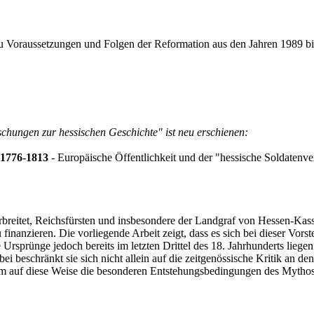
 zu Voraussetzungen und Folgen der Reformation aus den Jahren 1989 bi
chungen zur hessischen Geschichte" ist neu erschienen:
 1776-1813
- Europäische Öffentlichkeit und der "hessische Soldatenv
verbreitet, Reichsfürsten und insbesondere der Landgraf von Hessen-K
nanzieren. Die vorliegende Arbeit zeigt, dass es sich bei dieser Vorst
che Ursprünge jedoch bereits im letzten Drittel des 18. Jahrhunderts li
bei beschränkt sie sich nicht allein auf die zeitgenössische Kritik a
g, um auf diese Weise die besonderen Entstehungsbedingungen des Mythos