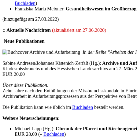
Buchladen
)
Franziska Maria Meixner:
Gesundheitswesen im Großherzogtu
(hinzugefügt am 27.03.2022)
:: Aktuelle Nachrichten
(aktualisiert am 27.06.2020)
Neue Publikationen
In der Reihe "Arbeiten der 
Sabine Andresen/Johannes Kistenich-Zerfaß (Hg.):
Archive und Auf
Kindesmissbrauchs und des Hessischen Landesarchivs am 27. März 
EUR 20,00
Über diese Publikation:
Zehn Jahre nach den Enthüllungen der Missbrauchsskandale in Einr
Archivarbeit in Aufarbeitungsprozessen aus der Perspektive von Betr
Die Publikation kann wie üblich im
Buchladen
bestellt werden.
Weitere Neuerscheinungen:
Michael Lapp (Hg.):
Chronik der Pfarrei und Kirchengeme
EUR 28,00 (»
Buchladen
)