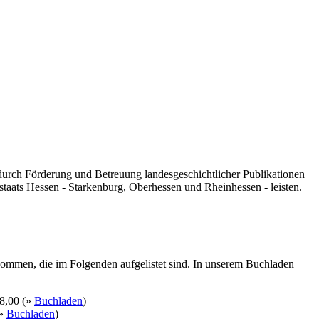
 durch Förderung und Betreuung landesgeschichtlicher Publikationen
taats Hessen - Starkenburg, Oberhessen und Rheinhessen - leisten.
kommen, die im Folgenden aufgelistet sind. In unserem Buchladen
8,00 (»
Buchladen
)
(»
Buchladen
)