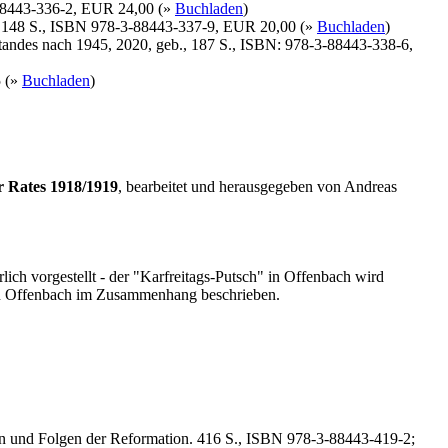
-88443-336-2, EUR 24,00 (»
Buchladen
)
b., 148 S., ISBN 978-3-88443-337-9, EUR 20,00 (»
Buchladen
)
tandes nach 1945, 2020, geb., 187 S., ISBN: 978-3-88443-338-6,
5 (»
Buchladen
)
r Rates 1918/1919
, bearbeitet und herausgegeben von Andreas
lich vorgestellt - der "Karfreitags-Putsch" in Offenbach wird
s in Offenbach im Zusammenhang beschrieben.
en und Folgen der Reformation. 416 S., ISBN 978-3-88443-419-2;