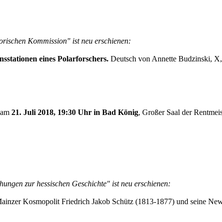
torischen Kommission" ist neu erschienen:
sstationen eines Polarforschers.
Deutsch von Annette Budzinski, X,
n am
21. Juli 2018, 19:30 Uhr in Bad König
, Großer Saal der Rentmeis
hungen zur hessischen Geschichte" ist neu erschienen:
inzer Kosmopolit Friedrich Jakob Schütz (1813-1877) und seine Ne