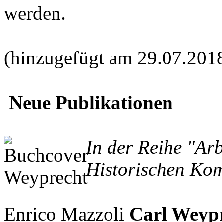
werden.
(hinzugefügt am 29.07.201
Neue Publikationen
In der Reihe "Ar
Historischen Kom
Enrico Mazzoli
Carl Weypr