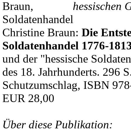
hessischen G
Christine Braun:
Die Entst
Soldatenhandel 1776-181
und der "hessische Soldat
des 18. Jahrhunderts. 296 S
Schutzumschlag, ISBN 978
EUR 28,00
Über diese Publikation: