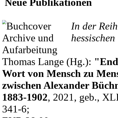
Neue Publikationen
In der Rei
hessischen 
Thomas Lange (Hg.):
"Endl
Wort von Mensch zu Mens
zwischen Alexander Büchn
1883-1902
, 2021, geb., XL
341-6;