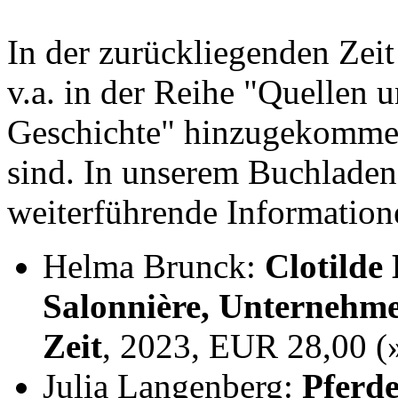
In der zurückliegenden Zei
v.a. in der Reihe "Quellen 
Geschichte" hinzugekommen,
sind. In unserem Buchladen
weiterführende Information
Helma Brunck:
Clotilde
Salonnière, Unternehme
Zeit
, 2023, EUR 28,00 
Julia Langenberg:
Pferde