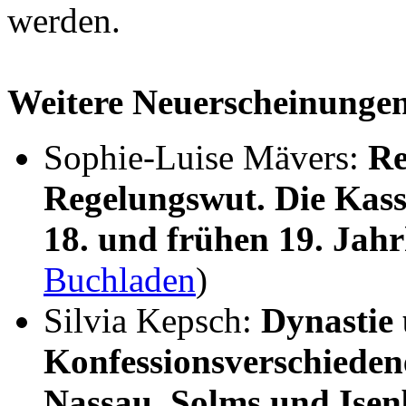
werden.
Weitere Neuerscheinunge
Sophie-Luise Mävers:
Re
Regelungswut. Die Kass
18. und frühen 19. Jah
Buchladen
)
Silvia Kepsch:
Dynastie
Konfessionsverschieden
Nassau, Solms und Ise