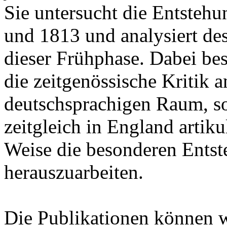
Sie untersucht die Entsteh
und 1813 und analysiert de
dieser Frühphase. Dabei besc
die zeitgenössische Kritik
deutschsprachigen Raum, son
zeitgleich in England artik
Weise die besonderen Ents
herauszuarbeiten.
Die Publikationen können 