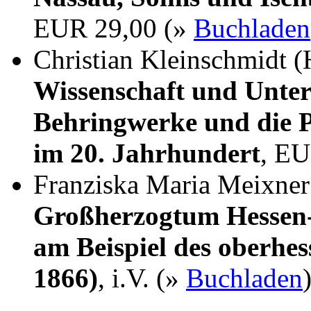
EUR 29,00 (»
Buchladen
Christian Kleinschmidt (
Wissenschaft und Unter
Behringwerke und die P
im 20. Jahrhundert
, EU
Franziska Maria Meixne
Großherzogtum Hessen-
am Beispiel des oberhes
1866)
, i.V. (»
Buchladen