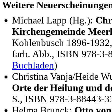
Weitere Neuerscheinunge
Michael Lapp (Hg.):
Chr
Kirchengemeinde Meer
Kohlenbusch 1896-1932, 
farb. Abb., ISBN 978-3-
Buchladen
)
Christina Vanja/Heide W
Orte der Heilung und de
S., ISBN 978-3-88443-3
Helma Brunck:
Otto von