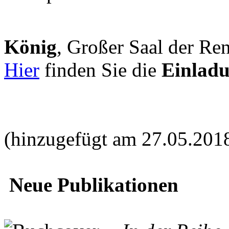
König
, Großer Saal der Ren
Hier
finden Sie die
Einlad
(hinzugefügt am 27.05.201
Neue Publikationen