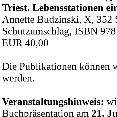
Triest. Lebensstationen ei
Annette Budzinski, X, 352 
Schutzumschlag, ISBN 978
EUR 40,00
Die Publikationen können 
werden.
Veranstaltungshinweis:
wir
Buchpräsentation am
21. J