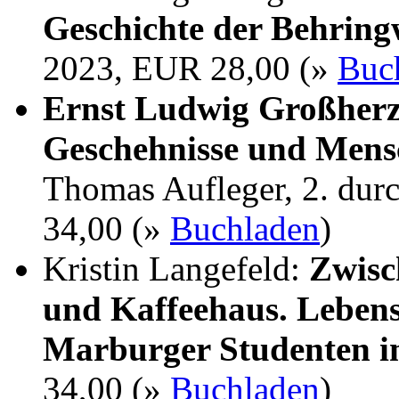
Geschichte der Behrin
2023, EUR 28,00 (»
Buc
Ernst Ludwig Großherz
Geschehnisse und Mens
Thomas Aufleger, 2. dur
34,00 (»
Buchladen
)
Kristin Langefeld:
Zwisc
und Kaffeehaus. Lebens
Marburger Studenten i
34,00 (»
Buchladen
)