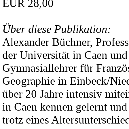
EUR 28,00
Über diese Publikation:
Alexander Büchner, Professo
der Universität in Caen und
Gymnasiallehrer für Franzö
Geographie in Einbeck/Nied
über 20 Jahre intensiv mite
in Caen kennen gelernt und
trotz eines Altersunterschie