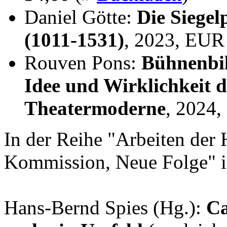
Daniel Götte:
Die Siegel
(1011-1531)
, 2023, EUR
Rouven Pons:
Bühnenbil
Idee und Wirklichkeit 
Theatermoderne
, 2024
In der Reihe "Arbeiten der 
Kommission, Neue Folge" i
Hans-Bernd Spies (Hg.):
Ca