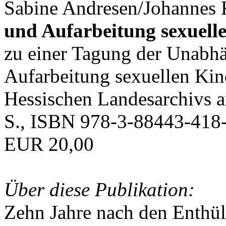
Sabine Andresen/Johannes K
und Aufarbeitung sexuell
zu einer Tagung der Unabh
Aufarbeitung sexuellen Ki
Hessischen Landesarchivs 
S., ISBN 978-3-88443-418-
EUR 20,00
Über diese Publikation:
Zehn Jahre nach den Enthü