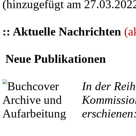
(hinzugefügt am 27.03.202
:: Aktuelle Nachrichten
(a
Neue Publikationen
In der Reih
Kommission
erschienen