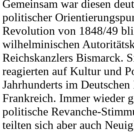
Gemeinsam war diesen deut
politischer Orientierungspu
Revolution von 1848/49 blie
wilhelminischen Autoritäts
Reichskanzlers Bismarck. S
reagierten auf Kultur und Po
Jahrhunderts im Deutschen 
Frankreich. Immer wieder g
politische Revanche-Stimmu
teilten sich aber auch Neui