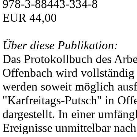
978-3-88443-334-8
EUR 44,00
Über diese Publikation:
Das Protokollbuch des Arbei
Offenbach wird vollständig 
werden soweit möglich ausfü
"Karfreitags-Putsch" in Off
dargestellt. In einer umfän
Ereignisse unmittelbar nac