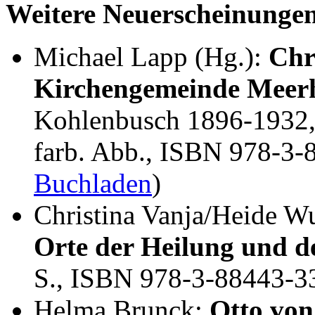
Weitere Neuerscheinunge
Michael Lapp (Hg.):
Chr
Kirchengemeinde Meer
Kohlenbusch 1896-1932, 
farb. Abb., ISBN 978-3-
Buchladen
)
Christina Vanja/Heide W
Orte der Heilung und de
S., ISBN 978-3-88443-3
Helma Brunck:
Otto von