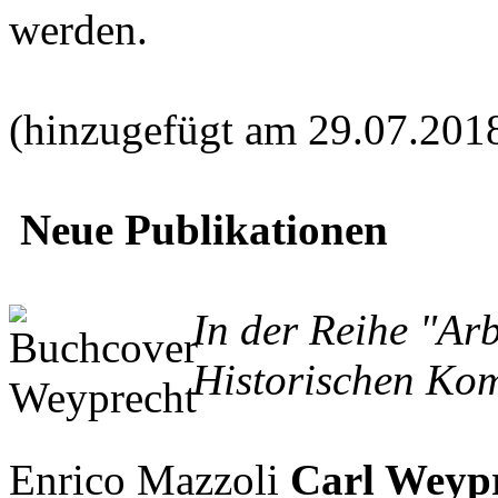
werden.
(hinzugefügt am 29.07.201
Neue Publikationen
In der Reihe "Ar
Historischen Kom
Enrico Mazzoli
Carl Weypr