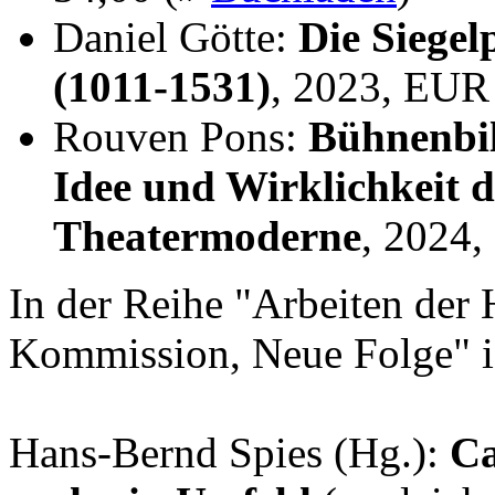
Daniel Götte:
Die Siegel
(1011-1531)
, 2023, EUR
Rouven Pons:
Bühnenbil
Idee und Wirklichkeit 
Theatermoderne
, 2024
In der Reihe "Arbeiten der 
Kommission, Neue Folge" i
Hans-Bernd Spies (Hg.):
Ca