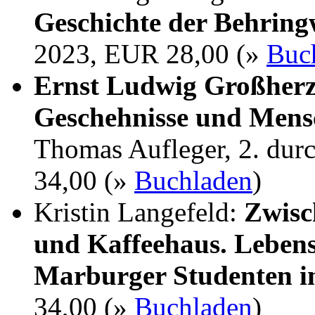
Geschichte der Behrin
2023, EUR 28,00 (»
Buc
Ernst Ludwig Großherz
Geschehnisse und Mens
Thomas Aufleger, 2. dur
34,00 (»
Buchladen
)
Kristin Langefeld:
Zwisc
und Kaffeehaus. Lebens
Marburger Studenten i
34,00 (»
Buchladen
)