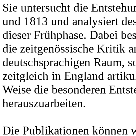
Sie untersucht die Entsteh
und 1813 und analysiert de
dieser Frühphase. Dabei besc
die zeitgenössische Kritik
deutschsprachigen Raum, son
zeitgleich in England artik
Weise die besonderen Ents
herauszuarbeiten.
Die Publikationen können 