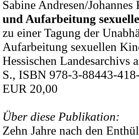
Sabine Andresen/Johannes K
und Aufarbeitung sexuell
zu einer Tagung der Unabh
Aufarbeitung sexuellen Ki
Hessischen Landesarchivs 
S., ISBN 978-3-88443-418-
EUR 20,00
Über diese Publikation:
Zehn Jahre nach den Enthü