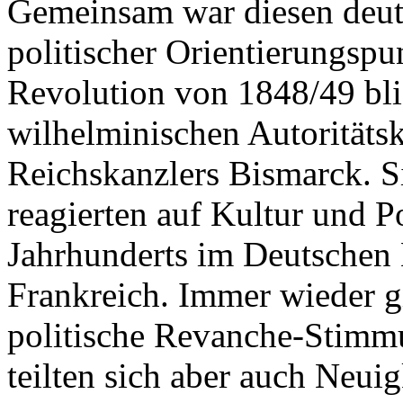
Gemeinsam war diesen deut
politischer Orientierungspu
Revolution von 1848/49 blie
wilhelminischen Autoritäts
Reichskanzlers Bismarck. S
reagierten auf Kultur und Po
Jahrhunderts im Deutschen 
Frankreich. Immer wieder g
politische Revanche-Stimmu
teilten sich aber auch Neui