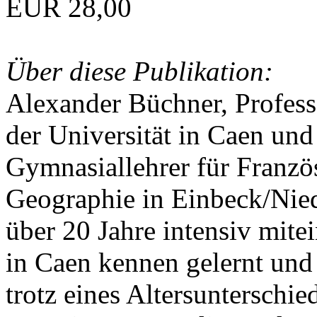
EUR 28,00
Über diese Publikation:
Alexander Büchner, Professo
der Universität in Caen und
Gymnasiallehrer für Franzö
Geographie in Einbeck/Nied
über 20 Jahre intensiv mite
in Caen kennen gelernt und
trotz eines Altersunterschie