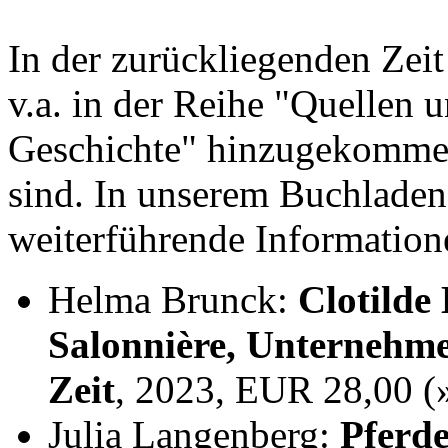
In der zurückliegenden Zei
v.a. in der Reihe "Quellen 
Geschichte" hinzugekommen,
sind. In unserem Buchladen
weiterführende Information
Helma Brunck:
Clotilde
Salonnière, Unternehme
Zeit
, 2023, EUR 28,00 
Julia Langenberg:
Pferde