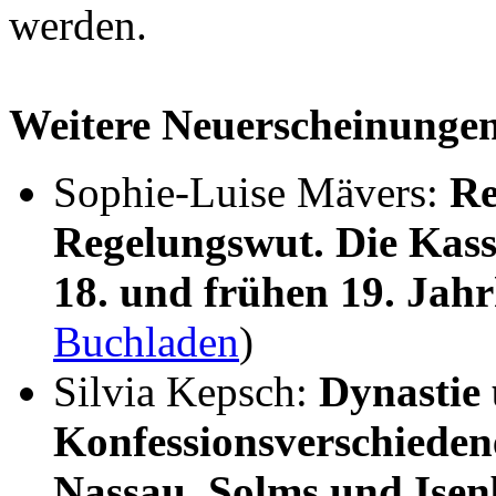
werden.
Weitere Neuerscheinunge
Sophie-Luise Mävers:
Re
Regelungswut. Die Kass
18. und frühen 19. Jah
Buchladen
)
Silvia Kepsch:
Dynastie
Konfessionsverschieden
Nassau, Solms und Ise