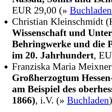
EUR 29,00 (»
Buchladen
Christian Kleinschmidt (
Wissenschaft und Unter
Behringwerke und die P
im 20. Jahrhundert
, EU
Franziska Maria Meixne
Großherzogtum Hessen-
am Beispiel des oberhes
1866)
, i.V. (»
Buchladen