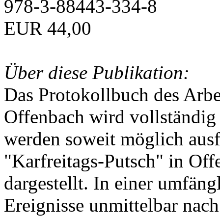
978-3-88443-334-8
EUR 44,00
Über diese Publikation:
Das Protokollbuch des Arbei
Offenbach wird vollständig 
werden soweit möglich ausfü
"Karfreitags-Putsch" in Off
dargestellt. In einer umfän
Ereignisse unmittelbar nac