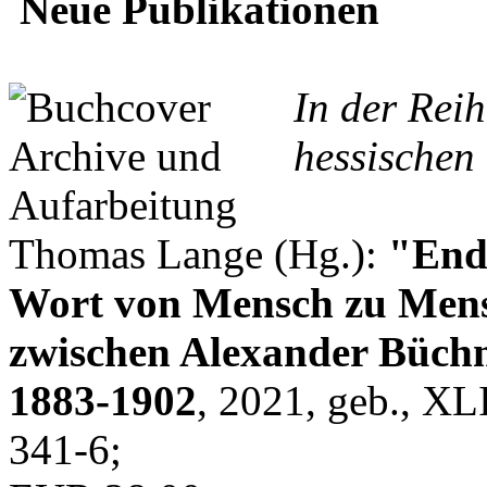
Neue Publikationen
In der Rei
hessischen 
Thomas Lange (Hg.):
"Endl
Wort von Mensch zu Mens
zwischen Alexander Büchn
1883-1902
, 2021, geb., XL
341-6;