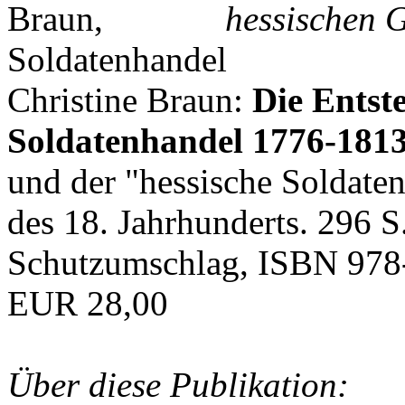
hessischen G
Christine Braun:
Die Entst
Soldatenhandel 1776-181
und der "hessische Soldat
des 18. Jahrhunderts. 296 S
Schutzumschlag, ISBN 978
EUR 28,00
Über diese Publikation: