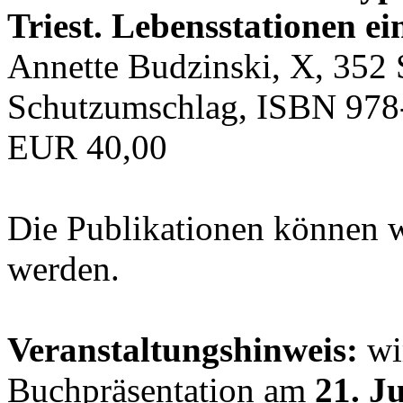
Triest. Lebensstationen ei
Annette Budzinski, X, 352 
Schutzumschlag, ISBN 978
EUR 40,00
Die Publikationen können 
werden.
Veranstaltungshinweis:
wir
Buchpräsentation am
21. J