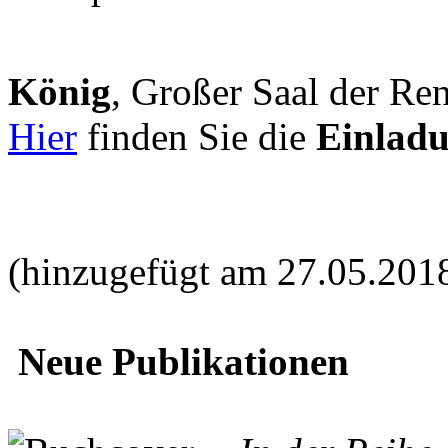
König
, Großer Saal der Ren
Hier
finden Sie die
Einlad
(hinzugefügt am 27.05.201
Neue Publikationen