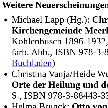
Weitere Neuerscheinunge
Michael Lapp (Hg.):
Chr
Kirchengemeinde Meer
Kohlenbusch 1896-1932, 
farb. Abb., ISBN 978-3-
Buchladen
)
Christina Vanja/Heide W
Orte der Heilung und de
S., ISBN 978-3-88443-3
Helma Brunck:
Otto von