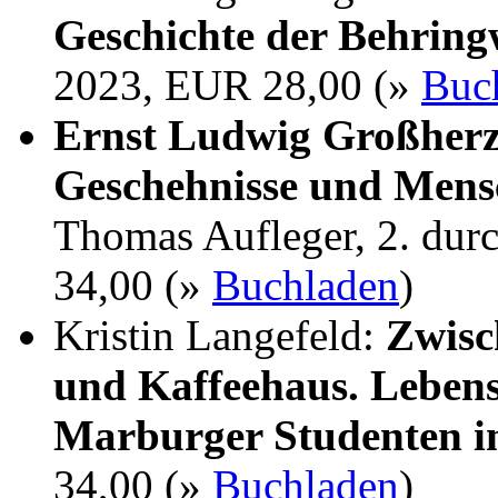
Geschichte der Behrin
2023, EUR 28,00 (»
Buc
Ernst Ludwig Großherz
Geschehnisse und Mens
Thomas Aufleger, 2. dur
34,00 (»
Buchladen
)
Kristin Langefeld:
Zwisc
und Kaffeehaus. Lebens
Marburger Studenten i
34,00 (»
Buchladen
)