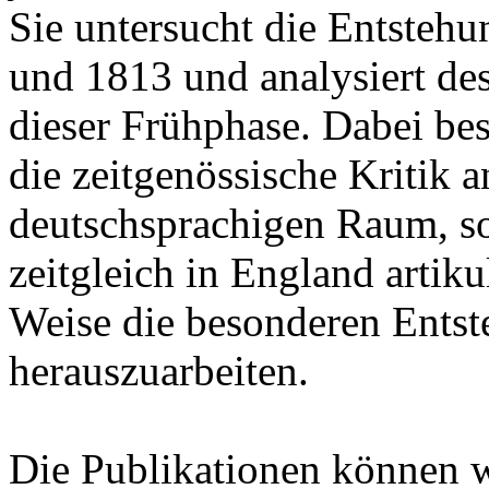
Sie untersucht die Entsteh
und 1813 und analysiert de
dieser Frühphase. Dabei besc
die zeitgenössische Kritik
deutschsprachigen Raum, son
zeitgleich in England artik
Weise die besonderen Ents
herauszuarbeiten.
Die Publikationen können 