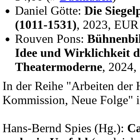
Daniel Götte:
Die Siegel
(1011-1531)
, 2023, EUR
Rouven Pons:
Bühnenbil
Idee und Wirklichkeit 
Theatermoderne
, 2024
In der Reihe "Arbeiten der 
Kommission, Neue Folge" i
Hans-Bernd Spies (Hg.):
Ca