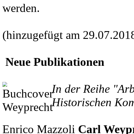
werden.
(hinzugefügt am 29.07.201
Neue Publikationen
In der Reihe "Ar
Historischen Kom
Enrico Mazzoli
Carl Weypr