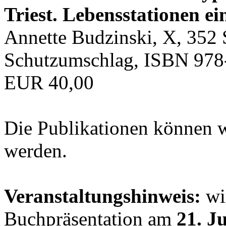
Triest. Lebensstationen ei
Annette Budzinski, X, 352 
Schutzumschlag, ISBN 978
EUR 40,00
Die Publikationen können 
werden.
Veranstaltungshinweis:
wir
Buchpräsentation am
21. J