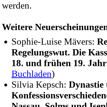
werden.
Weitere Neuerscheinunge
Sophie-Luise Mävers:
Re
Regelungswut. Die Kass
18. und frühen 19. Jah
Buchladen
)
Silvia Kepsch:
Dynastie
Konfessionsverschieden
Nassau, Solms und Ise