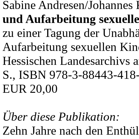
Sabine Andresen/Johannes K
und Aufarbeitung sexuell
zu einer Tagung der Unabh
Aufarbeitung sexuellen Ki
Hessischen Landesarchivs 
S., ISBN 978-3-88443-418-
EUR 20,00
Über diese Publikation:
Zehn Jahre nach den Enthü