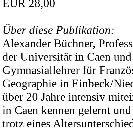
EUR 28,00
Über diese Publikation:
Alexander Büchner, Professo
der Universität in Caen und
Gymnasiallehrer für Franzö
Geographie in Einbeck/Nied
über 20 Jahre intensiv mite
in Caen kennen gelernt und
trotz eines Altersunterschie