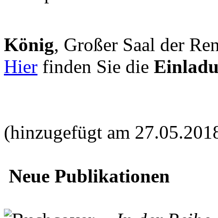
König
, Großer Saal der Ren
Hier
finden Sie die
Einlad
(hinzugefügt am 27.05.201
Neue Publikationen