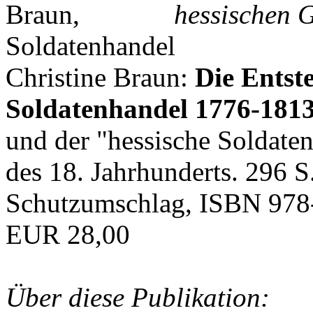
hessischen G
Christine Braun:
Die Entst
Soldatenhandel 1776-181
und der "hessische Soldat
des 18. Jahrhunderts. 296 S
Schutzumschlag, ISBN 978
EUR 28,00
Über diese Publikation: