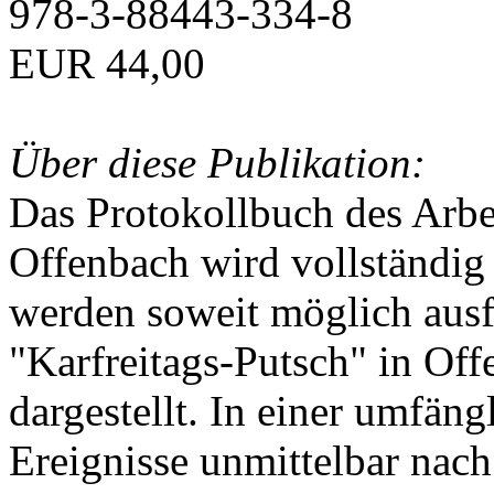
978-3-88443-334-8
EUR 44,00
Über diese Publikation:
Das Protokollbuch des Arbei
Offenbach wird vollständig 
werden soweit möglich ausfü
"Karfreitags-Putsch" in Off
dargestellt. In einer umfän
Ereignisse unmittelbar nac