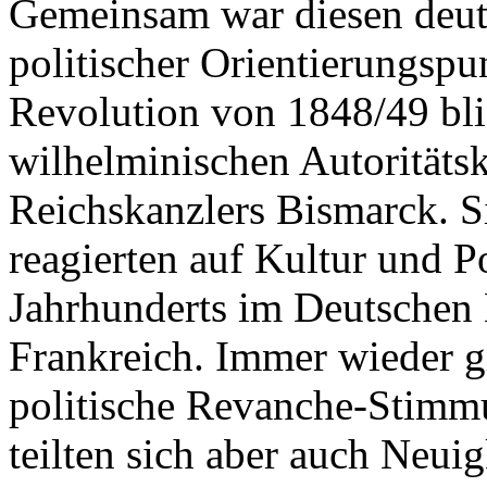
Gemeinsam war diesen deut
politischer Orientierungspu
Revolution von 1848/49 blie
wilhelminischen Autoritäts
Reichskanzlers Bismarck. S
reagierten auf Kultur und Po
Jahrhunderts im Deutschen 
Frankreich. Immer wieder g
politische Revanche-Stimmu
teilten sich aber auch Neui