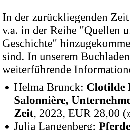
In der zurückliegenden Zei
v.a. in der Reihe "Quellen 
Geschichte" hinzugekommen,
sind. In unserem Buchladen
weiterführende Information
Helma Brunck:
Clotilde
Salonnière, Unternehme
Zeit
, 2023, EUR 28,00 
Julia Langenberg:
Pferde