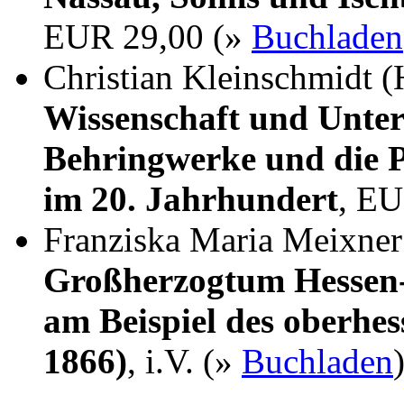
EUR 29,00 (»
Buchladen
Christian Kleinschmidt (
Wissenschaft und Unter
Behringwerke und die P
im 20. Jahrhundert
, EU
Franziska Maria Meixne
Großherzogtum Hessen-
am Beispiel des oberhes
1866)
, i.V. (»
Buchladen