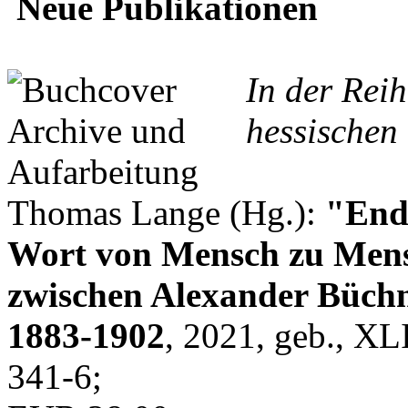
Neue Publikationen
In der Rei
hessischen 
Thomas Lange (Hg.):
"Endl
Wort von Mensch zu Mens
zwischen Alexander Büchn
1883-1902
, 2021, geb., XL
341-6;