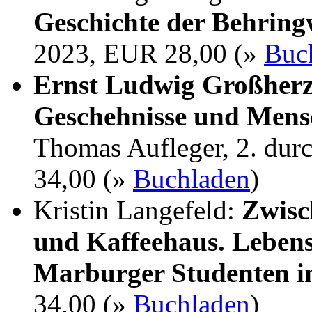
Geschichte der Behrin
2023, EUR 28,00 (»
Buc
Ernst Ludwig Großherz
Geschehnisse und Mens
Thomas Aufleger, 2. dur
34,00 (»
Buchladen
)
Kristin Langefeld:
Zwisc
und Kaffeehaus. Lebens
Marburger Studenten i
34,00 (»
Buchladen
)