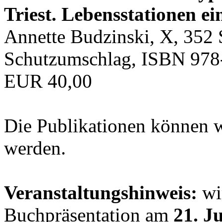
Triest. Lebensstationen ei
Annette Budzinski, X, 352 
Schutzumschlag, ISBN 978
EUR 40,00
Die Publikationen können 
werden.
Veranstaltungshinweis:
wir
Buchpräsentation am
21. J