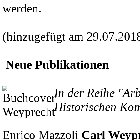
werden.
(hinzugefügt am 29.07.201
Neue Publikationen
In der Reihe "Ar
Historischen Kom
Enrico Mazzoli
Carl Weypr