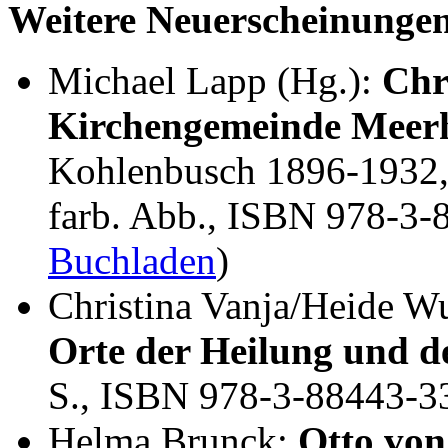
Weitere Neuerscheinunge
Michael Lapp (Hg.):
Chr
Kirchengemeinde Meer
Kohlenbusch 1896-1932, 
farb. Abb., ISBN 978-3-
Buchladen
)
Christina Vanja/Heide W
Orte der Heilung und de
S., ISBN 978-3-88443-3
Helma Brunck:
Otto von