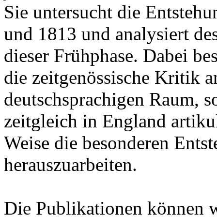
Sie untersucht die Entsteh
und 1813 und analysiert de
dieser Frühphase. Dabei besc
die zeitgenössische Kritik
deutschsprachigen Raum, son
zeitgleich in England artik
Weise die besonderen Ents
herauszuarbeiten.
Die Publikationen können 