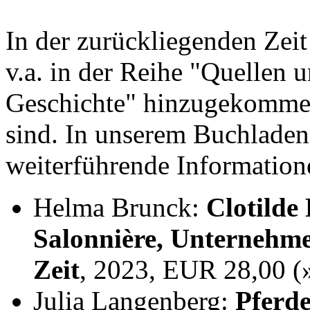
In der zurückliegenden Zei
v.a. in der Reihe "Quellen 
Geschichte" hinzugekommen,
sind. In unserem Buchladen
weiterführende Information
Helma Brunck:
Clotilde
Salonnière, Unternehme
Zeit
, 2023, EUR 28,00 
Julia Langenberg:
Pferde