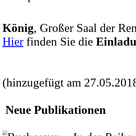
König
, Großer Saal der Ren
Hier
finden Sie die
Einlad
(hinzugefügt am 27.05.201
Neue Publikationen