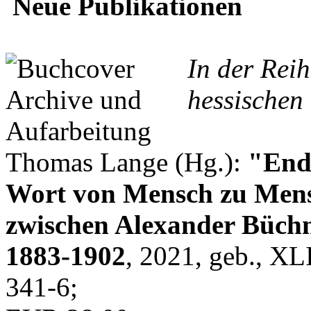
Neue Publikationen
In der Rei
hessischen 
Thomas Lange (Hg.):
"Endl
Wort von Mensch zu Mens
zwischen Alexander Büchn
1883-1902
, 2021, geb., XL
341-6;