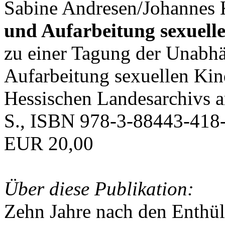
Sabine Andresen/Johannes K
und Aufarbeitung sexuell
zu einer Tagung der Unabh
Aufarbeitung sexuellen Ki
Hessischen Landesarchivs 
S., ISBN 978-3-88443-418-
EUR 20,00
Über diese Publikation:
Zehn Jahre nach den Enthü