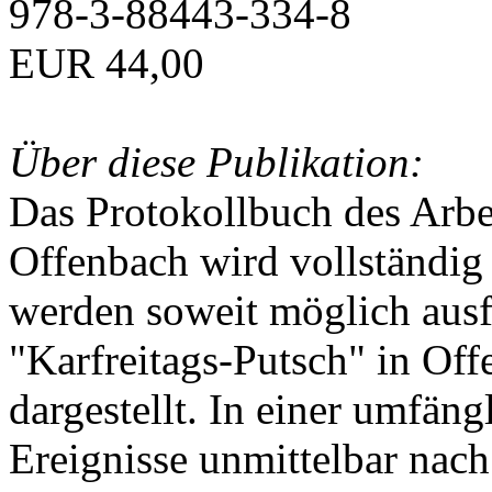
978-3-88443-334-8
EUR 44,00
Über diese Publikation:
Das Protokollbuch des Arbei
Offenbach wird vollständig 
werden soweit möglich ausfü
"Karfreitags-Putsch" in Off
dargestellt. In einer umfän
Ereignisse unmittelbar nac