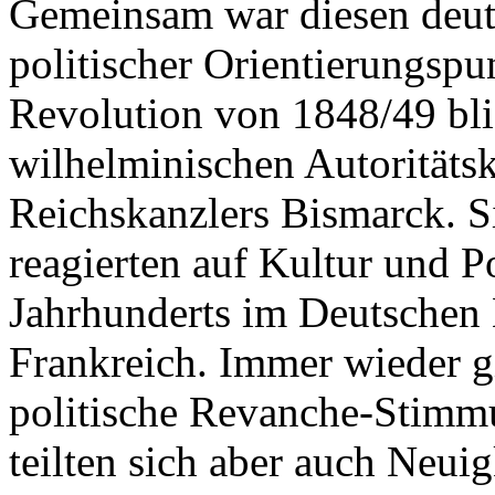
Gemeinsam war diesen deut
politischer Orientierungspu
Revolution von 1848/49 blie
wilhelminischen Autoritäts
Reichskanzlers Bismarck. S
reagierten auf Kultur und Po
Jahrhunderts im Deutschen 
Frankreich. Immer wieder g
politische Revanche-Stimmu
teilten sich aber auch Neui