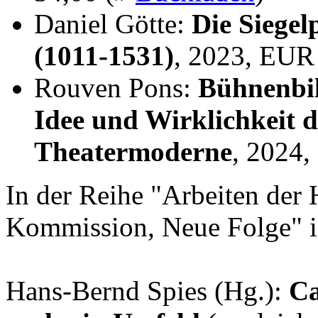
Daniel Götte:
Die Siegel
(1011-1531)
, 2023, EUR
Rouven Pons:
Bühnenbil
Idee und Wirklichkeit 
Theatermoderne
, 2024
In der Reihe "Arbeiten der 
Kommission, Neue Folge" i
Hans-Bernd Spies (Hg.):
Ca