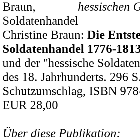
hessischen G
Christine Braun:
Die Entst
Soldatenhandel 1776-181
und der "hessische Soldat
des 18. Jahrhunderts. 296 S
Schutzumschlag, ISBN 978
EUR 28,00
Über diese Publikation: