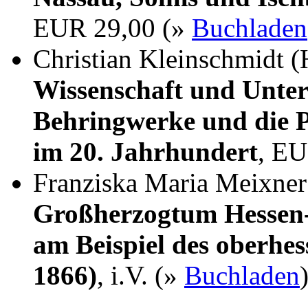
EUR 29,00 (»
Buchladen
Christian Kleinschmidt (
Wissenschaft und Unter
Behringwerke und die P
im 20. Jahrhundert
, EU
Franziska Maria Meixne
Großherzogtum Hessen-
am Beispiel des oberhes
1866)
, i.V. (»
Buchladen