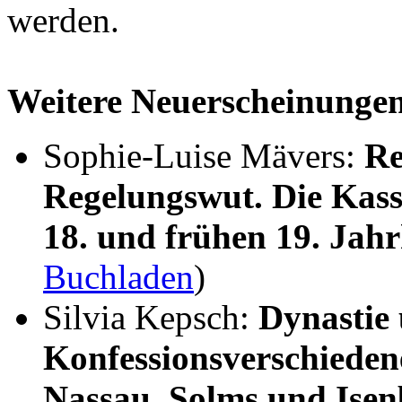
werden.
Weitere Neuerscheinunge
Sophie-Luise Mävers:
Re
Regelungswut. Die Kass
18. und frühen 19. Jah
Buchladen
)
Silvia Kepsch:
Dynastie
Konfessionsverschieden
Nassau, Solms und Ise