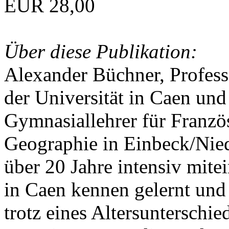
EUR 28,00
Über diese Publikation:
Alexander Büchner, Professo
der Universität in Caen und
Gymnasiallehrer für Franzö
Geographie in Einbeck/Nied
über 20 Jahre intensiv mite
in Caen kennen gelernt und
trotz eines Altersunterschie