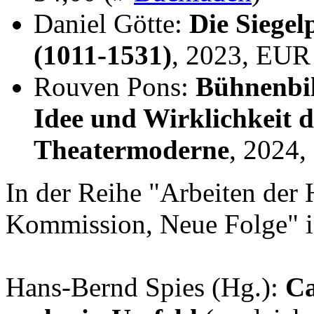
Daniel Götte:
Die Siegel
(1011-1531)
, 2023, EUR
Rouven Pons:
Bühnenbil
Idee und Wirklichkeit 
Theatermoderne
, 2024
In der Reihe "Arbeiten der 
Kommission, Neue Folge" i
Hans-Bernd Spies (Hg.):
Ca