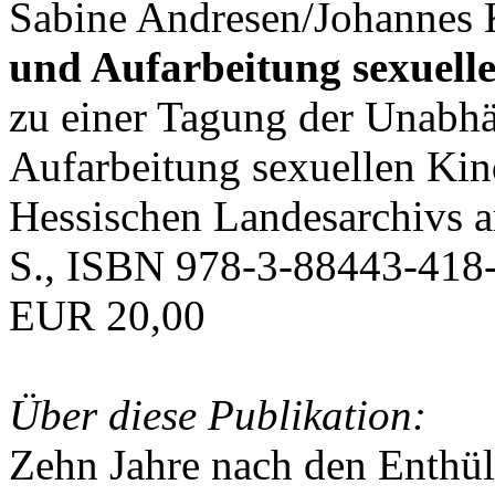
Sabine Andresen/Johannes K
und Aufarbeitung sexuell
zu einer Tagung der Unabh
Aufarbeitung sexuellen Ki
Hessischen Landesarchivs 
S., ISBN 978-3-88443-418-
EUR 20,00
Über diese Publikation:
Zehn Jahre nach den Enthü