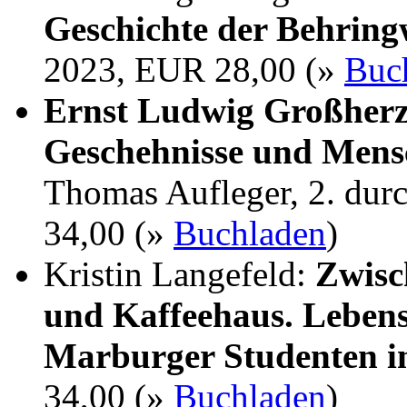
Geschichte der Behrin
2023, EUR 28,00 (»
Buc
Ernst Ludwig Großherz
Geschehnisse und Mens
Thomas Aufleger, 2. dur
34,00 (»
Buchladen
)
Kristin Langefeld:
Zwisc
und Kaffeehaus. Lebens
Marburger Studenten i
34,00 (»
Buchladen
)