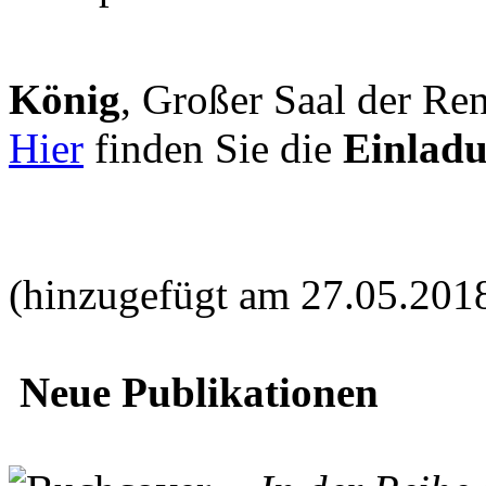
König
, Großer Saal der Ren
Hier
finden Sie die
Einlad
(hinzugefügt am 27.05.201
Neue Publikationen