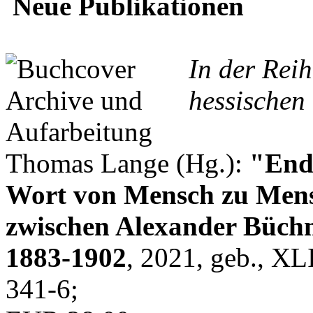
Neue Publikationen
In der Rei
hessischen 
Thomas Lange (Hg.):
"Endl
Wort von Mensch zu Mens
zwischen Alexander Büchn
1883-1902
, 2021, geb., XL
341-6;