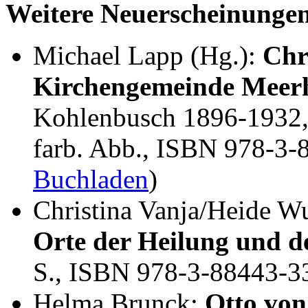
Weitere Neuerscheinunge
Michael Lapp (Hg.):
Chr
Kirchengemeinde Meer
Kohlenbusch 1896-1932, 
farb. Abb., ISBN 978-3-
Buchladen
)
Christina Vanja/Heide W
Orte der Heilung und de
S., ISBN 978-3-88443-3
Helma Brunck:
Otto von