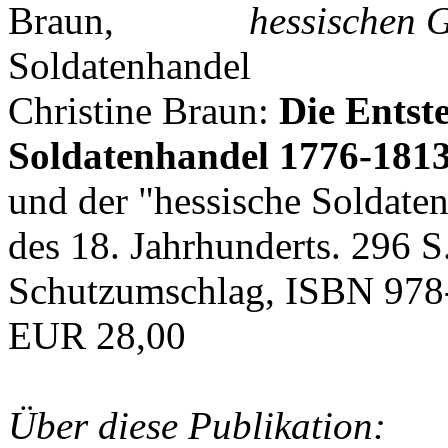
hessischen G
Christine Braun:
Die Entst
Soldatenhandel 1776-181
und der "hessische Soldat
des 18. Jahrhunderts. 296 S
Schutzumschlag, ISBN 978
EUR 28,00
Über diese Publikation: