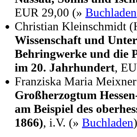
EUR 29,00 (»
Buchladen
Christian Kleinschmidt (
Wissenschaft und Unter
Behringwerke und die P
im 20. Jahrhundert
, EU
Franziska Maria Meixne
Großherzogtum Hessen-
am Beispiel des oberhes
1866)
, i.V. (»
Buchladen