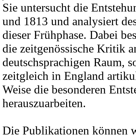
Sie untersucht die Entsteh
und 1813 und analysiert de
dieser Frühphase. Dabei besc
die zeitgenössische Kritik
deutschsprachigen Raum, son
zeitgleich in England artik
Weise die besonderen Ents
herauszuarbeiten.
Die Publikationen können 