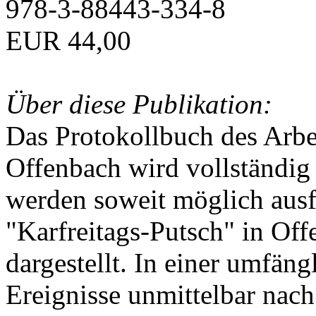
978-3-88443-334-8
EUR 44,00
Über diese Publikation:
Das Protokollbuch des Arbei
Offenbach wird vollständig 
werden soweit möglich ausfü
"Karfreitags-Putsch" in Off
dargestellt. In einer umfän
Ereignisse unmittelbar nac