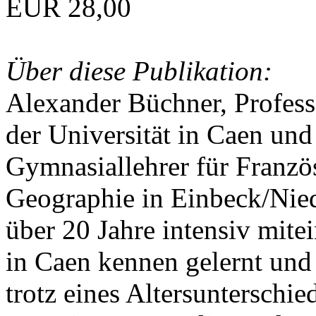
EUR 28,00
Über diese Publikation:
Alexander Büchner, Professo
der Universität in Caen und
Gymnasiallehrer für Franzö
Geographie in Einbeck/Nied
über 20 Jahre intensiv mite
in Caen kennen gelernt und
trotz eines Altersunterschie