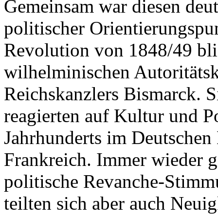
Gemeinsam war diesen deut
politischer Orientierungspu
Revolution von 1848/49 blie
wilhelminischen Autoritäts
Reichskanzlers Bismarck. S
reagierten auf Kultur und Po
Jahrhunderts im Deutschen 
Frankreich. Immer wieder g
politische Revanche-Stimmu
teilten sich aber auch Neui