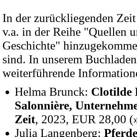
In der zurückliegenden Zei
v.a. in der Reihe "Quellen 
Geschichte" hinzugekommen,
sind. In unserem Buchladen
weiterführende Information
Helma Brunck:
Clotilde
Salonnière, Unternehme
Zeit
, 2023, EUR 28,00 
Julia Langenberg:
Pferde