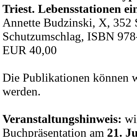
Triest. Lebensstationen ei
Annette Budzinski, X, 352 
Schutzumschlag, ISBN 978
EUR 40,00
Die Publikationen können 
werden.
Veranstaltungshinweis:
wir
Buchpräsentation am
21. J