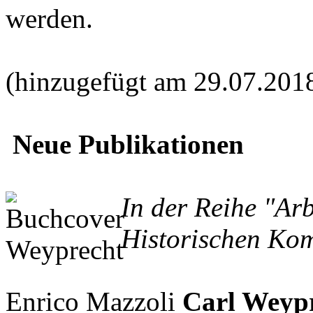
werden.
(hinzugefügt am 29.07.201
Neue Publikationen
In der Reihe "Ar
Historischen Kom
Enrico Mazzoli
Carl Weypr