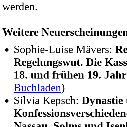
werden.
Weitere Neuerscheinunge
Sophie-Luise Mävers:
Re
Regelungswut. Die Kass
18. und frühen 19. Jah
Buchladen
)
Silvia Kepsch:
Dynastie
Konfessionsverschieden
Nassau, Solms und Ise