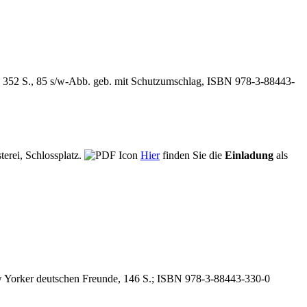
 352 S., 85 s/w-Abb. geb. mit Schutzumschlag, ISBN 978-3-88443-
terei, Schlossplatz.
Hier
finden Sie die
Einladung
als
w Yorker deutschen Freunde, 146 S.; ISBN 978-3-88443-330-0