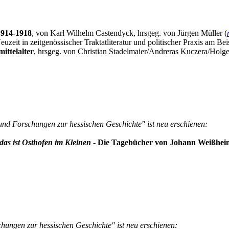
1914-1918
, von Karl Wilhelm Castendyck, hrsgeg. von Jürgen Müller (
zeit in zeitgenössischer Traktatliteratur und politischer Praxis am Be
ittelalter
, hrsgeg. von Christian Stadelmaier/Andreras Kuczera/Holge
und Forschungen zur hessischen Geschichte" ist neu erschienen:
as ist Osthofen im Kleinen
- Die Tagebücher von Johann Weißheime
hungen zur hessischen Geschichte" ist neu erschienen: