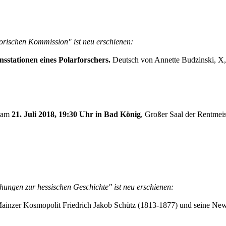
torischen Kommission" ist neu erschienen:
sstationen eines Polarforschers.
Deutsch von Annette Budzinski, X,
n am
21. Juli 2018, 19:30 Uhr in Bad König
, Großer Saal der Rentmeis
hungen zur hessischen Geschichte" ist neu erschienen:
inzer Kosmopolit Friedrich Jakob Schütz (1813-1877) und seine Ne