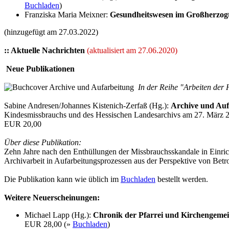
Buchladen
)
Franziska Maria Meixner:
Gesundheitswesen im Großherzogtu
(hinzugefügt am 27.03.2022)
:: Aktuelle Nachrichten
(aktualisiert am 27.06.2020)
Neue Publikationen
In der Reihe "Arbeiten der 
Sabine Andresen/Johannes Kistenich-Zerfaß (Hg.):
Archive und Auf
Kindesmissbrauchs und des Hessischen Landesarchivs am 27. März 
EUR 20,00
Über diese Publikation:
Zehn Jahre nach den Enthüllungen der Missbrauchsskandale in Einr
Archivarbeit in Aufarbeitungsprozessen aus der Perspektive von Betr
Die Publikation kann wie üblich im
Buchladen
bestellt werden.
Weitere Neuerscheinungen:
Michael Lapp (Hg.):
Chronik der Pfarrei und Kirchengeme
EUR 28,00 (»
Buchladen
)