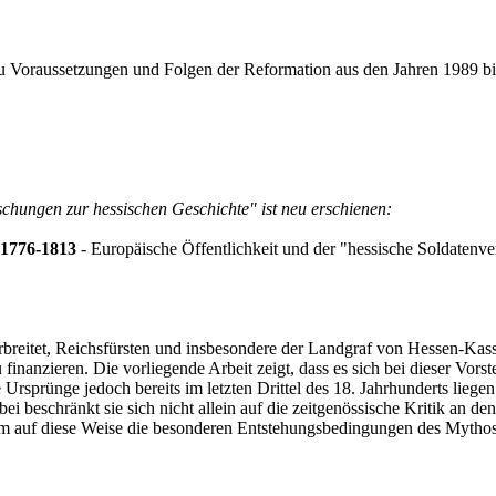
 zu Voraussetzungen und Folgen der Reformation aus den Jahren 1989 bi
chungen zur hessischen Geschichte" ist neu erschienen:
 1776-1813
- Europäische Öffentlichkeit und der "hessische Soldatenv
verbreitet, Reichsfürsten und insbesondere der Landgraf von Hessen-K
nanzieren. Die vorliegende Arbeit zeigt, dass es sich bei dieser Vorst
che Ursprünge jedoch bereits im letzten Drittel des 18. Jahrhunderts li
bei beschränkt sie sich nicht allein auf die zeitgenössische Kritik a
g, um auf diese Weise die besonderen Entstehungsbedingungen des Mythos