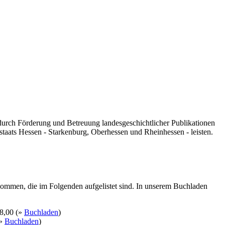
 durch Förderung und Betreuung landesgeschichtlicher Publikationen
taats Hessen - Starkenburg, Oberhessen und Rheinhessen - leisten.
kommen, die im Folgenden aufgelistet sind. In unserem Buchladen
8,00 (»
Buchladen
)
(»
Buchladen
)