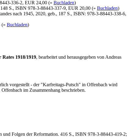
-88443-336-2, EUR 24,00 (»
Buchladen
)
b., 148 S., ISBN 978-3-88443-337-9, EUR 20,00 (»
Buchladen
)
tandes nach 1945, 2020, geb., 187 S., ISBN: 978-3-88443-338-6,
5 (»
Buchladen
)
r Rates 1918/1919
, bearbeitet und herausgegeben von Andreas
lich vorgestellt - der "Karfreitags-Putsch" in Offenbach wird
s in Offenbach im Zusammenhang beschrieben.
en und Folgen der Reformation. 416 S., ISBN 978-3-88443-419-2;