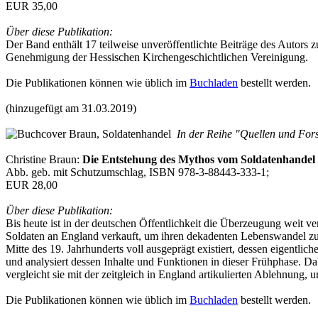
EUR 35,00
Über diese Publikation:
Der Band enthält 17 teilweise unveröffentlichte Beiträge des Autors
Genehmigung der Hessischen Kirchengeschichtlichen Vereinigung.
Die Publikationen können wie üblich im
Buchladen
bestellt werden.
(hinzugefügt am 31.03.2019)
In der Reihe "Quellen und Fors
Christine Braun:
Die Entstehung des Mythos vom Soldatenhandel
Abb. geb. mit Schutzumschlag, ISBN 978-3-88443-333-1;
EUR 28,00
Über diese Publikation:
Bis heute ist in der deutschen Öffentlichkeit die Überzeugung weit 
Soldaten an England verkauft, um ihren dekadenten Lebenswandel zu fi
Mitte des 19. Jahrhunderts voll ausgeprägt existiert, dessen eigentli
und analysiert dessen Inhalte und Funktionen in dieser Frühphase. Da
vergleicht sie mit der zeitgleich in England artikulierten Ablehnun
Die Publikationen können wie üblich im
Buchladen
bestellt werden.