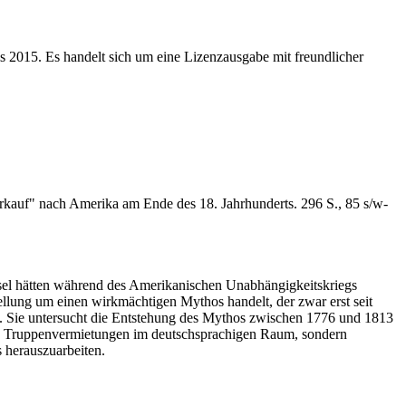
s 2015. Es handelt sich um eine Lizenzausgabe mit freundlicher
erkauf" nach Amerika am Ende des 18. Jahrhunderts. 296 S., 85 s/w-
assel hätten während des Amerikanischen Unabhängigkeitskriegs
ellung um einen wirkmächtigen Mythos handelt, der zwar erst seit
egen. Sie untersucht die Entstehung des Mythos zwischen 1776 und 1813
n den Truppenvermietungen im deutschsprachigen Raum, sondern
 herauszuarbeiten.