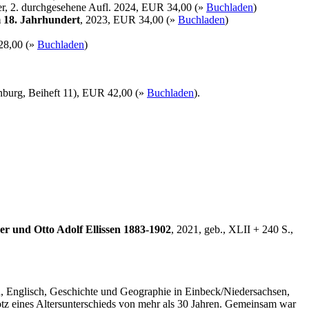
er, 2. durchgesehene Aufl. 2024, EUR 34,00 (»
Buchladen
)
 18. Jahrhundert
, 2023, EUR 34,00 (»
Buchladen
)
28,00 (»
Buchladen
)
enburg, Beiheft 11), EUR 42,00 (»
Buchladen
).
r und Otto Adolf Ellissen 1883-1902
, 2021, geb., XLII + 240 S.,
ch, Englisch, Geschichte und Geographie in Einbeck/Niedersachsen,
rotz eines Altersunterschieds von mehr als 30 Jahren. Gemeinsam war