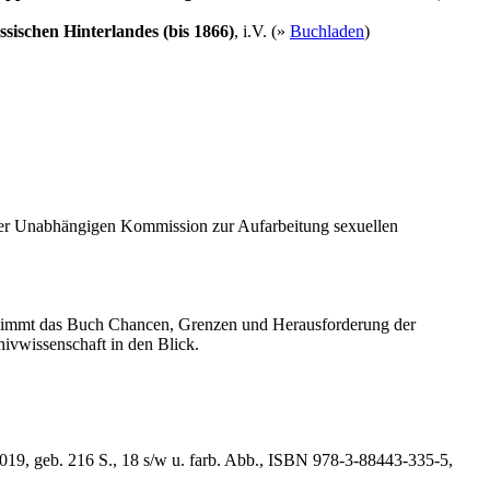
ischen Hinterlandes (bis 1866)
, i.V. (»
Buchladen
)
der Unabhängigen Kommission zur Aufarbeitung sexuellen
 nimmt das Buch Chancen, Grenzen und Herausforderung der
hivwissenschaft in den Blick.
019, geb. 216 S., 18 s/w u. farb. Abb., ISBN 978-3-88443-335-5,