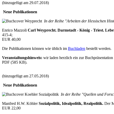
(hinzugefügt am 29.07.2018)
Neue Publikationen
In der Reihe "Arbeiten der Hessischen His
Enrico Mazzoli
Carl Weyprecht. Darmstadt - König - Triest. Leben
415-4;
EUR 40,00
Die Publikationen können wie üblich im
Buchladen
bestellt werden.
Veranstaltungshinweis:
wir laden herzlich ein zur Buchpräsentatio
PDF (585 KB).
(hinzugefügt am 27.05.2018)
Neue Publikationen
In der Reihe "Quellen und Forsc
Manfred H.W. Köhler
Sozialpolitik, Idealpolitik, Realpolitik.
Der Ma
EUR 22,00