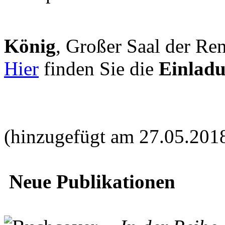
König
, Großer Saal der Ren
Hier
finden Sie die
Einlad
(hinzugefügt am 27.05.201
Neue Publikationen