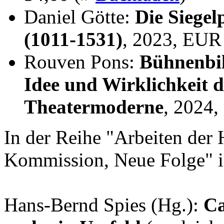
Daniel Götte:
Die Siegel
(1011-1531)
, 2023, EUR
Rouven Pons:
Bühnenbil
Idee und Wirklichkeit 
Theatermoderne
, 2024
In der Reihe "Arbeiten der 
Kommission, Neue Folge" i
Hans-Bernd Spies (Hg.):
Ca