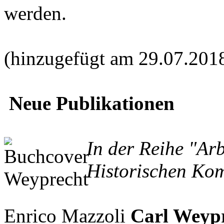
werden.
(hinzugefügt am 29.07.201
Neue Publikationen
In der Reihe "Ar
Historischen Kom
Enrico Mazzoli
Carl Weypr