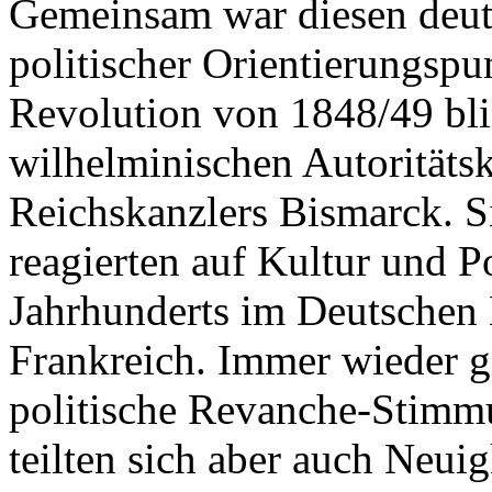
Gemeinsam war diesen deut
politischer Orientierungspu
Revolution von 1848/49 blie
wilhelminischen Autoritäts
Reichskanzlers Bismarck. S
reagierten auf Kultur und Po
Jahrhunderts im Deutschen 
Frankreich. Immer wieder g
politische Revanche-Stimmu
teilten sich aber auch Neui