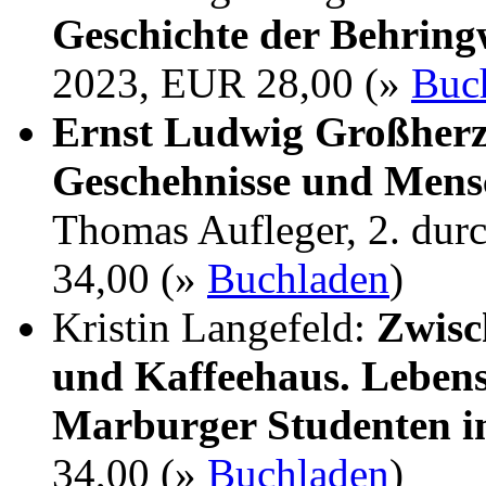
Geschichte der Behrin
2023, EUR 28,00 (»
Buc
Ernst Ludwig Großherz
Geschehnisse und Mens
Thomas Aufleger, 2. dur
34,00 (»
Buchladen
)
Kristin Langefeld:
Zwisc
und Kaffeehaus. Lebens
Marburger Studenten i
34,00 (»
Buchladen
)