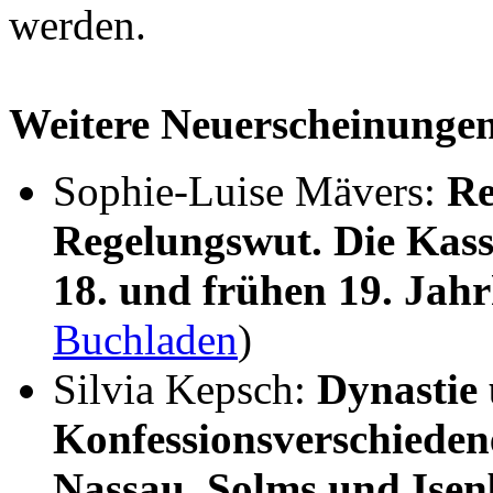
werden.
Weitere Neuerscheinunge
Sophie-Luise Mävers:
Re
Regelungswut. Die Kass
18. und frühen 19. Jah
Buchladen
)
Silvia Kepsch:
Dynastie
Konfessionsverschieden
Nassau, Solms und Ise