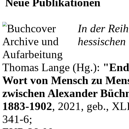
Neue Publikationen
In der Rei
hessischen 
Thomas Lange (Hg.):
"Endl
Wort von Mensch zu Mens
zwischen Alexander Büchn
1883-1902
, 2021, geb., XL
341-6;