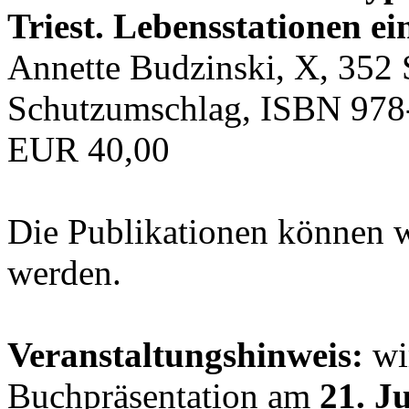
Triest. Lebensstationen ei
Annette Budzinski, X, 352 
Schutzumschlag, ISBN 978
EUR 40,00
Die Publikationen können 
werden.
Veranstaltungshinweis:
wir
Buchpräsentation am
21. J