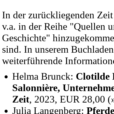
In der zurückliegenden Zei
v.a. in der Reihe "Quellen 
Geschichte" hinzugekommen,
sind. In unserem Buchladen
weiterführende Information
Helma Brunck:
Clotilde
Salonnière, Unternehme
Zeit
, 2023, EUR 28,00 
Julia Langenberg:
Pferde