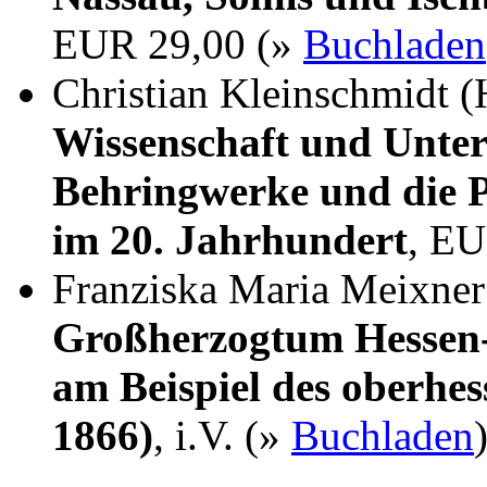
EUR 29,00 (»
Buchladen
Christian Kleinschmidt (
Wissenschaft und Unter
Behringwerke und die P
im 20. Jahrhundert
, EU
Franziska Maria Meixne
Großherzogtum Hessen-
am Beispiel des oberhes
1866)
, i.V. (»
Buchladen