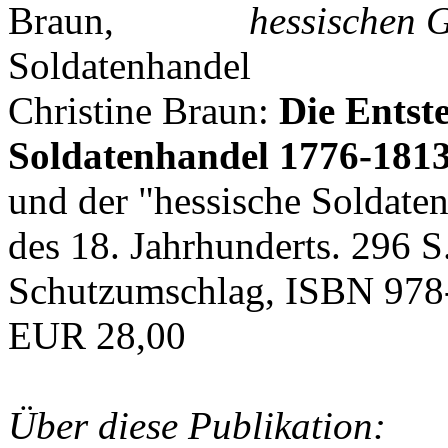
hessischen G
Christine Braun:
Die Entst
Soldatenhandel 1776-181
und der "hessische Soldat
des 18. Jahrhunderts. 296 S
Schutzumschlag, ISBN 978
EUR 28,00
Über diese Publikation: