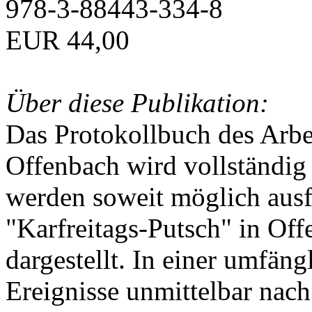
978-3-88443-334-8
EUR 44,00
Über diese Publikation:
Das Protokollbuch des Arbei
Offenbach wird vollständig 
werden soweit möglich ausfü
"Karfreitags-Putsch" in Off
dargestellt. In einer umfän
Ereignisse unmittelbar nac