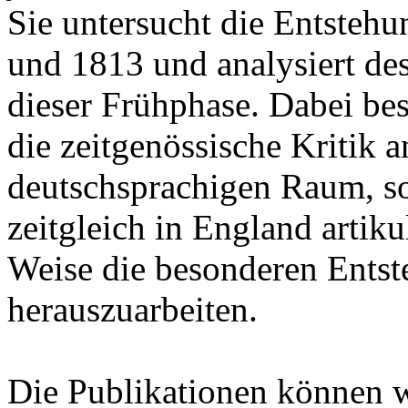
Sie untersucht die Entsteh
und 1813 und analysiert de
dieser Frühphase. Dabei besc
die zeitgenössische Kritik
deutschsprachigen Raum, son
zeitgleich in England artik
Weise die besonderen Ents
herauszuarbeiten.
Die Publikationen können 