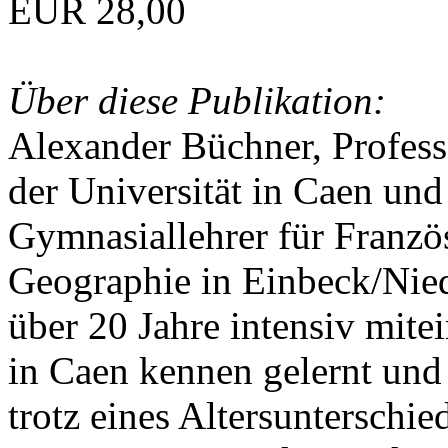
EUR 28,00
Über diese Publikation:
Alexander Büchner, Professo
der Universität in Caen und
Gymnasiallehrer für Franzö
Geographie in Einbeck/Nied
über 20 Jahre intensiv mite
in Caen kennen gelernt und
trotz eines Altersunterschie