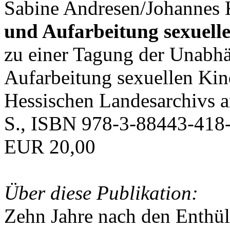
Sabine Andresen/Johannes K
und Aufarbeitung sexuell
zu einer Tagung der Unabh
Aufarbeitung sexuellen Ki
Hessischen Landesarchivs 
S., ISBN 978-3-88443-418-
EUR 20,00
Über diese Publikation:
Zehn Jahre nach den Enthü