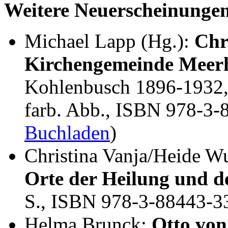
Weitere Neuerscheinunge
Michael Lapp (Hg.):
Chr
Kirchengemeinde Meer
Kohlenbusch 1896-1932, 
farb. Abb., ISBN 978-3-
Buchladen
)
Christina Vanja/Heide W
Orte der Heilung und de
S., ISBN 978-3-88443-3
Helma Brunck:
Otto von