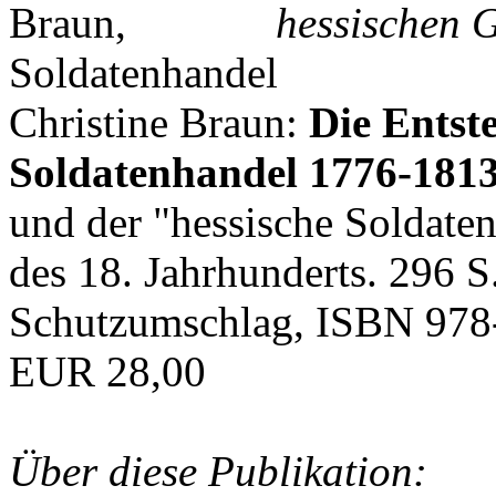
hessischen G
Christine Braun:
Die Entst
Soldatenhandel 1776-181
und der "hessische Soldat
des 18. Jahrhunderts. 296 S
Schutzumschlag, ISBN 978
EUR 28,00
Über diese Publikation: