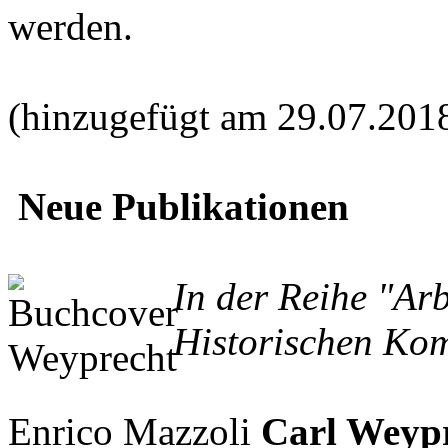
werden.
(hinzugefügt am 29.07.201
Neue Publikationen
In der Reihe "Ar
Historischen Kom
Enrico Mazzoli
Carl Weypr