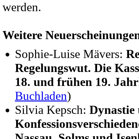
werden.
Weitere Neuerscheinunge
Sophie-Luise Mävers:
Re
Regelungswut. Die Kass
18. und frühen 19. Jah
Buchladen
)
Silvia Kepsch:
Dynastie
Konfessionsverschieden
Nassau, Solms und Ise