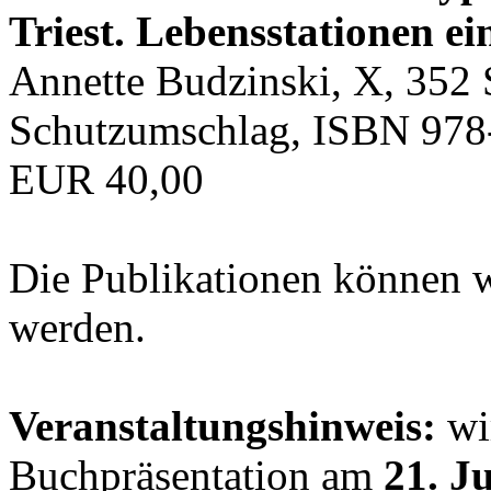
Triest. Lebensstationen ei
Annette Budzinski, X, 352 
Schutzumschlag, ISBN 978
EUR 40,00
Die Publikationen können 
werden.
Veranstaltungshinweis:
wir
Buchpräsentation am
21. J