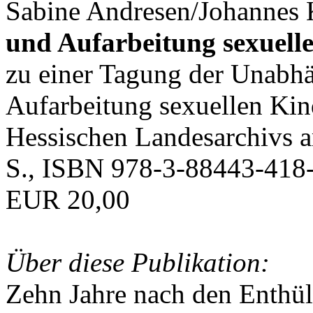
Sabine Andresen/Johannes K
und Aufarbeitung sexuell
zu einer Tagung der Unabh
Aufarbeitung sexuellen Ki
Hessischen Landesarchivs 
S., ISBN 978-3-88443-418-
EUR 20,00
Über diese Publikation:
Zehn Jahre nach den Enthü