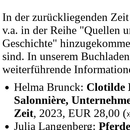
In der zurückliegenden Zei
v.a. in der Reihe "Quellen 
Geschichte" hinzugekommen,
sind. In unserem Buchladen
weiterführende Information
Helma Brunck:
Clotilde
Salonnière, Unternehme
Zeit
, 2023, EUR 28,00 
Julia Langenberg:
Pferde