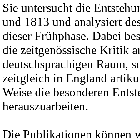
Sie untersucht die Entsteh
und 1813 und analysiert de
dieser Frühphase. Dabei besc
die zeitgenössische Kritik
deutschsprachigen Raum, son
zeitgleich in England artik
Weise die besonderen Ents
herauszuarbeiten.
Die Publikationen können 