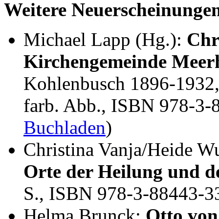
Weitere Neuerscheinunge
Michael Lapp (Hg.):
Chr
Kirchengemeinde Meer
Kohlenbusch 1896-1932, 
farb. Abb., ISBN 978-3-
Buchladen
)
Christina Vanja/Heide W
Orte der Heilung und de
S., ISBN 978-3-88443-3
Helma Brunck:
Otto von