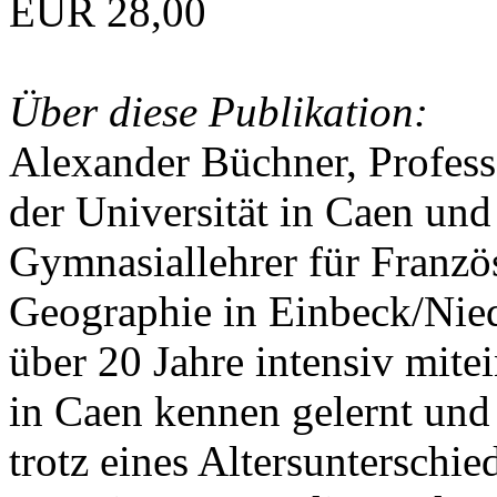
EUR 28,00
Über diese Publikation:
Alexander Büchner, Professo
der Universität in Caen und
Gymnasiallehrer für Franzö
Geographie in Einbeck/Nied
über 20 Jahre intensiv mite
in Caen kennen gelernt und
trotz eines Altersunterschie