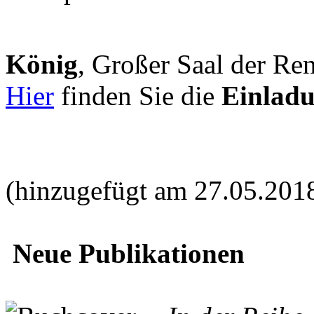
König
, Großer Saal der Ren
Hier
finden Sie die
Einlad
(hinzugefügt am 27.05.201
Neue Publikationen