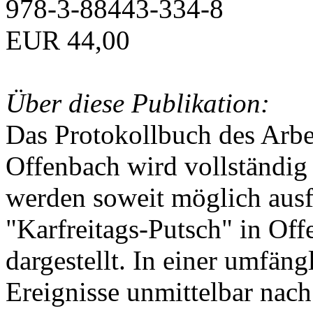
978-3-88443-334-8
EUR 44,00
Über diese Publikation:
Das Protokollbuch des Arbei
Offenbach wird vollständig 
werden soweit möglich ausfü
"Karfreitags-Putsch" in Off
dargestellt. In einer umfän
Ereignisse unmittelbar nac