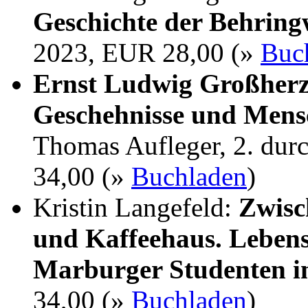
Geschichte der Behrin
2023, EUR 28,00 (»
Buc
Ernst Ludwig Großherz
Geschehnisse und Mens
Thomas Aufleger, 2. dur
34,00 (»
Buchladen
)
Kristin Langefeld:
Zwisc
und Kaffeehaus. Lebens
Marburger Studenten i
34,00 (»
Buchladen
)