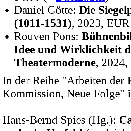
Daniel Götte:
Die Siegel
(1011-1531)
, 2023, EUR
Rouven Pons:
Bühnenbil
Idee und Wirklichkeit 
Theatermoderne
, 2024
In der Reihe "Arbeiten der 
Kommission, Neue Folge" i
Hans-Bernd Spies (Hg.):
Ca