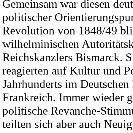
Gemeinsam war diesen deut
politischer Orientierungspu
Revolution von 1848/49 blie
wilhelminischen Autoritäts
Reichskanzlers Bismarck. S
reagierten auf Kultur und Po
Jahrhunderts im Deutschen 
Frankreich. Immer wieder g
politische Revanche-Stimmu
teilten sich aber auch Neui