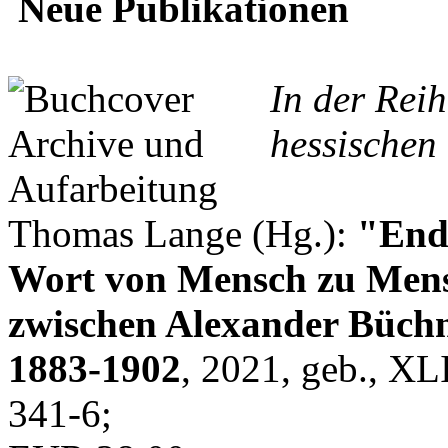
Neue Publikationen
In der Rei
hessischen 
Thomas Lange (Hg.):
"Endl
Wort von Mensch zu Mens
zwischen Alexander Büchn
1883-1902
, 2021, geb., XL
341-6;