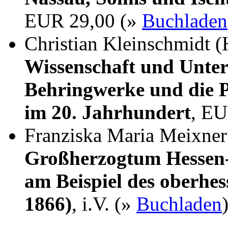
EUR 29,00 (»
Buchladen
Christian Kleinschmidt (
Wissenschaft und Unter
Behringwerke und die P
im 20. Jahrhundert
, EU
Franziska Maria Meixne
Großherzogtum Hessen-
am Beispiel des oberhes
1866)
, i.V. (»
Buchladen