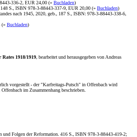
-88443-336-2, EUR 24,00 (»
Buchladen
)
b., 148 S., ISBN 978-3-88443-337-9, EUR 20,00 (»
Buchladen
)
tandes nach 1945, 2020, geb., 187 S., ISBN: 978-3-88443-338-6,
5 (»
Buchladen
)
r Rates 1918/1919
, bearbeitet und herausgegeben von Andreas
lich vorgestellt - der "Karfreitags-Putsch" in Offenbach wird
s in Offenbach im Zusammenhang beschrieben.
en und Folgen der Reformation. 416 S., ISBN 978-3-88443-419-2;