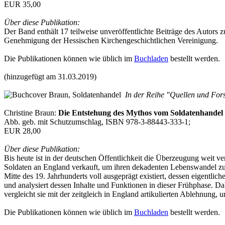
EUR 35,00
Über diese Publikation:
Der Band enthält 17 teilweise unveröffentlichte Beiträge des Autors
Genehmigung der Hessischen Kirchengeschichtlichen Vereinigung.
Die Publikationen können wie üblich im
Buchladen
bestellt werden.
(hinzugefügt am 31.03.2019)
In der Reihe "Quellen und Fors
Christine Braun:
Die Entstehung des Mythos vom Soldatenhandel
Abb. geb. mit Schutzumschlag, ISBN 978-3-88443-333-1;
EUR 28,00
Über diese Publikation:
Bis heute ist in der deutschen Öffentlichkeit die Überzeugung weit 
Soldaten an England verkauft, um ihren dekadenten Lebenswandel zu fi
Mitte des 19. Jahrhunderts voll ausgeprägt existiert, dessen eigentli
und analysiert dessen Inhalte und Funktionen in dieser Frühphase. Da
vergleicht sie mit der zeitgleich in England artikulierten Ablehnun
Die Publikationen können wie üblich im
Buchladen
bestellt werden.