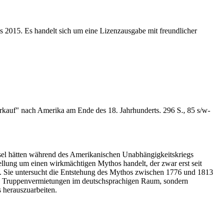
s 2015. Es handelt sich um eine Lizenzausgabe mit freundlicher
erkauf" nach Amerika am Ende des 18. Jahrhunderts. 296 S., 85 s/w-
assel hätten während des Amerikanischen Unabhängigkeitskriegs
ellung um einen wirkmächtigen Mythos handelt, der zwar erst seit
egen. Sie untersucht die Entstehung des Mythos zwischen 1776 und 1813
n den Truppenvermietungen im deutschsprachigen Raum, sondern
 herauszuarbeiten.