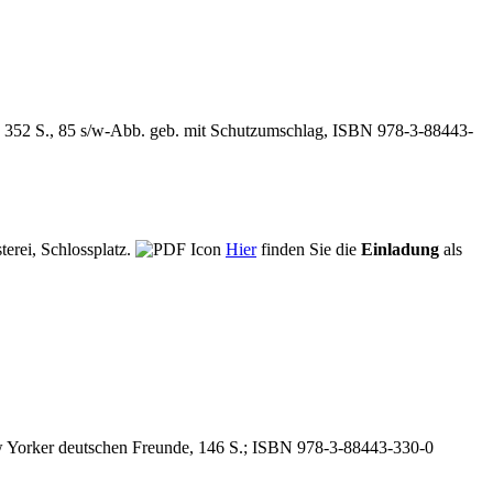
 352 S., 85 s/w-Abb. geb. mit Schutzumschlag, ISBN 978-3-88443-
terei, Schlossplatz.
Hier
finden Sie die
Einladung
als
w Yorker deutschen Freunde, 146 S.; ISBN 978-3-88443-330-0