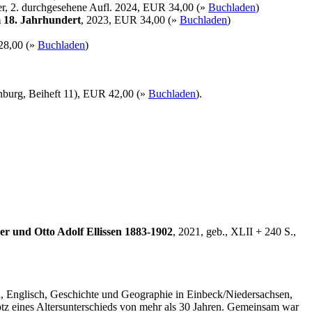
er, 2. durchgesehene Aufl. 2024, EUR 34,00 (»
Buchladen
)
 18. Jahrhundert
, 2023, EUR 34,00 (»
Buchladen
)
28,00 (»
Buchladen
)
enburg, Beiheft 11), EUR 42,00 (»
Buchladen
).
r und Otto Adolf Ellissen 1883-1902
, 2021, geb., XLII + 240 S.,
ch, Englisch, Geschichte und Geographie in Einbeck/Niedersachsen,
rotz eines Altersunterschieds von mehr als 30 Jahren. Gemeinsam war