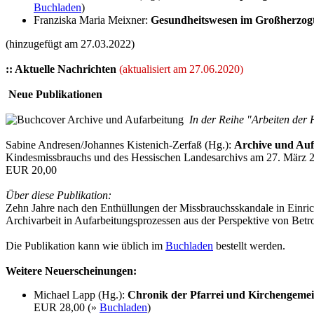
Buchladen
)
Franziska Maria Meixner:
Gesundheitswesen im Großherzogtu
(hinzugefügt am 27.03.2022)
:: Aktuelle Nachrichten
(aktualisiert am 27.06.2020)
Neue Publikationen
In der Reihe "Arbeiten der 
Sabine Andresen/Johannes Kistenich-Zerfaß (Hg.):
Archive und Auf
Kindesmissbrauchs und des Hessischen Landesarchivs am 27. März 
EUR 20,00
Über diese Publikation:
Zehn Jahre nach den Enthüllungen der Missbrauchsskandale in Einr
Archivarbeit in Aufarbeitungsprozessen aus der Perspektive von Betr
Die Publikation kann wie üblich im
Buchladen
bestellt werden.
Weitere Neuerscheinungen:
Michael Lapp (Hg.):
Chronik der Pfarrei und Kirchengeme
EUR 28,00 (»
Buchladen
)