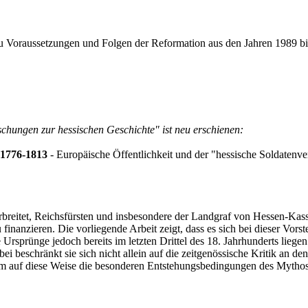
 zu Voraussetzungen und Folgen der Reformation aus den Jahren 1989 bi
chungen zur hessischen Geschichte" ist neu erschienen:
 1776-1813
- Europäische Öffentlichkeit und der "hessische Soldatenv
verbreitet, Reichsfürsten und insbesondere der Landgraf von Hessen-K
nanzieren. Die vorliegende Arbeit zeigt, dass es sich bei dieser Vorst
che Ursprünge jedoch bereits im letzten Drittel des 18. Jahrhunderts li
bei beschränkt sie sich nicht allein auf die zeitgenössische Kritik a
g, um auf diese Weise die besonderen Entstehungsbedingungen des Mythos