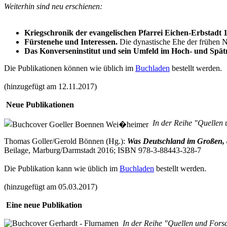
Weiterhin sind neu erschienen:
Kriegschronik der evangelischen Pfarrei Eichen-Erbstadt 
Fürstenehe und Interessen.
Die dynastische Ehe der frühen Neu
Das Konverseninstitut und sein Umfeld im Hoch- und Spätm
Die Publikationen können wie üblich im
Buchladen
bestellt werden.
(hinzugefügt am 12.11.2017)
Neue Publikationen
In der Reihe "Quellen 
Thomas Goller/Gerold Bönnen (Hg.):
Was Deutschland im Großen, d
Beilage, Marburg/Darmstadt 2016; ISBN 978-3-88443-328-7
Die Publikation kann wie üblich im
Buchladen
bestellt werden.
(hinzugefügt am 05.03.2017)
Eine neue Publikation
In der Reihe "Quellen und Forsc