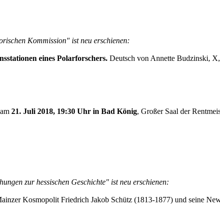
torischen Kommission" ist neu erschienen:
sstationen eines Polarforschers.
Deutsch von Annette Budzinski, X,
n am
21. Juli 2018, 19:30 Uhr in Bad König
, Großer Saal der Rentmeis
hungen zur hessischen Geschichte" ist neu erschienen:
inzer Kosmopolit Friedrich Jakob Schütz (1813-1877) und seine Ne