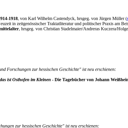
1914-1918
, von Karl Wilhelm Castendyck, hrsgeg. von Jürgen Müller (
zeit in zeitgenössischer Traktatliteratur und politischer Praxis am Be
ittelalter
, hrsgeg. von Christian Stadelmaier/Andreras Kuczera/Holge
und Forschungen zur hessischen Geschichte" ist neu erschienen:
as ist Osthofen im Kleinen
- Die Tagebücher von Johann Weißheime
hungen zur hessischen Geschichte" ist neu erschienen: