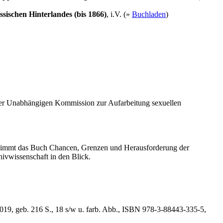
ischen Hinterlandes (bis 1866)
, i.V. (»
Buchladen
)
der Unabhängigen Kommission zur Aufarbeitung sexuellen
 nimmt das Buch Chancen, Grenzen und Herausforderung der
hivwissenschaft in den Blick.
019, geb. 216 S., 18 s/w u. farb. Abb., ISBN 978-3-88443-335-5,