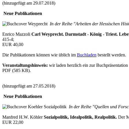
(hinzugefügt am 29.07.2018)
Neue Publikationen
In der Reihe "Arbeiten der Hessischen His
Enrico Mazzoli
Carl Weyprecht. Darmstadt - König - Triest. Leben
415-4;
EUR 40,00
Die Publikationen können wie üblich im
Buchladen
bestellt werden.
Veranstaltungshinweis:
wir laden herzlich ein zur Buchpräsentatio
PDF (585 KB).
(hinzugefügt am 27.05.2018)
Neue Publikationen
In der Reihe "Quellen und Forsc
Manfred H.W. Köhler
Sozialpolitik, Idealpolitik, Realpolitik.
Der Ma
EUR 22,00