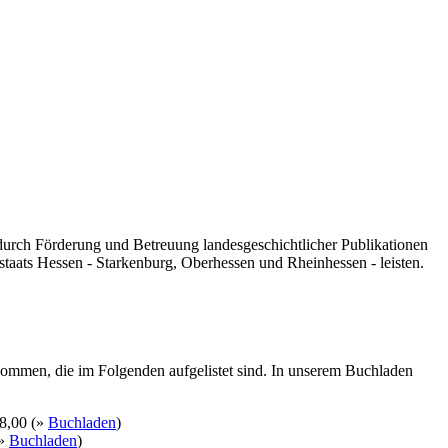
 durch Förderung und Betreuung landesgeschichtlicher Publikationen
taats Hessen - Starkenburg, Oberhessen und Rheinhessen - leisten.
kommen, die im Folgenden aufgelistet sind. In unserem Buchladen
8,00 (»
Buchladen
)
(»
Buchladen
)