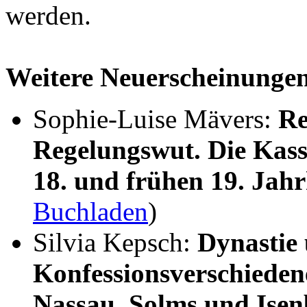
werden.
Weitere Neuerscheinunge
Sophie-Luise Mävers:
Re
Regelungswut. Die Kass
18. und frühen 19. Jah
Buchladen
)
Silvia Kepsch:
Dynastie
Konfessionsverschieden
Nassau, Solms und Ise