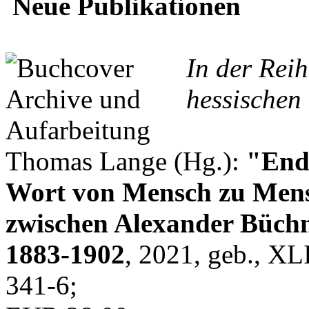
Neue Publikationen
In der Rei
hessischen 
Thomas Lange (Hg.):
"Endl
Wort von Mensch zu Mens
zwischen Alexander Büchn
1883-1902
, 2021, geb., XL
341-6;