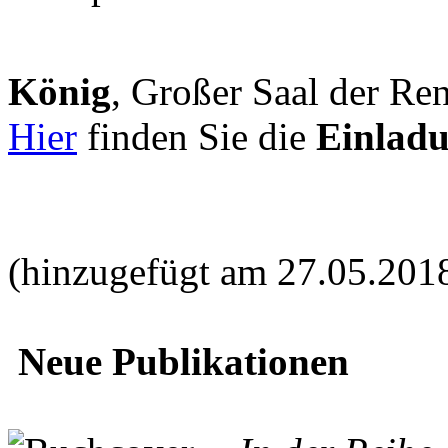
König
, Großer Saal der Ren
Hier
finden Sie die
Einlad
(hinzugefügt am 27.05.201
Neue Publikationen