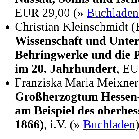
EUR 29,00 (»
Buchladen
Christian Kleinschmidt (
Wissenschaft und Unter
Behringwerke und die P
im 20. Jahrhundert
, EU
Franziska Maria Meixne
Großherzogtum Hessen-
am Beispiel des oberhes
1866)
, i.V. (»
Buchladen