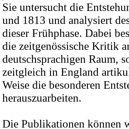
Sie untersucht die Entsteh
und 1813 und analysiert de
dieser Frühphase. Dabei besc
die zeitgenössische Kritik
deutschsprachigen Raum, son
zeitgleich in England artik
Weise die besonderen Ents
herauszuarbeiten.
Die Publikationen können 