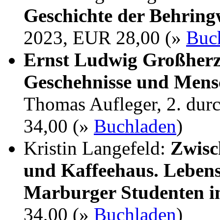
Geschichte der Behrin
2023, EUR 28,00 (»
Buc
Ernst Ludwig Großherz
Geschehnisse und Mens
Thomas Aufleger, 2. dur
34,00 (»
Buchladen
)
Kristin Langefeld:
Zwisc
und Kaffeehaus. Lebens
Marburger Studenten i
34,00 (»
Buchladen
)