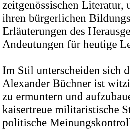
zeitgenössischen Literatur,
ihren bürgerlichen Bildung
Erläuterungen des Herausge
Andeutungen für heutige Le
Im Stil unterscheiden sich 
Alexander Büchner ist witz
zu ermuntern und aufzubaue
kaisertreue militaristische
politische Meinungskontroll