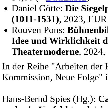
Daniel Götte:
Die Siegel
(1011-1531)
, 2023, EUR
Rouven Pons:
Bühnenbil
Idee und Wirklichkeit 
Theatermoderne
, 2024
In der Reihe "Arbeiten der 
Kommission, Neue Folge" i
Hans-Bernd Spies (Hg.):
Ca