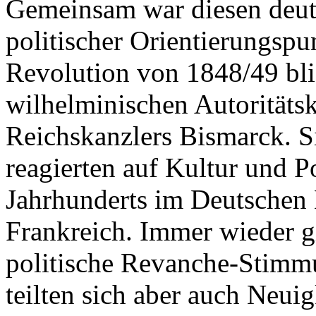
Gemeinsam war diesen deut
politischer Orientierungspu
Revolution von 1848/49 blie
wilhelminischen Autoritäts
Reichskanzlers Bismarck. S
reagierten auf Kultur und Po
Jahrhunderts im Deutschen 
Frankreich. Immer wieder g
politische Revanche-Stimmu
teilten sich aber auch Neui