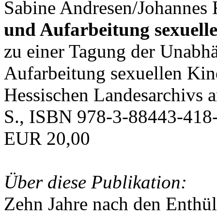
Sabine Andresen/Johannes K
und Aufarbeitung sexuell
zu einer Tagung der Unabh
Aufarbeitung sexuellen Ki
Hessischen Landesarchivs 
S., ISBN 978-3-88443-418-
EUR 20,00
Über diese Publikation:
Zehn Jahre nach den Enthü