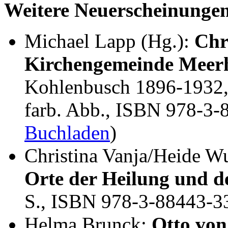
Weitere Neuerscheinunge
Michael Lapp (Hg.):
Chr
Kirchengemeinde Meer
Kohlenbusch 1896-1932, 
farb. Abb., ISBN 978-3-
Buchladen
)
Christina Vanja/Heide W
Orte der Heilung und de
S., ISBN 978-3-88443-3
Helma Brunck:
Otto von