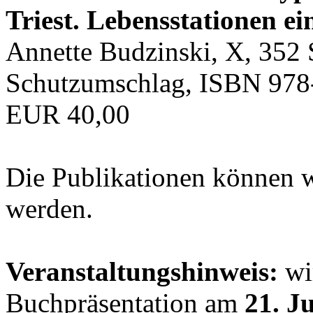
Triest. Lebensstationen ei
Annette Budzinski, X, 352 
Schutzumschlag, ISBN 978
EUR 40,00
Die Publikationen können 
werden.
Veranstaltungshinweis:
wir
Buchpräsentation am
21. J