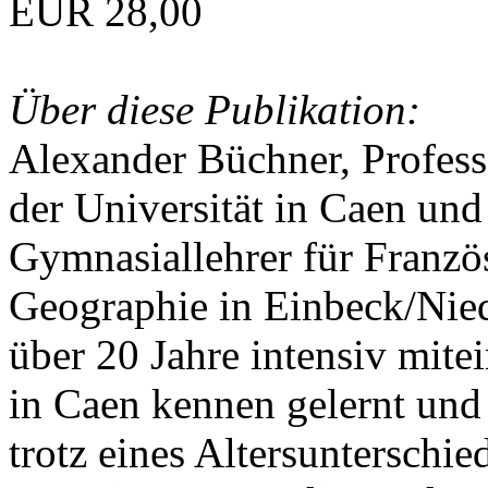
EUR 28,00
Über diese Publikation:
Alexander Büchner, Professo
der Universität in Caen und
Gymnasiallehrer für Franzö
Geographie in Einbeck/Nied
über 20 Jahre intensiv mite
in Caen kennen gelernt und
trotz eines Altersunterschie