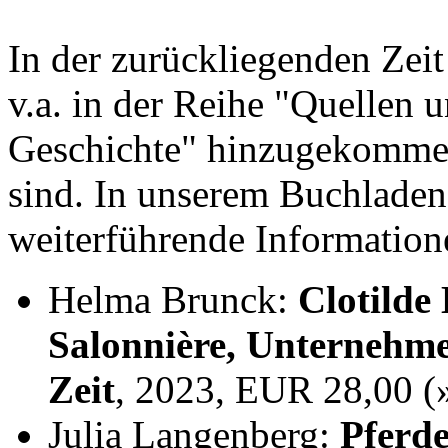
In der zurückliegenden Zei
v.a. in der Reihe "Quellen 
Geschichte" hinzugekommen,
sind. In unserem Buchladen
weiterführende Information
Helma Brunck:
Clotilde
Salonnière, Unternehme
Zeit
, 2023, EUR 28,00 
Julia Langenberg:
Pferde