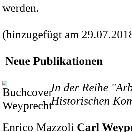
werden.
(hinzugefügt am 29.07.201
Neue Publikationen
In der Reihe "Ar
Historischen Kom
Enrico Mazzoli
Carl Weypr