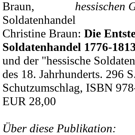
hessischen G
Christine Braun:
Die Entst
Soldatenhandel 1776-181
und der "hessische Soldat
des 18. Jahrhunderts. 296 S
Schutzumschlag, ISBN 978
EUR 28,00
Über diese Publikation: