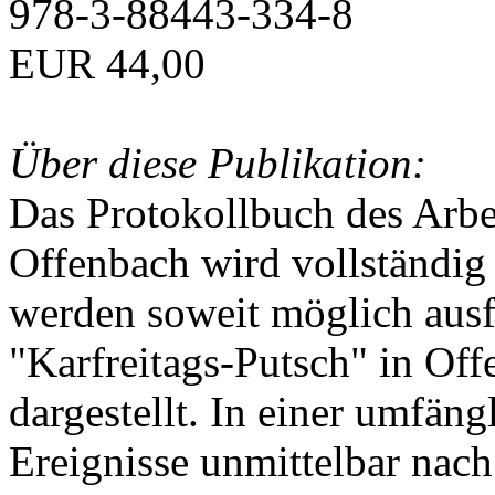
978-3-88443-334-8
EUR 44,00
Über diese Publikation:
Das Protokollbuch des Arbei
Offenbach wird vollständig 
werden soweit möglich ausfü
"Karfreitags-Putsch" in Off
dargestellt. In einer umfän
Ereignisse unmittelbar nac