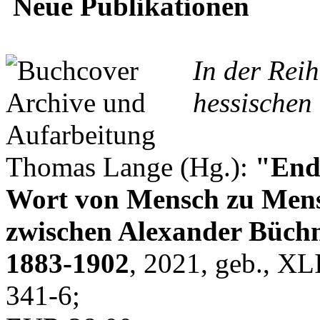
Neue Publikationen
In der Rei
hessischen 
Thomas Lange (Hg.):
"Endl
Wort von Mensch zu Mens
zwischen Alexander Büchn
1883-1902
, 2021, geb., XL
341-6;