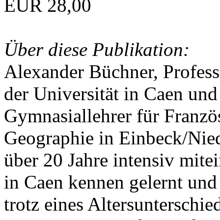
EUR 28,00
Über diese Publikation:
Alexander Büchner, Professo
der Universität in Caen und
Gymnasiallehrer für Franzö
Geographie in Einbeck/Nied
über 20 Jahre intensiv mite
in Caen kennen gelernt und
trotz eines Altersunterschie