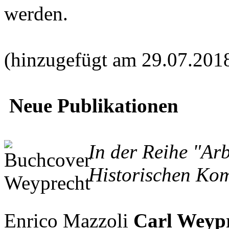
werden.
(hinzugefügt am 29.07.201
Neue Publikationen
In der Reihe "Ar
Historischen Kom
Enrico Mazzoli
Carl Weypr