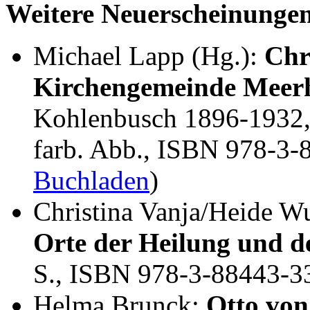
Weitere Neuerscheinunge
Michael Lapp (Hg.):
Chr
Kirchengemeinde Meer
Kohlenbusch 1896-1932, 
farb. Abb., ISBN 978-3-
Buchladen
)
Christina Vanja/Heide W
Orte der Heilung und de
S., ISBN 978-3-88443-3
Helma Brunck:
Otto von