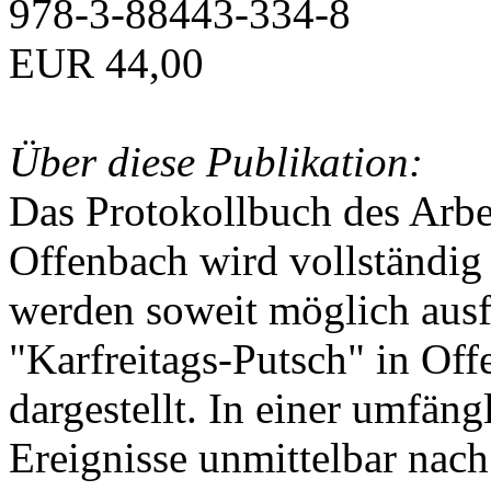
978-3-88443-334-8
EUR 44,00
Über diese Publikation:
Das Protokollbuch des Arbei
Offenbach wird vollständig 
werden soweit möglich ausfü
"Karfreitags-Putsch" in Off
dargestellt. In einer umfän
Ereignisse unmittelbar nac