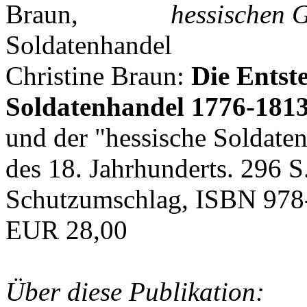
hessischen G
Christine Braun:
Die Entst
Soldatenhandel 1776-181
und der "hessische Soldat
des 18. Jahrhunderts. 296 S
Schutzumschlag, ISBN 978
EUR 28,00
Über diese Publikation: