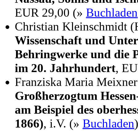
EUR 29,00 (»
Buchladen
Christian Kleinschmidt (
Wissenschaft und Unter
Behringwerke und die P
im 20. Jahrhundert
, EU
Franziska Maria Meixne
Großherzogtum Hessen-
am Beispiel des oberhes
1866)
, i.V. (»
Buchladen