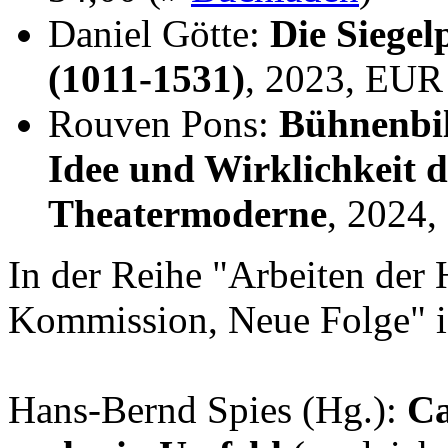
Daniel Götte:
Die Siegel
(1011-1531)
, 2023, EUR
Rouven Pons:
Bühnenbil
Idee und Wirklichkeit 
Theatermoderne
, 2024
In der Reihe "Arbeiten der 
Kommission, Neue Folge" i
Hans-Bernd Spies (Hg.):
Ca