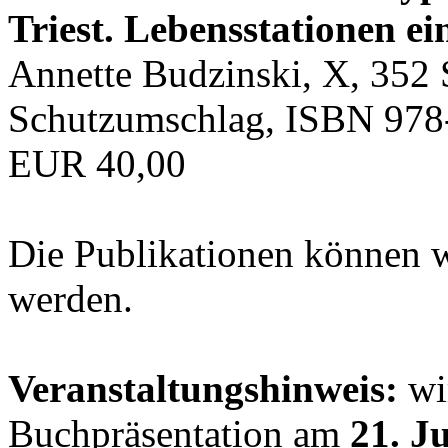
Triest. Lebensstationen ei
Annette Budzinski, X, 352 
Schutzumschlag, ISBN 978
EUR 40,00
Die Publikationen können 
werden.
Veranstaltungshinweis:
wir
Buchpräsentation am
21. J