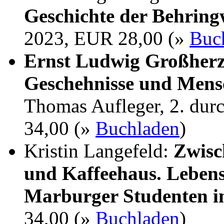
Geschichte der Behrin
2023, EUR 28,00 (»
Buc
Ernst Ludwig Großherz
Geschehnisse und Mens
Thomas Aufleger, 2. dur
34,00 (»
Buchladen
)
Kristin Langefeld:
Zwisc
und Kaffeehaus. Lebens
Marburger Studenten i
34,00 (»
Buchladen
)