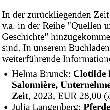
In der zurückliegenden Zei
v.a. in der Reihe "Quellen 
Geschichte" hinzugekommen,
sind. In unserem Buchladen
weiterführende Information
Helma Brunck:
Clotilde
Salonnière, Unternehme
Zeit
, 2023, EUR 28,00 
Julia Langenberg:
Pferde