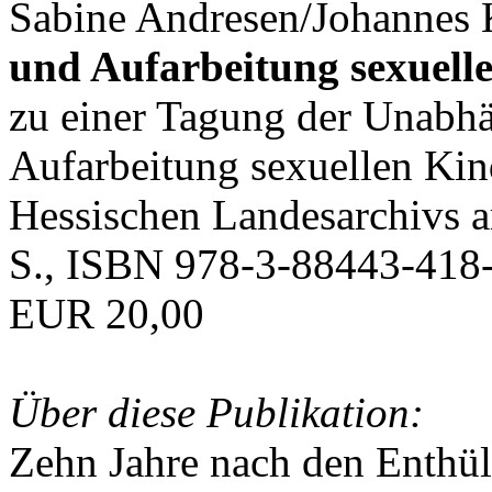
Sabine Andresen/Johannes K
und Aufarbeitung sexuell
zu einer Tagung der Unabh
Aufarbeitung sexuellen Ki
Hessischen Landesarchivs 
S., ISBN 978-3-88443-418-
EUR 20,00
Über diese Publikation:
Zehn Jahre nach den Enthü