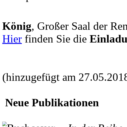
König
, Großer Saal der Ren
Hier
finden Sie die
Einlad
(hinzugefügt am 27.05.201
Neue Publikationen