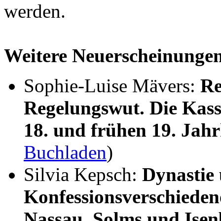
werden.
Weitere Neuerscheinunge
Sophie-Luise Mävers:
Re
Regelungswut. Die Kass
18. und frühen 19. Jah
Buchladen
)
Silvia Kepsch:
Dynastie
Konfessionsverschieden
Nassau, Solms und Ise