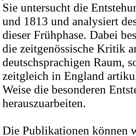
Sie untersucht die Entsteh
und 1813 und analysiert de
dieser Frühphase. Dabei besc
die zeitgenössische Kritik
deutschsprachigen Raum, son
zeitgleich in England artik
Weise die besonderen Ents
herauszuarbeiten.
Die Publikationen können 