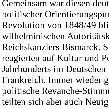
Gemeinsam war diesen deut
politischer Orientierungspu
Revolution von 1848/49 blie
wilhelminischen Autoritäts
Reichskanzlers Bismarck. S
reagierten auf Kultur und Po
Jahrhunderts im Deutschen 
Frankreich. Immer wieder g
politische Revanche-Stimmu
teilten sich aber auch Neui